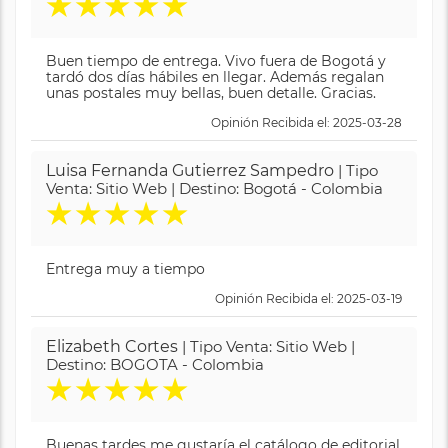
★
★
★
★
★
Buen tiempo de entrega. Vivo fuera de Bogotá y
tardó dos días hábiles en llegar. Además regalan
unas postales muy bellas, buen detalle. Gracias.
Opinión Recibida el: 2025-03-28
Luisa Fernanda Gutierrez Sampedro
| Tipo
Venta: Sitio Web | Destino: Bogotá - Colombia
★
★
★
★
★
Entrega muy a tiempo
Opinión Recibida el: 2025-03-19
Elizabeth Cortes
| Tipo Venta: Sitio Web |
Destino: BOGOTA - Colombia
★
★
★
★
★
Buenas tardes me gustaría el catálogo de editorial