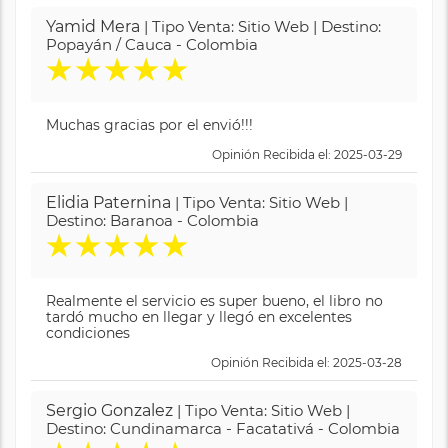
Yamid Mera
| Tipo Venta: Sitio Web | Destino:
Popayán / Cauca - Colombia
★
★
★
★
★
Muchas gracias por el envió!!!
Opinión Recibida el: 2025-03-29
Elidia Paternina
| Tipo Venta: Sitio Web |
Destino: Baranoa - Colombia
★
★
★
★
★
Realmente el servicio es super bueno, el libro no
tardó mucho en llegar y llegó en excelentes
condiciones
Opinión Recibida el: 2025-03-28
Sergio Gonzalez
| Tipo Venta: Sitio Web |
Destino: Cundinamarca - Facatativá - Colombia