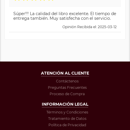
Súper!!! La calidad del libro excelente. El tiempo de
entrega también. Muy satisfecha con el servicio.
Opinión Recibida el: 2025-03-12
ATENCIÓN AL CLIENTE
Contáctenos
Preguntas Frecuentes
Proceso de Compra
INFORMACIÓN LEGAL
Términos y Condiciones
Tratamiento de Datos
Política de Privacidad