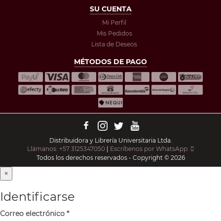
SU CUENTA
Mi Perfil
Mis Pedidos
Lista de Deseos
MÉTODOS DE PAGO
Distribuidora y Librería Universitaria Ltda.
Llámanos: +57 3125347050
|
Escríbenos por WhatsApp:
Todos los derechos reservados - Copyright © 2026
×
Identificarse
Correo electrónico
*