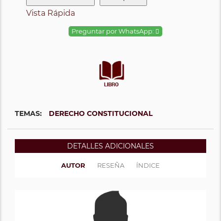
Vista Rápida
Preguntar por WhatsApp:
TEMAS:
DERECHO CONSTITUCIONAL
DETALLES ADICIONALES
AUTOR
RESEÑA
ÍNDICE