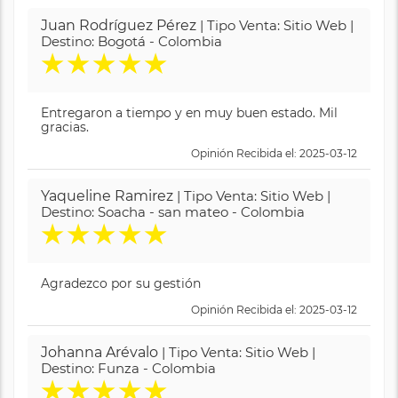
Juan Rodríguez Pérez
| Tipo Venta: Sitio Web |
Destino: Bogotá - Colombia
★
★
★
★
★
Entregaron a tiempo y en muy buen estado. Mil
gracias.
Opinión Recibida el: 2025-03-12
Yaqueline Ramirez
| Tipo Venta: Sitio Web |
Destino: Soacha - san mateo - Colombia
★
★
★
★
★
Agradezco por su gestión
Opinión Recibida el: 2025-03-12
Johanna Arévalo
| Tipo Venta: Sitio Web |
Destino: Funza - Colombia
★
★
★
★
★