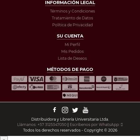
INFORMACIÓN LEGAL
Términos y Condiciones
Tratamiento de Datos
Política de Privacidad
SU CUENTA
Mi Perfil
Mis Pedidos
Lista de Deseos
MÉTODOS DE PAGO
Distribuidora y Librería Universitaria Ltda.
Llámanos: +57 3125347050
|
Escríbenos por WhatsApp:
Todos los derechos reservados - Copyright © 2026