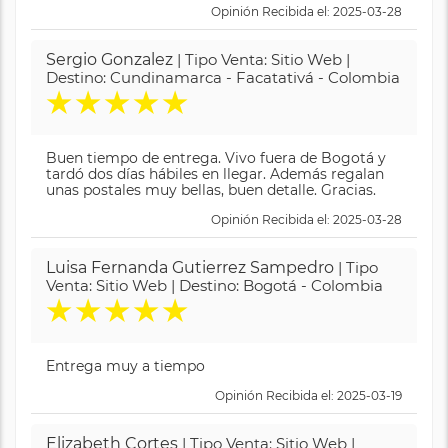
Opinión Recibida el: 2025-03-28
Sergio Gonzalez
| Tipo Venta: Sitio Web |
Destino: Cundinamarca - Facatativá - Colombia
★
★
★
★
★
Buen tiempo de entrega. Vivo fuera de Bogotá y
tardó dos días hábiles en llegar. Además regalan
unas postales muy bellas, buen detalle. Gracias.
Opinión Recibida el: 2025-03-28
Luisa Fernanda Gutierrez Sampedro
| Tipo
Venta: Sitio Web | Destino: Bogotá - Colombia
★
★
★
★
★
Entrega muy a tiempo
Opinión Recibida el: 2025-03-19
Elizabeth Cortes
| Tipo Venta: Sitio Web |