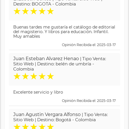
Destino: BOGOTA - Colombia
★
★
★
★
★
Buenas tardes me gustaría el catálogo de editorial
del magisterio. Y libros para educación. Infantil.
Muy amables
Opinión Recibida el: 2025-03-17
Juan Esteban Alvarez Henao
| Tipo Venta:
Sitio Web | Destino: belén de umbría -
Colombia
★
★
★
★
★
Excelente servicio y libro
Opinión Recibida el: 2025-03-17
Juan Agustin Vergara Alfonso
| Tipo Venta:
Sitio Web | Destino: Bogotá - Colombia
★
★
★
★
★