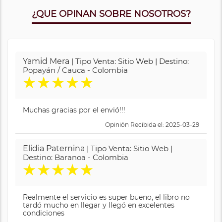
¿QUE OPINAN SOBRE NOSOTROS?
Yamid Mera
| Tipo Venta: Sitio Web | Destino:
Popayán / Cauca - Colombia
★
★
★
★
★
Muchas gracias por el envió!!!
Opinión Recibida el: 2025-03-29
Elidia Paternina
| Tipo Venta: Sitio Web |
Destino: Baranoa - Colombia
★
★
★
★
★
Realmente el servicio es super bueno, el libro no
tardó mucho en llegar y llegó en excelentes
condiciones