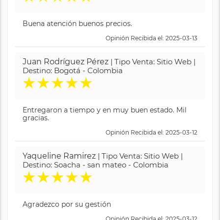
Buena atención buenos precios.
Opinión Recibida el: 2025-03-13
Juan Rodríguez Pérez
| Tipo Venta: Sitio Web |
Destino: Bogotá - Colombia
★
★
★
★
★
Entregaron a tiempo y en muy buen estado. Mil
gracias.
Opinión Recibida el: 2025-03-12
Yaqueline Ramirez
| Tipo Venta: Sitio Web |
Destino: Soacha - san mateo - Colombia
★
★
★
★
★
Agradezco por su gestión
Opinión Recibida el: 2025-03-12