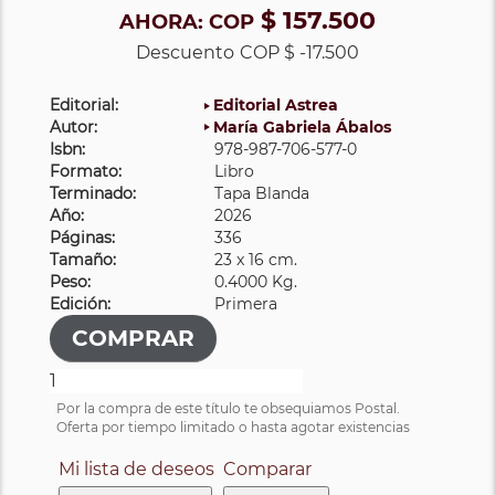
$ 157.500
AHORA:
COP
Descuento
COP $ -17.500
Editorial:
Editorial Astrea
Autor:
María Gabriela Ábalos
Isbn:
978-987-706-577-0
Formato:
Libro
Terminado:
Tapa Blanda
Año:
2026
Páginas:
336
Tamaño:
23 x 16 cm.
Peso:
0.4000 Kg.
Edición:
Primera
Por la compra de este título te obsequiamos Postal.
Oferta por tiempo limitado o hasta agotar existencias
Mi lista de deseos
Comparar