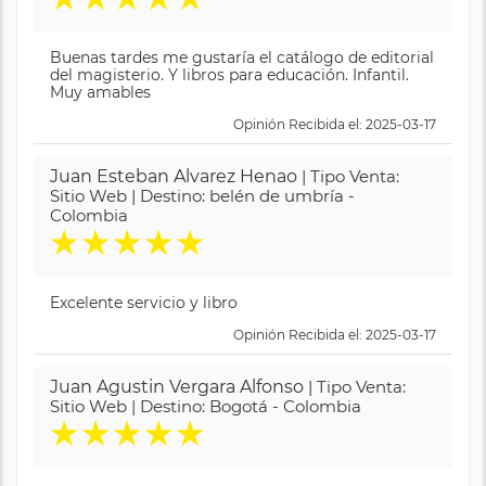
Buenas tardes me gustaría el catálogo de editorial
del magisterio. Y libros para educación. Infantil.
Muy amables
Opinión Recibida el: 2025-03-17
Juan Esteban Alvarez Henao
| Tipo Venta:
Sitio Web | Destino: belén de umbría -
Colombia
★
★
★
★
★
Excelente servicio y libro
Opinión Recibida el: 2025-03-17
Juan Agustin Vergara Alfonso
| Tipo Venta:
Sitio Web | Destino: Bogotá - Colombia
★
★
★
★
★