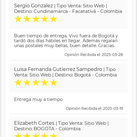
Sergio Gonzalez
| Tipo Venta: Sitio Web |
Destino: Cundinamarca - Facatativá - Colombia
★
★
★
★
★
Buen tiempo de entrega. Vivo fuera de Bogotá y
tardó dos días hábiles en llegar. Además regalan
unas postales muy bellas, buen detalle. Gracias.
Opinión Recibida el: 2025-03-28
Luisa Fernanda Gutierrez Sampedro
| Tipo
Venta: Sitio Web | Destino: Bogotá - Colombia
★
★
★
★
★
Entrega muy a tiempo
Opinión Recibida el: 2025-03-19
Elizabeth Cortes
| Tipo Venta: Sitio Web |
Destino: BOGOTA - Colombia
★
★
★
★
★