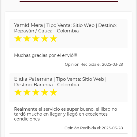
Yamid Mera
| Tipo Venta: Sitio Web | Destino:
Popayán / Cauca - Colombia
★
★
★
★
★
Muchas gracias por el envió!!!
Opinión Recibida el: 2025-03-29
Elidia Paternina
| Tipo Venta: Sitio Web |
Destino: Baranoa - Colombia
★
★
★
★
★
Realmente el servicio es super bueno, el libro no
tardó mucho en llegar y llegó en excelentes
condiciones
Opinión Recibida el: 2025-03-28