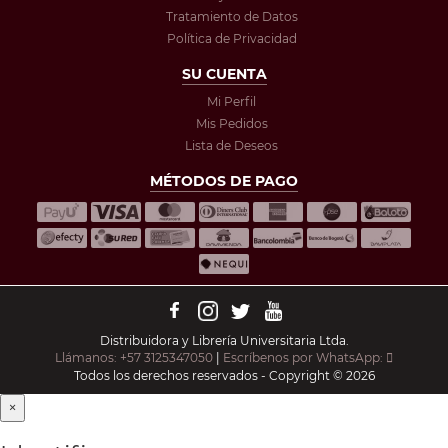
Tratamiento de Datos
Política de Privacidad
SU CUENTA
Mi Perfil
Mis Pedidos
Lista de Deseos
MÉTODOS DE PAGO
Distribuidora y Librería Universitaria Ltda.
Llámanos: +57 3125347050
|
Escríbenos por WhatsApp:
Todos los derechos reservados - Copyright © 2026
×