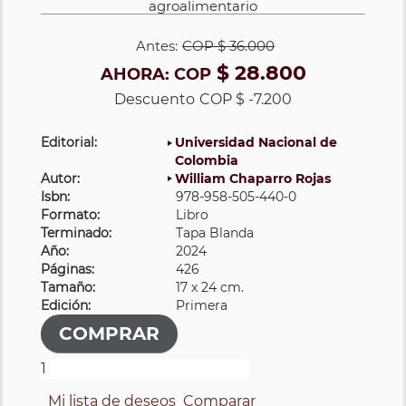
agroalimentario
Antes:
COP
$ 36.000
$ 28.800
AHORA:
COP
Descuento
COP $ -7.200
Editorial:
Universidad Nacional de
Colombia
Autor:
William Chaparro Rojas
Isbn:
978-958-505-440-0
Formato:
Libro
Terminado:
Tapa Blanda
Año:
2024
Páginas:
426
Tamaño:
17 x 24 cm.
Edición:
Primera
Mi lista de deseos
Comparar