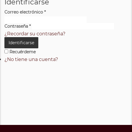
Identificarse
Correo electrónico
*
Contraseña
*
¿Recordar su contraseña?
Identificarse
Recuérdeme
¿No tiene una cuenta?