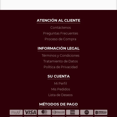
ATENCIÓN AL CLIENTE
Contáctenos
Preguntas Frecuentes
Proceso de Compra
INFORMACIÓN LEGAL
Términos y Condiciones
Tratamiento de Datos
Política de Privacidad
SU CUENTA
Mi Perfil
Mis Pedidos
Lista de Deseos
MÉTODOS DE PAGO