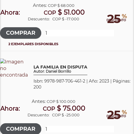
Antes:
COP
$ 68.000
$ 51.000
Ahora:
COP
25
%
Descuento:
COP $ -17.000
DESCUENTO
2 EJEMPLARES DISPONIBLES
LA FAMILIA EN DISPUTA
Autor: Daniel Borrillo
Isbn: 9978-987-706-461-2 | Año: 2023 | Páginas:
200
Antes:
COP
$ 100.000
$ 75.000
Ahora:
COP
25
%
Descuento:
COP $ -25.000
DESCUENTO