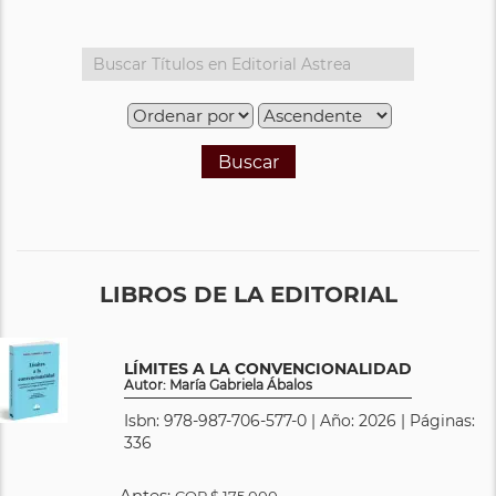
Buscar
LIBROS DE LA EDITORIAL
LÍMITES A LA CONVENCIONALIDAD
Autor: María Gabriela Ábalos
Isbn: 978-987-706-577-0 | Año: 2026 | Páginas:
336
Antes:
COP
$ 175.000