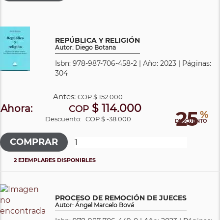
REPÚBLICA Y RELIGIÓN
Autor: Diego Botana
Isbn: 978-987-706-458-2 | Año: 2023 | Páginas:
304
Antes:
COP
$ 152.000
$ 114.000
Ahora:
COP
25
%
Descuento:
COP $ -38.000
DESCUENTO
2 EJEMPLARES DISPONIBLES
PROCESO DE REMOCIÓN DE JUECES
Autor: Ángel Marcelo Bová