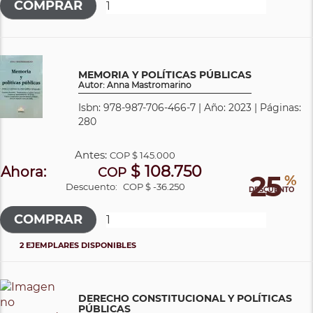
MEMORIA Y POLÍTICAS PÚBLICAS
Autor: Anna Mastromarino
Isbn: 978-987-706-466-7 | Año: 2023 | Páginas:
280
Antes:
COP
$ 145.000
$ 108.750
Ahora:
COP
25
%
Descuento:
COP $ -36.250
DESCUENTO
2 EJEMPLARES DISPONIBLES
DERECHO CONSTITUCIONAL Y POLÍTICAS
PÚBLICAS