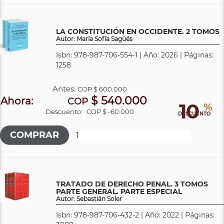
LA CONSTITUCIÓN EN OCCIDENTE. 2 TOMOS
Autor: María Sofía Sagüés
Isbn: 978-987-706-554-1 | Año: 2026 | Páginas:
1258
Antes:
COP
$ 600.000
$ 540.000
Ahora:
COP
10
%
Descuento:
COP $ -60.000
DESCUENTO
TRATADO DE DERECHO PENAL. 3 TOMOS
PARTE GENERAL. PARTE ESPECIAL
Autor: Sebastián Soler
Isbn: 978-987-706-432-2 | Año: 2022 | Páginas: