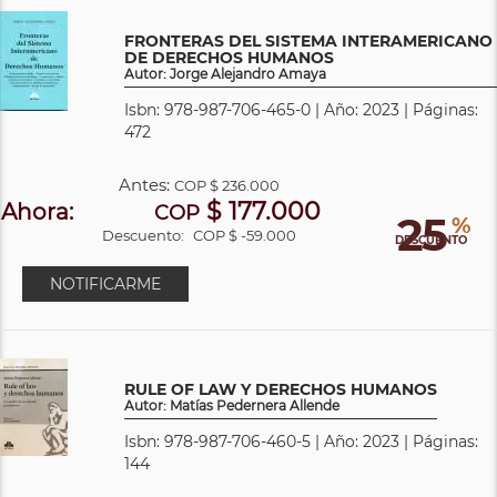
FRONTERAS DEL SISTEMA INTERAMERICANO
DE DERECHOS HUMANOS
Autor: Jorge Alejandro Amaya
Isbn: 978-987-706-465-0 | Año: 2023 | Páginas:
472
Antes:
COP
$ 236.000
$ 177.000
Ahora:
COP
25
%
Descuento:
COP $ -59.000
DESCUENTO
NOTIFICARME
RULE OF LAW Y DERECHOS HUMANOS
Autor: Matías Pedernera Allende
Isbn: 978-987-706-460-5 | Año: 2023 | Páginas:
144