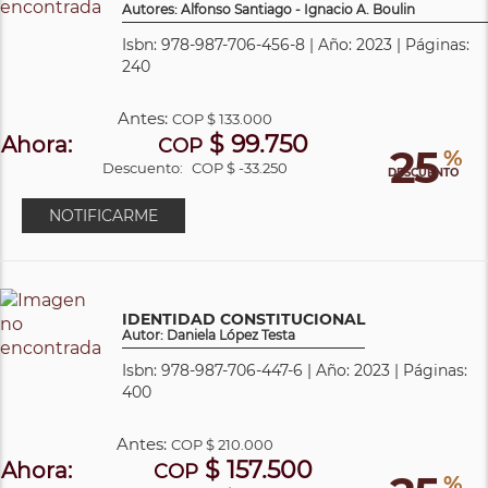
Autores: Alfonso Santiago - Ignacio A. Boulin
Isbn: 978-987-706-456-8 | Año: 2023 | Páginas:
240
Antes:
COP
$ 133.000
$ 99.750
Ahora:
COP
25
%
Descuento:
COP $ -33.250
DESCUENTO
NOTIFICARME
IDENTIDAD CONSTITUCIONAL
Autor: Daniela López Testa
Isbn: 978-987-706-447-6 | Año: 2023 | Páginas:
400
Antes:
COP
$ 210.000
$ 157.500
Ahora:
COP
%