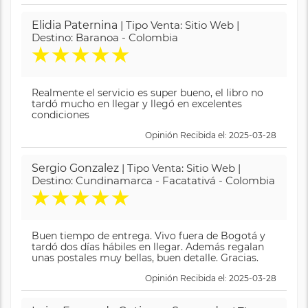
Elidia Paternina
| Tipo Venta: Sitio Web |
Destino: Baranoa - Colombia
★
★
★
★
★
Realmente el servicio es super bueno, el libro no
tardó mucho en llegar y llegó en excelentes
condiciones
Opinión Recibida el: 2025-03-28
Sergio Gonzalez
| Tipo Venta: Sitio Web |
Destino: Cundinamarca - Facatativá - Colombia
★
★
★
★
★
Buen tiempo de entrega. Vivo fuera de Bogotá y
tardó dos días hábiles en llegar. Además regalan
unas postales muy bellas, buen detalle. Gracias.
Opinión Recibida el: 2025-03-28