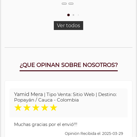
Ver todos
¿QUE OPINAN SOBRE NOSOTROS?
Yamid Mera
| Tipo Venta: Sitio Web | Destino:
Popayán / Cauca - Colombia
★
★
★
★
★
Muchas gracias por el envió!!!
Opinión Recibida el: 2025-03-29