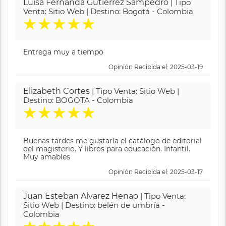
Luisa Fernanda Gutierrez Sampedro
| Tipo
Venta: Sitio Web | Destino: Bogotá - Colombia
★
★
★
★
★
Entrega muy a tiempo
Opinión Recibida el: 2025-03-19
Elizabeth Cortes
| Tipo Venta: Sitio Web |
Destino: BOGOTA - Colombia
★
★
★
★
★
Buenas tardes me gustaría el catálogo de editorial
del magisterio. Y libros para educación. Infantil.
Muy amables
Opinión Recibida el: 2025-03-17
Juan Esteban Alvarez Henao
| Tipo Venta:
Sitio Web | Destino: belén de umbría -
Colombia