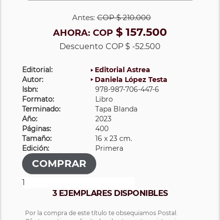
Antes:
COP
$ 210.000
$ 157.500
AHORA:
COP
Descuento
COP $ -52.500
Editorial:
Editorial Astrea
Autor:
Daniela López Testa
Isbn:
978-987-706-447-6
Formato:
Libro
Terminado:
Tapa Blanda
Año:
2023
Páginas:
400
Tamaño:
16 x 23 cm.
Edición:
Primera
3 EJEMPLARES DISPONIBLES
Por la compra de este título te obsequiamos Postal.