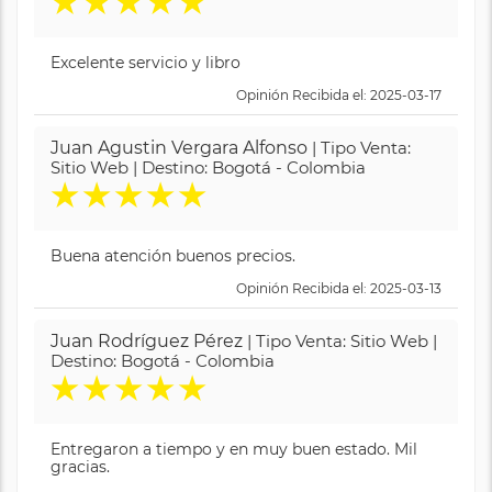
★
★
★
★
★
Excelente servicio y libro
Opinión Recibida el: 2025-03-17
Juan Agustin Vergara Alfonso
| Tipo Venta:
Sitio Web | Destino: Bogotá - Colombia
★
★
★
★
★
Buena atención buenos precios.
Opinión Recibida el: 2025-03-13
Juan Rodríguez Pérez
| Tipo Venta: Sitio Web |
Destino: Bogotá - Colombia
★
★
★
★
★
Entregaron a tiempo y en muy buen estado. Mil
gracias.