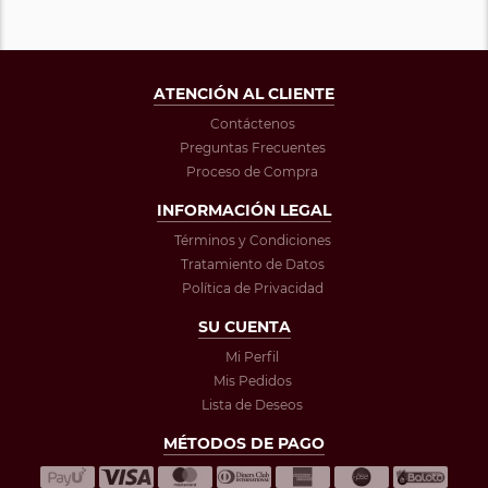
ATENCIÓN AL CLIENTE
Contáctenos
Preguntas Frecuentes
Proceso de Compra
INFORMACIÓN LEGAL
Términos y Condiciones
Tratamiento de Datos
Política de Privacidad
SU CUENTA
Mi Perfil
Mis Pedidos
Lista de Deseos
MÉTODOS DE PAGO