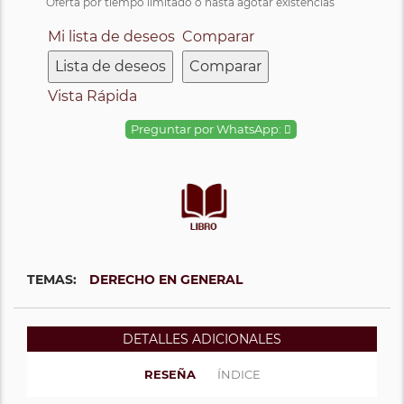
Oferta por tiempo limitado o hasta agotar existencias
Mi lista de deseos
Comparar
Lista de deseos
Comparar
Vista Rápida
Preguntar por WhatsApp:
TEMAS:
DERECHO EN GENERAL
DETALLES ADICIONALES
RESEÑA
ÍNDICE