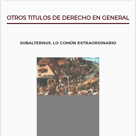
OTROS TITULOS DE DERECHO EN GENERAL
SUBALTERNUS. LO COMÚN EXTRAORDINARIO