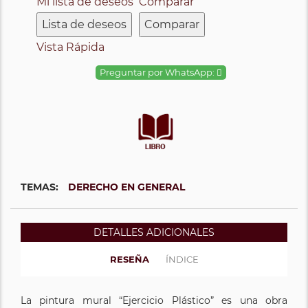
Mi lista de deseos
Comparar
Lista de deseos
Comparar
Vista Rápida
Preguntar por WhatsApp:
TEMAS:
DERECHO EN GENERAL
DETALLES ADICIONALES
RESEÑA
ÍNDICE
La pintura mural “Ejercicio Plástico” es una obra