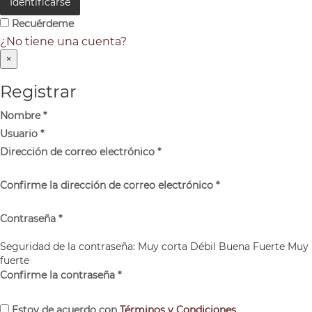
Identificarse
Recuérdeme
¿No tiene una cuenta?
×
Registrar
Nombre
*
Usuario
*
Dirección de correo electrónico
*
Confirme la dirección de correo electrónico
*
Contraseña
*
Seguridad de la contraseña:
Muy corta
Débil
Buena
Fuerte
Muy
fuerte
Confirme la contraseña
*
Estoy de acuerdo con
Términos y Condiciones