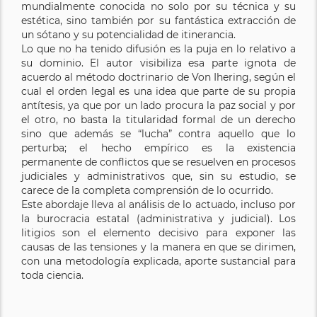
mundialmente conocida no solo por su técnica y su
estética, sino también por su fantástica extracción de
un sótano y su potencialidad de itinerancia.
Lo que no ha tenido difusión es la puja en lo relativo a
su dominio. El autor visibiliza esa parte ignota de
acuerdo al método doctrinario de Von Ihering, según el
cual el orden legal es una idea que parte de su propia
antítesis, ya que por un lado procura la paz social y por
el otro, no basta la titularidad formal de un derecho
sino que además se “lucha” contra aquello que lo
perturba; el hecho empírico es la existencia
permanente de conflictos que se resuelven en procesos
judiciales y administrativos que, sin su estudio, se
carece de la completa comprensión de lo ocurrido.
Este abordaje lleva al análisis de lo actuado, incluso por
la burocracia estatal (administrativa y judicial). Los
litigios son el elemento decisivo para exponer las
causas de las tensiones y la manera en que se dirimen,
con una metodología explicada, aporte sustancial para
toda ciencia.