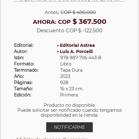
Antes:
COP
$ 490.000
$ 367.500
AHORA:
COP
Descuento
COP $ -122.500
Editorial:
Editorial Astrea
Autor:
Luis A. Porcelli
Isbn:
978-987-706-443-8
Formato:
Libro
Terminado:
Tapa Dura
Año:
2023
Páginas:
928
Tamaño:
16 x 23 cm.
Edición:
Primera
Producto no disponible.
Puede solicitar ser notificado cuando tengamos
disponibilidad en la tienda.
NOTIFICARME