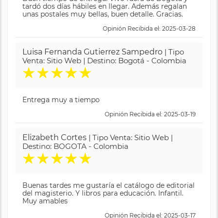
tardó dos días hábiles en llegar. Además regalan
unas postales muy bellas, buen detalle. Gracias.
Opinión Recibida el: 2025-03-28
Luisa Fernanda Gutierrez Sampedro
| Tipo
Venta: Sitio Web | Destino: Bogotá - Colombia
★
★
★
★
★
Entrega muy a tiempo
Opinión Recibida el: 2025-03-19
Elizabeth Cortes
| Tipo Venta: Sitio Web |
Destino: BOGOTA - Colombia
★
★
★
★
★
Buenas tardes me gustaría el catálogo de editorial
del magisterio. Y libros para educación. Infantil.
Muy amables
Opinión Recibida el: 2025-03-17