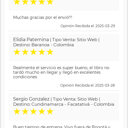
★
★
★
★
★
Muchas gracias por el envió!!!
Opinión Recibida el: 2025-03-29
Elidia Paternina
| Tipo Venta: Sitio Web |
Destino: Baranoa - Colombia
★
★
★
★
★
Realmente el servicio es super bueno, el libro no
tardó mucho en llegar y llegó en excelentes
condiciones
Opinión Recibida el: 2025-03-28
Sergio Gonzalez
| Tipo Venta: Sitio Web |
Destino: Cundinamarca - Facatativá - Colombia
★
★
★
★
★
Buen tiempo de entrega. Vivo fuera de Bogotá y