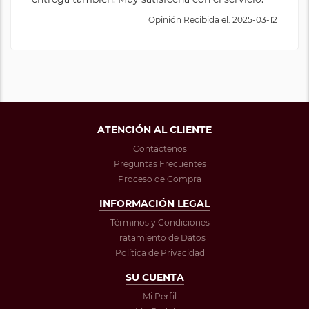
Opinión Recibida el: 2025-03-12
ATENCIÓN AL CLIENTE
Contáctenos
Preguntas Frecuentes
Proceso de Compra
INFORMACIÓN LEGAL
Términos y Condiciones
Tratamiento de Datos
Política de Privacidad
SU CUENTA
Mi Perfil