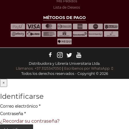
Mis Pedidos
Lista de Deseos
MÉTODOS DE PAGO
Distribuidora y Librería Universitaria Ltda.
Llámanos: +57 3125347050
|
Escríbenos por WhatsApp:
Todos los derechos reservados - Copyright © 2026
×
Identificarse
Correo electrónico
*
Contraseña
*
¿Recordar su contraseña?