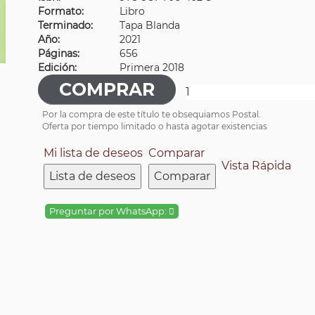
Formato:
Libro
Terminado:
Tapa Blanda
Año:
2021
Páginas:
656
Edición:
Primera 2018
Por la compra de este título te obsequiamos Postal.
Oferta por tiempo limitado o hasta agotar existencias
Mi lista de deseos
Comparar
Vista Rápida
Lista de deseos
Comparar
Preguntar por WhatsApp: