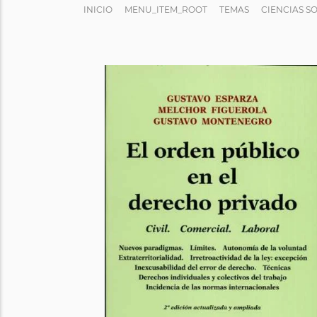
INICIO
MENU_ITEM_ROOT
TEMAS
CIENCIAS S