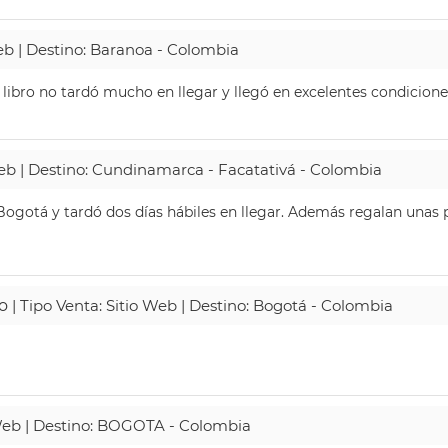
Web | Destino: Baranoa - Colombia
 libro no tardó mucho en llegar y llegó en excelentes condicione
Web | Destino: Cundinamarca - Facatativá - Colombia
ogotá y tardó dos días hábiles en llegar. Además regalan unas p
o
| Tipo Venta: Sitio Web | Destino: Bogotá - Colombia
 Web | Destino: BOGOTA - Colombia