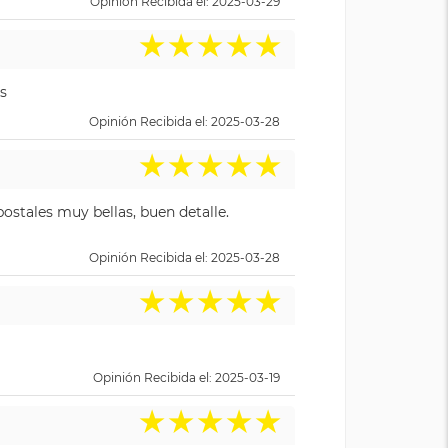
Opinión Recibida el: 2025-03-29
★
★
★
★
★
s
Opinión Recibida el: 2025-03-28
★
★
★
★
★
ostales muy bellas, buen detalle.
Opinión Recibida el: 2025-03-28
★
★
★
★
★
Opinión Recibida el: 2025-03-19
★
★
★
★
★