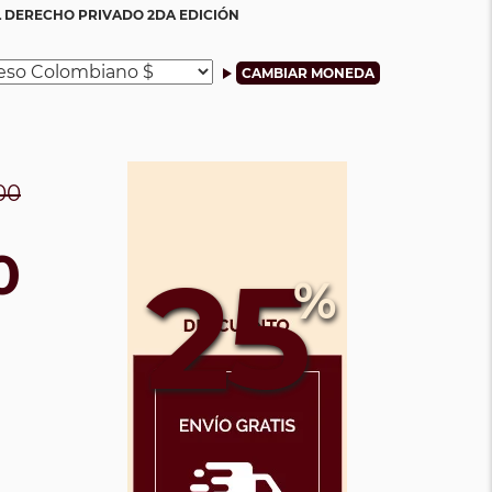
L DERECHO PRIVADO 2DA EDICIÓN
00
0
25
%