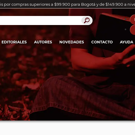
is por compras superiores a $99.900 para Bogotá y de $149.900 a niv
EDITORIALES
AUTORES
NOVEDADES
CONTACTO
AYUDA