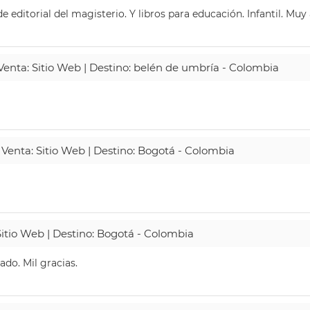
 editorial del magisterio. Y libros para educación. Infantil. Mu
 Venta: Sitio Web | Destino: belén de umbría - Colombia
 Venta: Sitio Web | Destino: Bogotá - Colombia
Sitio Web | Destino: Bogotá - Colombia
do. Mil gracias.