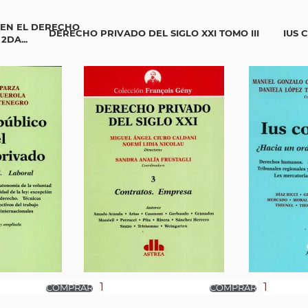
 EN EL DERECHO
DERECHO PRIVADO DEL SIGLO XXI TOMO III
IUS
2DA...