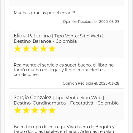
Muchas gracias por el envió!!!
Opinión Recibida el: 2025-03-29
Elidia Paternina
| Tipo Venta: Sitio Web |
Destino: Baranoa - Colombia
★
★
★
★
★
Realmente el servicio es super bueno, el libro no
tardó mucho en llegar y llegó en excelentes
condiciones
Opinión Recibida el: 2025-03-28
Sergio Gonzalez
| Tipo Venta: Sitio Web |
Destino: Cundinamarca - Facatativá - Colombia
★
★
★
★
★
Buen tiempo de entrega. Vivo fuera de Bogotá y
tardó dos días hábiles en llegar. Además regalan