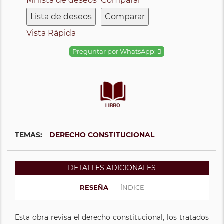
Mi lista de deseos
Comparar
Lista de deseos
Comparar
Vista Rápida
Preguntar por WhatsApp:
TEMAS:
DERECHO CONSTITUCIONAL
DETALLES ADICIONALES
RESEÑA
ÍNDICE
Esta obra revisa el derecho constitucional, los tratados