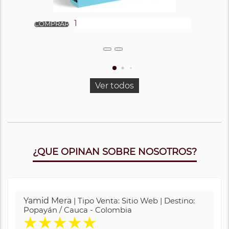
Ver todos
¿QUE OPINAN SOBRE NOSOTROS?
Yamid Mera
| Tipo Venta: Sitio Web | Destino:
Popayán / Cauca - Colombia
★
★
★
★
★