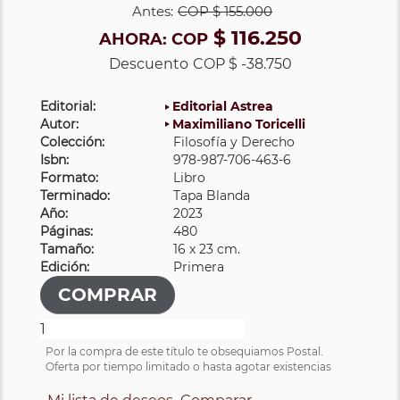
Antes:
COP
$ 155.000
$ 116.250
AHORA:
COP
Descuento
COP $ -38.750
Editorial:
Editorial Astrea
Autor:
Maximiliano Toricelli
Colección:
Filosofía y Derecho
Isbn:
978-987-706-463-6
Formato:
Libro
Terminado:
Tapa Blanda
Año:
2023
Páginas:
480
Tamaño:
16 x 23 cm.
Edición:
Primera
Por la compra de este título te obsequiamos Postal.
Oferta por tiempo limitado o hasta agotar existencias