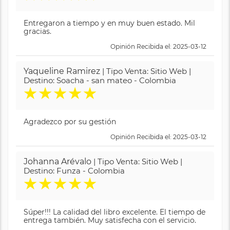
Entregaron a tiempo y en muy buen estado. Mil
gracias.
Opinión Recibida el: 2025-03-12
Yaqueline Ramirez
| Tipo Venta: Sitio Web |
Destino: Soacha - san mateo - Colombia
★
★
★
★
★
Agradezco por su gestión
Opinión Recibida el: 2025-03-12
Johanna Arévalo
| Tipo Venta: Sitio Web |
Destino: Funza - Colombia
★
★
★
★
★
Súper!!! La calidad del libro excelente. El tiempo de
entrega también. Muy satisfecha con el servicio.