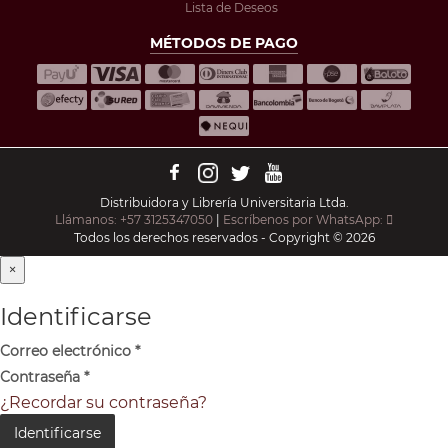
Lista de Deseos
MÉTODOS DE PAGO
Distribuidora y Librería Universitaria Ltda.
Llámanos: +57 3125347050
|
Escríbenos por WhatsApp:
Todos los derechos reservados - Copyright © 2026
×
Identificarse
Correo electrónico
*
Contraseña
*
¿Recordar su contraseña?
Identificarse