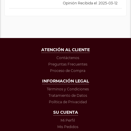
Opinión Recibida el: 2025-03-12
ATENCIÓN AL CLIENTE
Contáctenos
Preguntas Frecuentes
Proceso de Compra
INFORMACIÓN LEGAL
Términos y Condiciones
Tratamiento de Datos
Política de Privacidad
SU CUENTA
Mi Perfil
Mis Pedidos