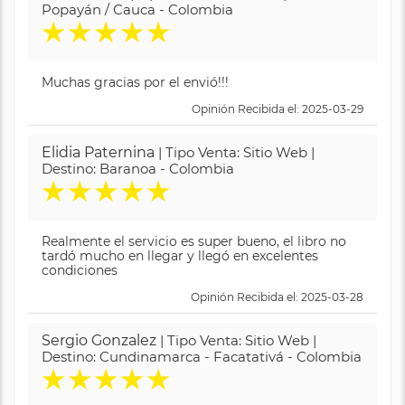
Popayán / Cauca - Colombia
★
★
★
★
★
Muchas gracias por el envió!!!
Opinión Recibida el: 2025-03-29
Elidia Paternina
| Tipo Venta: Sitio Web |
Destino: Baranoa - Colombia
★
★
★
★
★
Realmente el servicio es super bueno, el libro no
tardó mucho en llegar y llegó en excelentes
condiciones
Opinión Recibida el: 2025-03-28
Sergio Gonzalez
| Tipo Venta: Sitio Web |
Destino: Cundinamarca - Facatativá - Colombia
★
★
★
★
★