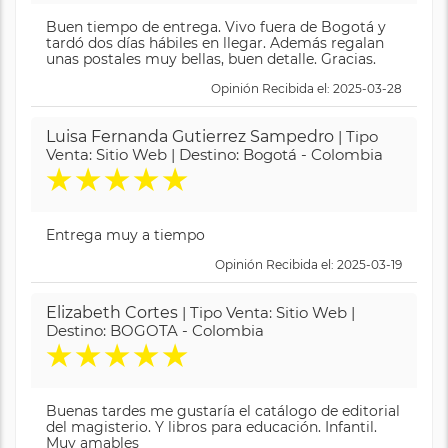
Buen tiempo de entrega. Vivo fuera de Bogotá y
tardó dos días hábiles en llegar. Además regalan
unas postales muy bellas, buen detalle. Gracias.
Opinión Recibida el: 2025-03-28
Luisa Fernanda Gutierrez Sampedro
| Tipo
Venta: Sitio Web | Destino: Bogotá - Colombia
★
★
★
★
★
Entrega muy a tiempo
Opinión Recibida el: 2025-03-19
Elizabeth Cortes
| Tipo Venta: Sitio Web |
Destino: BOGOTA - Colombia
★
★
★
★
★
Buenas tardes me gustaría el catálogo de editorial
del magisterio. Y libros para educación. Infantil.
Muy amables