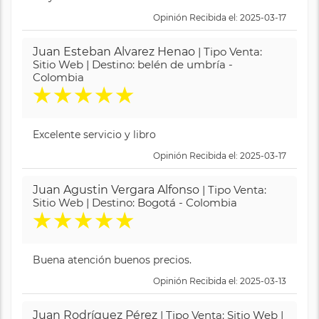
Opinión Recibida el: 2025-03-17
Juan Esteban Alvarez Henao
| Tipo Venta:
Sitio Web | Destino: belén de umbría -
Colombia
★
★
★
★
★
Excelente servicio y libro
Opinión Recibida el: 2025-03-17
Juan Agustin Vergara Alfonso
| Tipo Venta:
Sitio Web | Destino: Bogotá - Colombia
★
★
★
★
★
Buena atención buenos precios.
Opinión Recibida el: 2025-03-13
Juan Rodríguez Pérez
| Tipo Venta: Sitio Web |