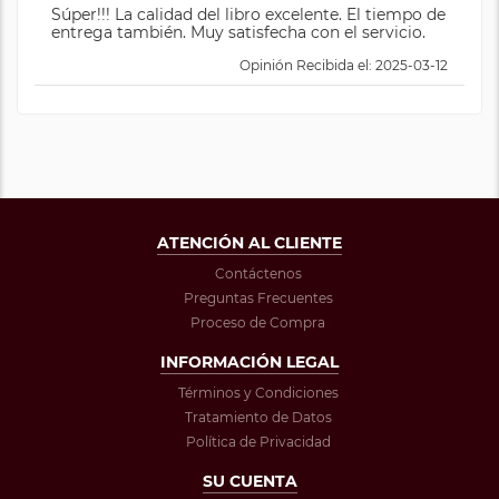
Súper!!! La calidad del libro excelente. El tiempo de
entrega también. Muy satisfecha con el servicio.
Opinión Recibida el: 2025-03-12
ATENCIÓN AL CLIENTE
Contáctenos
Preguntas Frecuentes
Proceso de Compra
INFORMACIÓN LEGAL
Términos y Condiciones
Tratamiento de Datos
Política de Privacidad
SU CUENTA