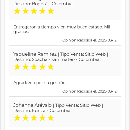
Destino: Bogotá - Colombia
★
★
★
★
★
Entregaron a tiempo y en muy buen estado. Mil
gracias.
Opinión Recibida el: 2025-03-12
Yaqueline Ramirez
| Tipo Venta: Sitio Web |
Destino: Soacha - san mateo - Colombia
★
★
★
★
★
Agradezco por su gestión
Opinión Recibida el: 2025-03-12
Johanna Arévalo
| Tipo Venta: Sitio Web |
Destino: Funza - Colombia
★
★
★
★
★