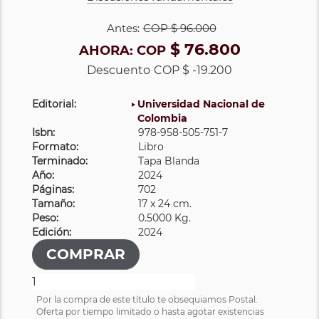
Antes:
COP
$ 96.000
$ 76.800
AHORA:
COP
Descuento
COP $ -19.200
Editorial:
Universidad Nacional de
Colombia
Isbn:
978-958-505-751-7
Formato:
Libro
Terminado:
Tapa Blanda
Año:
2024
Páginas:
702
Tamaño:
17 x 24 cm.
Peso:
0.5000 Kg.
Edición:
2024
Por la compra de este título te obsequiamos Postal.
Oferta por tiempo limitado o hasta agotar existencias