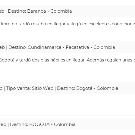
Web | Destino: Baranoa - Colombia
 libro no tardó mucho en llegar y llegó en excelentes condicione
Web | Destino: Cundinamarca - Facatativá - Colombia
ogotá y tardó dos días hábiles en llegar. Además regalan unas p
o
| Tipo Venta: Sitio Web | Destino: Bogotá - Colombia
 Web | Destino: BOGOTA - Colombia