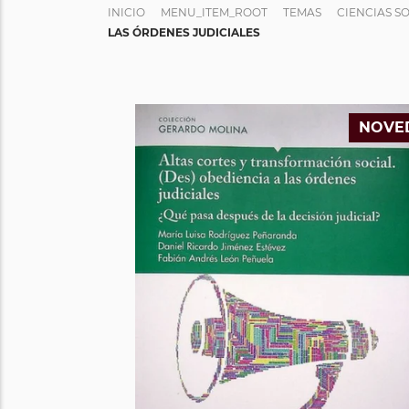
INICIO
MENU_ITEM_ROOT
TEMAS
CIENCIAS S
LAS ÓRDENES JUDICIALES
NOVE