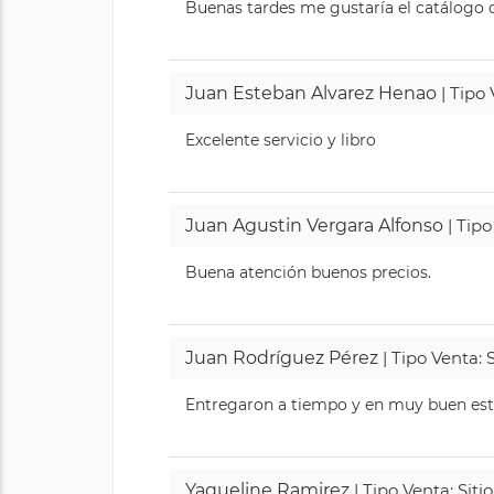
Buenas tardes me gustaría el catálogo de
Juan Esteban Alvarez Henao
| Tipo
Excelente servicio y libro
Juan Agustin Vergara Alfonso
| Tipo
Buena atención buenos precios.
Juan Rodríguez Pérez
| Tipo Venta: 
Entregaron a tiempo y en muy buen esta
Yaqueline Ramirez
| Tipo Venta: Sit