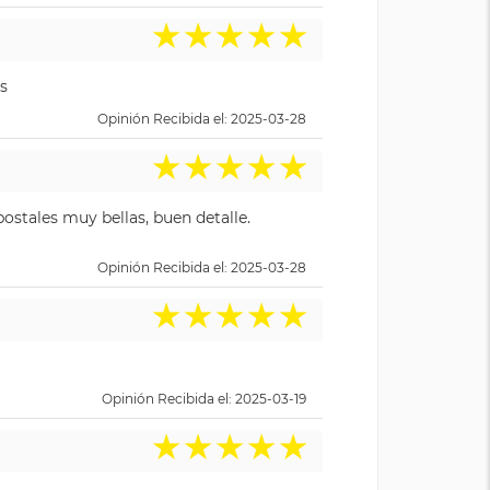
★
★
★
★
★
s
Opinión Recibida el: 2025-03-28
★
★
★
★
★
ostales muy bellas, buen detalle.
Opinión Recibida el: 2025-03-28
★
★
★
★
★
Opinión Recibida el: 2025-03-19
★
★
★
★
★