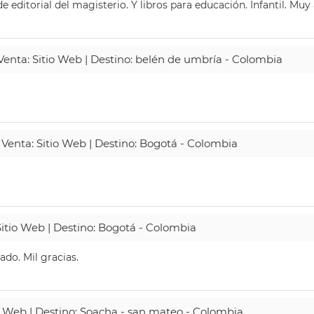
 editorial del magisterio. Y libros para educación. Infantil. Mu
 Venta: Sitio Web | Destino: belén de umbría - Colombia
 Venta: Sitio Web | Destino: Bogotá - Colombia
Sitio Web | Destino: Bogotá - Colombia
do. Mil gracias.
io Web | Destino: Soacha - san mateo - Colombia