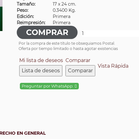
Tamaño:
17 x 24 cm.
Peso:
0.3400 Kg.
Edición:
Primera
Reimpresión:
Primera
Por la compra de este título te obsequiamos Postal.
Oferta por tiempo limitado o hasta agotar existencias
Mi lista de deseos
Comparar
Vista Rápida
Lista de deseos
Comparar
Preguntar por WhatsApp:
RECHO EN GENERAL