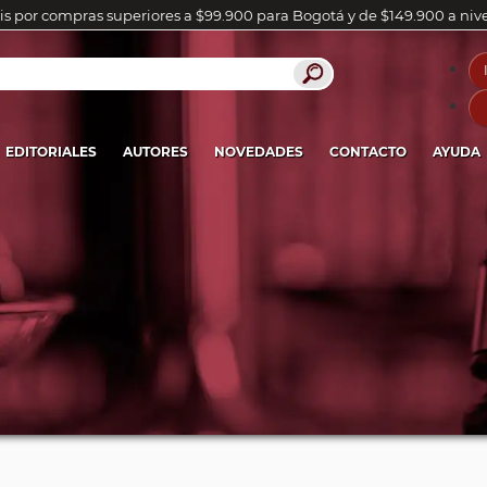
is por compras superiores a $99.900 para Bogotá y de $149.900 a niv
EDITORIALES
AUTORES
NOVEDADES
CONTACTO
AYUDA