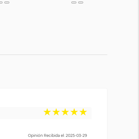
★
★
★
★
★
Opinión Recibida el: 2025-03-29