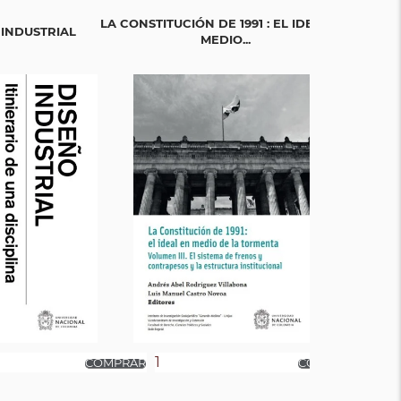
LA CONSTITUCIÓN DE 1991 : EL IDEAL EN
LA CONSTITUC
 INDUSTRIAL
MEDIO...