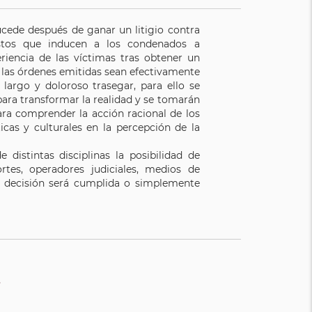
sucede después de ganar un litigio contra
ostos que inducen a los condenados a
riencia de las víctimas tras obtener un
ue las órdenes emitidas sean efectivamente
 largo y doloroso trasegar, para ello se
para transformar la realidad y se tomarán
ara comprender la acción racional de los
icas y culturales en la percepción de la
 distintas disciplinas la posibilidad de
tes, operadores judiciales, medios de
a decisión será cumplida o simplemente