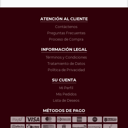
ATENCIÓN AL CLIENTE
Contáctenos
Preguntas Frecuentes
Proceso de Compra
INFORMACIÓN LEGAL
Términos y Condiciones
Tratamiento de Datos
Política de Privacidad
SU CUENTA
Mi Perfil
Mis Pedidos
Lista de Deseos
MÉTODOS DE PAGO