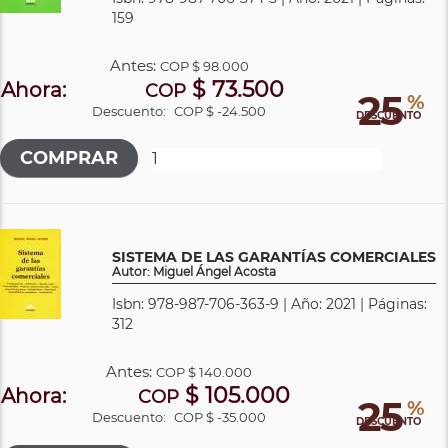
159
Antes:
COP
$ 98.000
$ 73.500
Ahora:
COP
25
%
Descuento:
COP $ -24.500
DESCUENTO
SISTEMA DE LAS GARANTÍAS COMERCIALES
Autor: Miguel Ángel Acosta
Isbn: 978-987-706-363-9 | Año: 2021 | Páginas:
312
Antes:
COP
$ 140.000
$ 105.000
Ahora:
COP
25
%
Descuento:
COP $ -35.000
DESCUENTO