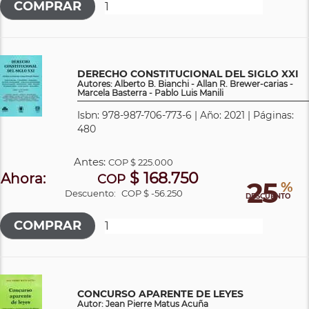
DERECHO CONSTITUCIONAL DEL SIGLO XXI
Autores: Alberto B. Bianchi - Allan R. Brewer-carias -
Marcela Basterra - Pablo Luis Manili
Isbn: 978-987-706-773-6 | Año: 2021 | Páginas:
480
Antes:
COP
$ 225.000
$ 168.750
Ahora:
COP
25
%
Descuento:
COP $ -56.250
DESCUENTO
CONCURSO APARENTE DE LEYES
Autor: Jean Pierre Matus Acuña