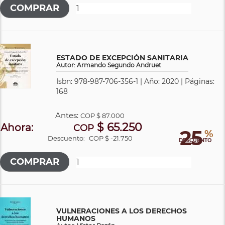
ESTADO DE EXCEPCIÓN SANITARIA
Autor: Armando Segundo Andruet
Isbn: 978-987-706-356-1 | Año: 2020 | Páginas:
168
Antes:
COP
$ 87.000
$ 65.250
Ahora:
COP
25
%
Descuento:
COP $ -21.750
DESCUENTO
VULNERACIONES A LOS DERECHOS
HUMANOS