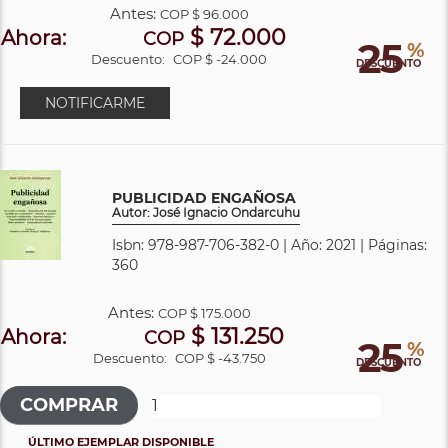
Antes:
COP
$ 96.000
$ 72.000
Ahora:
COP
25
%
Descuento:
COP $ -24.000
DESCUENTO
NOTIFICARME
PUBLICIDAD ENGAÑOSA
Autor: José Ignacio Ondarcuhu
Isbn: 978-987-706-382-0 | Año: 2021 | Páginas:
360
Antes:
COP
$ 175.000
$ 131.250
Ahora:
COP
25
%
Descuento:
COP $ -43.750
DESCUENTO
ÚLTIMO EJEMPLAR DISPONIBLE