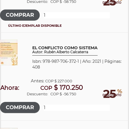
25
Descuento:
COP $ -58.750
DESCUENTO
ÚLTIMO EJEMPLAR DISPONIBLE
EL CONFLICTO COMO SISTEMA
Autor: Rubén Alberto Calcaterra
Isbn: 978-987-706-372-1 | Año: 2021 | Páginas:
408
Antes:
COP
$ 227.000
$ 170.250
Ahora:
COP
25
%
Descuento:
COP $ -56.750
DESCUENTO