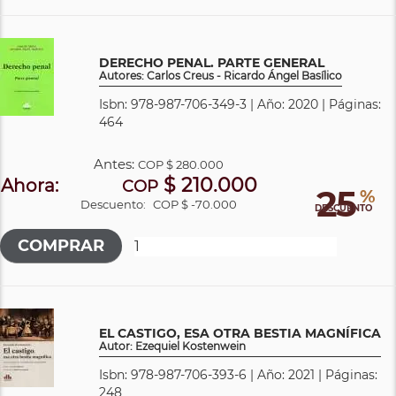
DERECHO PENAL. PARTE GENERAL
Autores: Carlos Creus - Ricardo Ángel Basílico
Isbn: 978-987-706-349-3 | Año: 2020 | Páginas:
464
Antes:
COP
$ 280.000
$ 210.000
Ahora:
COP
25
%
Descuento:
COP $ -70.000
DESCUENTO
EL CASTIGO, ESA OTRA BESTIA MAGNÍFICA
Autor: Ezequiel Kostenwein
Isbn: 978-987-706-393-6 | Año: 2021 | Páginas:
248