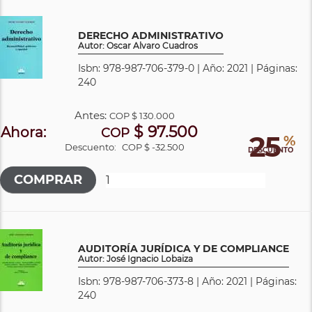
DERECHO ADMINISTRATIVO
Autor: Oscar Alvaro Cuadros
Isbn: 978-987-706-379-0 | Año: 2021 | Páginas:
240
Antes:
COP
$ 130.000
$ 97.500
Ahora:
COP
25
%
Descuento:
COP $ -32.500
DESCUENTO
AUDITORÍA JURÍDICA Y DE COMPLIANCE
Autor: José Ignacio Lobaiza
Isbn: 978-987-706-373-8 | Año: 2021 | Páginas:
240