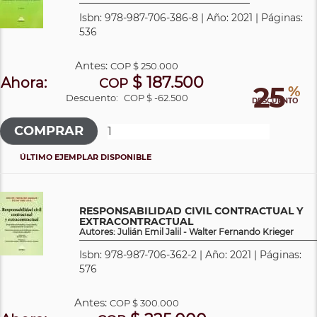
Isbn: 978-987-706-386-8 | Año: 2021 | Páginas:
536
Antes:
COP
$ 250.000
$ 187.500
Ahora:
COP
25
%
Descuento:
COP $ -62.500
DESCUENTO
ÚLTIMO EJEMPLAR DISPONIBLE
RESPONSABILIDAD CIVIL CONTRACTUAL Y
EXTRACONTRACTUAL
Autores: Julián Emil Jalil - Walter Fernando Krieger
Isbn: 978-987-706-362-2 | Año: 2021 | Páginas:
576
Antes:
COP
$ 300.000