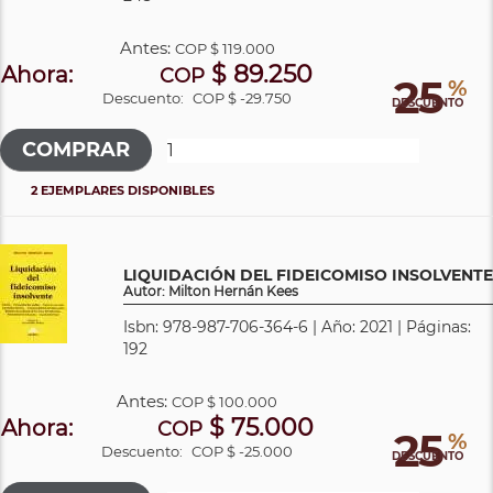
Antes:
COP
$ 119.000
$ 89.250
Ahora:
COP
25
%
Descuento:
COP $ -29.750
DESCUENTO
2 EJEMPLARES DISPONIBLES
LIQUIDACIÓN DEL FIDEICOMISO INSOLVENTE
Autor: Milton Hernán Kees
Isbn: 978-987-706-364-6 | Año: 2021 | Páginas:
192
Antes:
COP
$ 100.000
$ 75.000
Ahora:
COP
25
%
Descuento:
COP $ -25.000
DESCUENTO