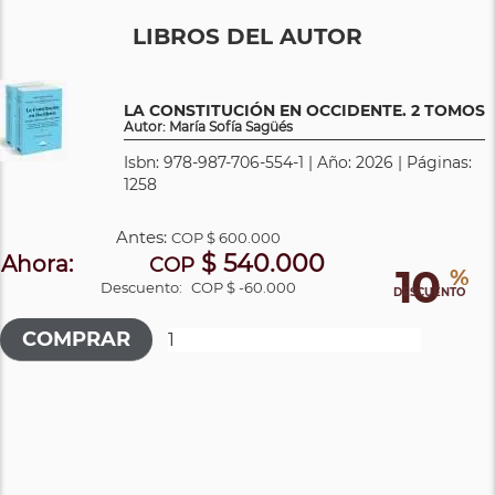
LIBROS DEL AUTOR
LA CONSTITUCIÓN EN OCCIDENTE. 2 TOMOS
Autor: María Sofía Sagüés
Isbn: 978-987-706-554-1 | Año: 2026 | Páginas:
1258
Antes:
COP
$ 600.000
$ 540.000
Ahora:
COP
10
%
Descuento:
COP $ -60.000
DESCUENTO