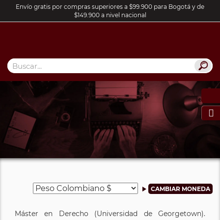
Envío gratis por compras superiores a $99.900 para Bogotá y de
$149.900 a nivel nacional

Máster en Derecho (Universidad de Georgetown).