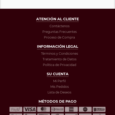
ATENCIÓN AL CLIENTE
Contáctenos
Preguntas Frecuentes
Proceso de Compra
INFORMACIÓN LEGAL
Términos y Condiciones
Tratamiento de Datos
Política de Privacidad
SU CUENTA
Mi Perfil
Mis Pedidos
Lista de Deseos
MÉTODOS DE PAGO