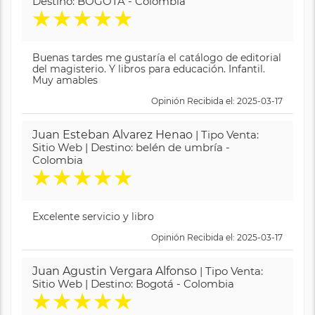
Destino: BOGOTA - Colombia
★
★
★
★
★
Buenas tardes me gustaría el catálogo de editorial
del magisterio. Y libros para educación. Infantil.
Muy amables
Opinión Recibida el: 2025-03-17
Juan Esteban Alvarez Henao
| Tipo Venta:
Sitio Web | Destino: belén de umbría -
Colombia
★
★
★
★
★
Excelente servicio y libro
Opinión Recibida el: 2025-03-17
Juan Agustin Vergara Alfonso
| Tipo Venta:
Sitio Web | Destino: Bogotá - Colombia
★
★
★
★
★