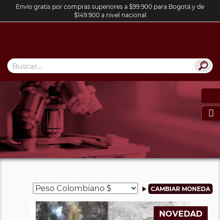
Envío gratis por compras superiores a $99.900 para Bogotá y de
$149.900 a nivel nacional

NOVEDAD