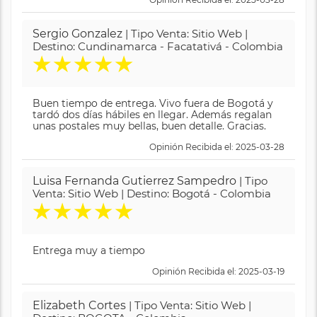
Sergio Gonzalez
| Tipo Venta: Sitio Web |
Destino: Cundinamarca - Facatativá - Colombia
★
★
★
★
★
Buen tiempo de entrega. Vivo fuera de Bogotá y
tardó dos días hábiles en llegar. Además regalan
unas postales muy bellas, buen detalle. Gracias.
Opinión Recibida el: 2025-03-28
Luisa Fernanda Gutierrez Sampedro
| Tipo
Venta: Sitio Web | Destino: Bogotá - Colombia
★
★
★
★
★
Entrega muy a tiempo
Opinión Recibida el: 2025-03-19
Elizabeth Cortes
| Tipo Venta: Sitio Web |