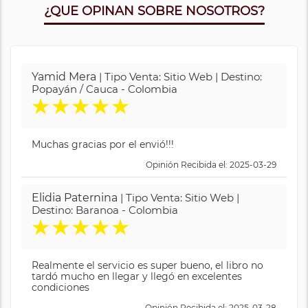
¿QUE OPINAN SOBRE NOSOTROS?
Yamid Mera
| Tipo Venta: Sitio Web | Destino:
Popayán / Cauca - Colombia
★
★
★
★
★
Muchas gracias por el envió!!!
Opinión Recibida el: 2025-03-29
Elidia Paternina
| Tipo Venta: Sitio Web |
Destino: Baranoa - Colombia
★
★
★
★
★
Realmente el servicio es super bueno, el libro no
tardó mucho en llegar y llegó en excelentes
condiciones
Opinión Recibida el: 2025-03-28