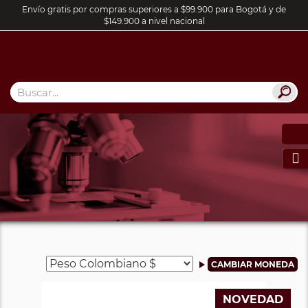
Envío gratis por compras superiores a $99.900 para Bogotá y de
$149.900 a nivel nacional

NOVEDAD