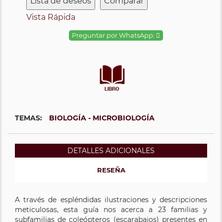
Lista de deseos
Comparar
Vista Rápida
Preguntar por WhatsApp:
TEMAS:
BIOLOGÍA - MICROBIOLOGÍA
DETALLES ADICIONALES
RESEÑA
A través de espléndidas ilustraciones y descripciones
meticulosas, esta guía nos acerca a 23 familias y
subfamilias de coleópteros (escarabajos) presentes en