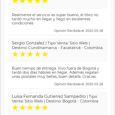
★
★
★
★
★
Realmente el servicio es super bueno, el libro no
tardó mucho en llegar y llegó en excelentes
condiciones
Opinión Recibida el: 2025-03-28
Sergio Gonzalez
| Tipo Venta: Sitio Web |
Destino: Cundinamarca - Facatativá - Colombia
★
★
★
★
★
Buen tiempo de entrega. Vivo fuera de Bogotá y
tardó dos días hábiles en llegar. Además regalan
unas postales muy bellas, buen detalle. Gracias.
Opinión Recibida el: 2025-03-28
Luisa Fernanda Gutierrez Sampedro
| Tipo
Venta: Sitio Web | Destino: Bogotá - Colombia
★
★
★
★
★