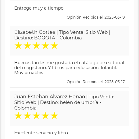
Entrega muy a tiempo
Opinión Recibida el: 2025-03-19
Elizabeth Cortes
| Tipo Venta: Sitio Web |
Destino: BOGOTA - Colombia
★
★
★
★
★
Buenas tardes me gustaría el catálogo de editorial
del magisterio. Y libros para educación. Infantil.
Muy amables
Opinión Recibida el: 2025-03-17
Juan Esteban Alvarez Henao
| Tipo Venta:
Sitio Web | Destino: belén de umbría -
Colombia
★
★
★
★
★
Excelente servicio y libro