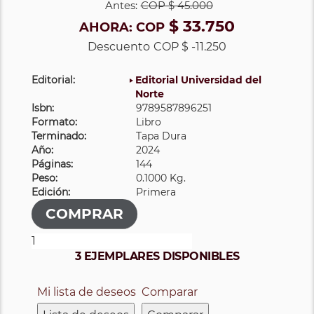
Antes:
COP
$ 45.000
$ 33.750
AHORA:
COP
Descuento
COP $ -11.250
Editorial:
Editorial Universidad del
Norte
Isbn:
9789587896251
Formato:
Libro
Terminado:
Tapa Dura
Año:
2024
Páginas:
144
Peso:
0.1000 Kg.
Edición:
Primera
3 EJEMPLARES DISPONIBLES
Mi lista de deseos
Comparar