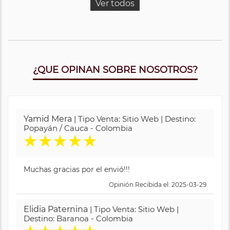
Ver todos
¿QUE OPINAN SOBRE NOSOTROS?
Yamid Mera
| Tipo Venta: Sitio Web | Destino:
Popayán / Cauca - Colombia
★
★
★
★
★
Muchas gracias por el envió!!!
Opinión Recibida el: 2025-03-29
Elidia Paternina
| Tipo Venta: Sitio Web |
Destino: Baranoa - Colombia