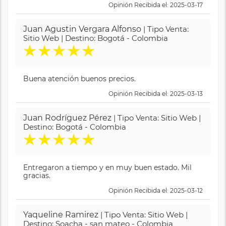
Opinión Recibida el: 2025-03-17
Juan Agustin Vergara Alfonso
| Tipo Venta:
Sitio Web | Destino: Bogotá - Colombia
★
★
★
★
★
Buena atención buenos precios.
Opinión Recibida el: 2025-03-13
Juan Rodríguez Pérez
| Tipo Venta: Sitio Web |
Destino: Bogotá - Colombia
★
★
★
★
★
Entregaron a tiempo y en muy buen estado. Mil
gracias.
Opinión Recibida el: 2025-03-12
Yaqueline Ramirez
| Tipo Venta: Sitio Web |
Destino: Soacha - san mateo - Colombia