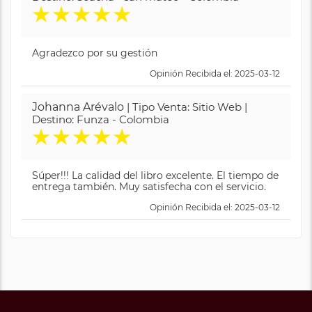
★
★
★
★
★
Agradezco por su gestión
Opinión Recibida el: 2025-03-12
Johanna Arévalo
| Tipo Venta: Sitio Web |
Destino: Funza - Colombia
★
★
★
★
★
Súper!!! La calidad del libro excelente. El tiempo de
entrega también. Muy satisfecha con el servicio.
Opinión Recibida el: 2025-03-12