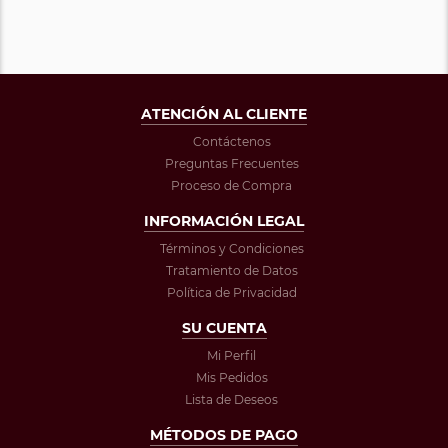
ATENCIÓN AL CLIENTE
Contáctenos
Preguntas Frecuentes
Proceso de Compra
INFORMACIÓN LEGAL
Términos y Condiciones
Tratamiento de Datos
Política de Privacidad
SU CUENTA
Mi Perfil
Mis Pedidos
Lista de Deseos
MÉTODOS DE PAGO