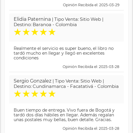
Opinión Recibida el: 2025-03-29
Elidia Paternina
| Tipo Venta: Sitio Web |
Destino: Baranoa - Colombia
★
★
★
★
★
Realmente el servicio es super bueno, el libro no
tardó mucho en llegar y llegó en excelentes
condiciones
Opinión Recibida el: 2025-03-28
Sergio Gonzalez
| Tipo Venta: Sitio Web |
Destino: Cundinamarca - Facatativá - Colombia
★
★
★
★
★
Buen tiempo de entrega. Vivo fuera de Bogotá y
tardó dos días hábiles en llegar. Además regalan
unas postales muy bellas, buen detalle. Gracias.
Opinión Recibida el: 2025-03-28