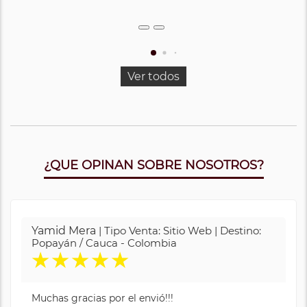
Ver todos
¿QUE OPINAN SOBRE NOSOTROS?
Yamid Mera
| Tipo Venta: Sitio Web | Destino:
Popayán / Cauca - Colombia
★
★
★
★
★
Muchas gracias por el envió!!!