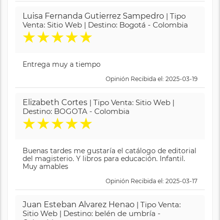
Luisa Fernanda Gutierrez Sampedro
| Tipo
Venta: Sitio Web | Destino: Bogotá - Colombia
★
★
★
★
★
Entrega muy a tiempo
Opinión Recibida el: 2025-03-19
Elizabeth Cortes
| Tipo Venta: Sitio Web |
Destino: BOGOTA - Colombia
★
★
★
★
★
Buenas tardes me gustaría el catálogo de editorial
del magisterio. Y libros para educación. Infantil.
Muy amables
Opinión Recibida el: 2025-03-17
Juan Esteban Alvarez Henao
| Tipo Venta:
Sitio Web | Destino: belén de umbría -