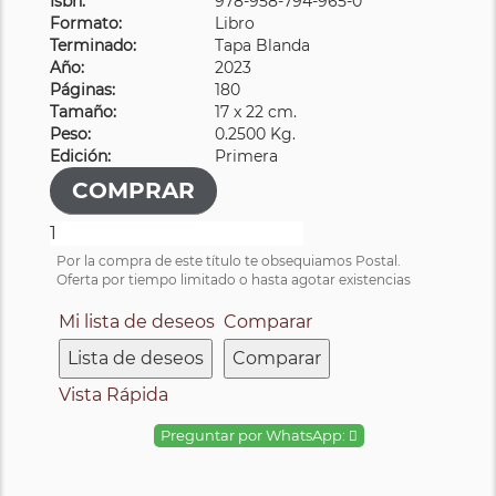
Isbn:
978-958-794-965-0
Formato:
Libro
Terminado:
Tapa Blanda
Año:
2023
Páginas:
180
Tamaño:
17 x 22 cm.
Peso:
0.2500 Kg.
Edición:
Primera
Por la compra de este título te obsequiamos Postal.
Oferta por tiempo limitado o hasta agotar existencias
Mi lista de deseos
Comparar
Lista de deseos
Comparar
Vista Rápida
Preguntar por WhatsApp: