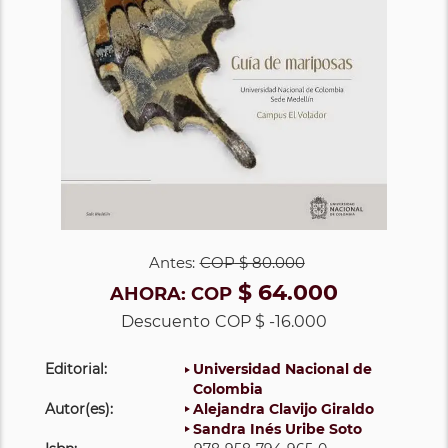
Antes:
COP
$ 80.000
$ 64.000
AHORA:
COP
Descuento
COP $ -16.000
Editorial:
Universidad Nacional de
Colombia
Autor(es):
Alejandra Clavijo Giraldo
Sandra Inés Uribe Soto