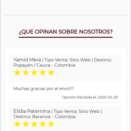
¿QUE OPINAN SOBRE NOSOTROS?
Yamid Mera
| Tipo Venta: Sitio Web | Destino:
Popayán / Cauca - Colombia
★
★
★
★
★
Muchas gracias por el envió!!!
Opinión Recibida el: 2025-03-29
Elidia Paternina
| Tipo Venta: Sitio Web |
Destino: Baranoa - Colombia
★
★
★
★
★