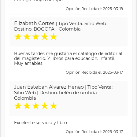
Opinión Recibida el: 2025-03-19
Elizabeth Cortes
| Tipo Venta: Sitio Web |
Destino: BOGOTA - Colombia
★
★
★
★
★
Buenas tardes me gustaría el catálogo de editorial
del magisterio. Y libros para educación. Infantil.
Muy amables
Opinión Recibida el: 2025-03-17
Juan Esteban Alvarez Henao
| Tipo Venta:
Sitio Web | Destino: belén de umbría -
Colombia
★
★
★
★
★
Excelente servicio y libro
Opinión Recibida el: 2025-03-17