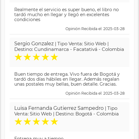
Realmente el servicio es super bueno, el libro no
tardó mucho en llegar y llegó en excelentes
condiciones
Opinión Recibida el: 2025-03-28
Sergio Gonzalez
| Tipo Venta: Sitio Web |
Destino: Cundinamarca - Facatativá - Colombia
★
★
★
★
★
Buen tiempo de entrega. Vivo fuera de Bogotá y
tardó dos días hábiles en llegar. Además regalan
unas postales muy bellas, buen detalle. Gracias.
Opinión Recibida el: 2025-03-28
Luisa Fernanda Gutierrez Sampedro
| Tipo
Venta: Sitio Web | Destino: Bogotá - Colombia
★
★
★
★
★
Entrega muy a tiempo