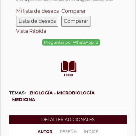
Mi lista de deseos
Comparar
Lista de deseos
Comparar
Vista Rápida
Preguntar por WhatsApp:
TEMAS:
BIOLOGÍA - MICROBIOLOGÍA
MEDICINA
DETALLES ADICIONALES
AUTOR
RESEÑA
ÍNDICE