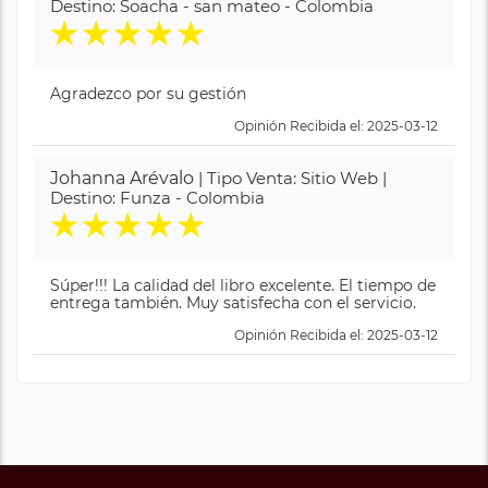
Destino: Soacha - san mateo - Colombia
★
★
★
★
★
Agradezco por su gestión
Opinión Recibida el: 2025-03-12
Johanna Arévalo
| Tipo Venta: Sitio Web |
Destino: Funza - Colombia
★
★
★
★
★
Súper!!! La calidad del libro excelente. El tiempo de
entrega también. Muy satisfecha con el servicio.
Opinión Recibida el: 2025-03-12