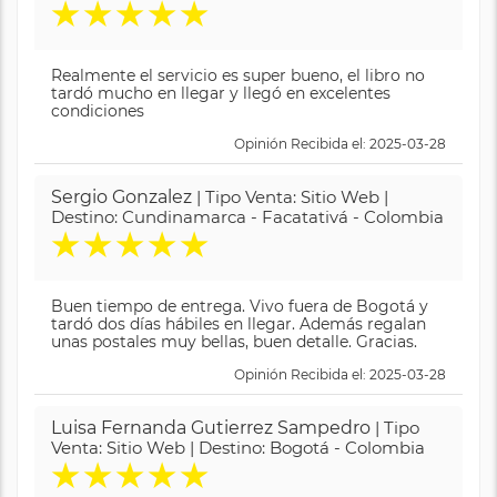
★
★
★
★
★
Realmente el servicio es super bueno, el libro no
tardó mucho en llegar y llegó en excelentes
condiciones
Opinión Recibida el: 2025-03-28
Sergio Gonzalez
| Tipo Venta: Sitio Web |
Destino: Cundinamarca - Facatativá - Colombia
★
★
★
★
★
Buen tiempo de entrega. Vivo fuera de Bogotá y
tardó dos días hábiles en llegar. Además regalan
unas postales muy bellas, buen detalle. Gracias.
Opinión Recibida el: 2025-03-28
Luisa Fernanda Gutierrez Sampedro
| Tipo
Venta: Sitio Web | Destino: Bogotá - Colombia
★
★
★
★
★