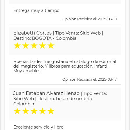
Entrega muy a tiempo
Opinión Recibida el: 2025-03-19
Elizabeth Cortes
| Tipo Venta: Sitio Web |
Destino: BOGOTA - Colombia
★
★
★
★
★
Buenas tardes me gustaría el catálogo de editorial
del magisterio. Y libros para educación. Infantil.
Muy amables
Opinión Recibida el: 2025-03-17
Juan Esteban Alvarez Henao
| Tipo Venta:
Sitio Web | Destino: belén de umbría -
Colombia
★
★
★
★
★
Excelente servicio y libro