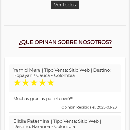
Ver todos
¿QUE OPINAN SOBRE NOSOTROS?
Yamid Mera
| Tipo Venta: Sitio Web | Destino:
Popayán / Cauca - Colombia
★
★
★
★
★
Muchas gracias por el envió!!!
Opinión Recibida el: 2025-03-29
Elidia Paternina
| Tipo Venta: Sitio Web |
Destino: Baranoa - Colombia