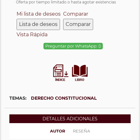
Oferta por tiempo limitado o hasta agotar existencias
Mi lista de deseos
Comparar
Lista de deseos
Comparar
Vista Rápida
Preguntar por WhatsApp:
TEMAS:
DERECHO CONSTITUCIONAL
DETALLES ADICIONALES
AUTOR
RESEÑA