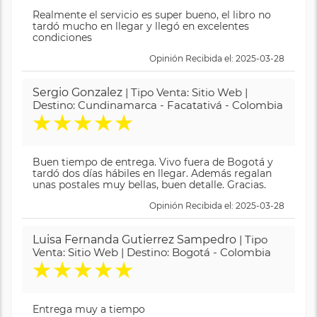
Realmente el servicio es super bueno, el libro no
tardó mucho en llegar y llegó en excelentes
condiciones
Opinión Recibida el: 2025-03-28
Sergio Gonzalez
| Tipo Venta: Sitio Web |
Destino: Cundinamarca - Facatativá - Colombia
★
★
★
★
★
Buen tiempo de entrega. Vivo fuera de Bogotá y
tardó dos días hábiles en llegar. Además regalan
unas postales muy bellas, buen detalle. Gracias.
Opinión Recibida el: 2025-03-28
Luisa Fernanda Gutierrez Sampedro
| Tipo
Venta: Sitio Web | Destino: Bogotá - Colombia
★
★
★
★
★
Entrega muy a tiempo