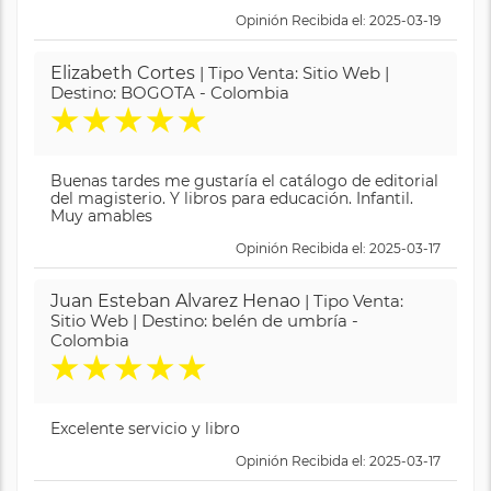
Opinión Recibida el: 2025-03-19
Elizabeth Cortes
| Tipo Venta: Sitio Web |
Destino: BOGOTA - Colombia
★
★
★
★
★
Buenas tardes me gustaría el catálogo de editorial
del magisterio. Y libros para educación. Infantil.
Muy amables
Opinión Recibida el: 2025-03-17
Juan Esteban Alvarez Henao
| Tipo Venta:
Sitio Web | Destino: belén de umbría -
Colombia
★
★
★
★
★
Excelente servicio y libro
Opinión Recibida el: 2025-03-17