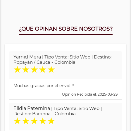
¿QUE OPINAN SOBRE NOSOTROS?
Yamid Mera
| Tipo Venta: Sitio Web | Destino:
Popayán / Cauca - Colombia
★
★
★
★
★
Muchas gracias por el envió!!!
Opinión Recibida el: 2025-03-29
Elidia Paternina
| Tipo Venta: Sitio Web |
Destino: Baranoa - Colombia
★
★
★
★
★