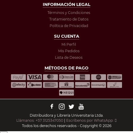
INFORMACIÓN LEGAL
Términos y Condiciones
Tratamiento de Datos
Política de Privacidad
SU CUENTA
Mi Perfil
Mis Pedidos
Lista de Deseos
MÉTODOS DE PAGO
Distribuidora y Librería Universitaria Ltda.
Llámanos: +57 3125347050
|
Escríbenos por WhatsApp:
Todos los derechos reservados - Copyright © 2026