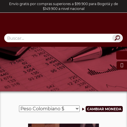
Envío gratis por compras superiores a $99.900 para Bogotá y de
$149.900 a nivel nacional
