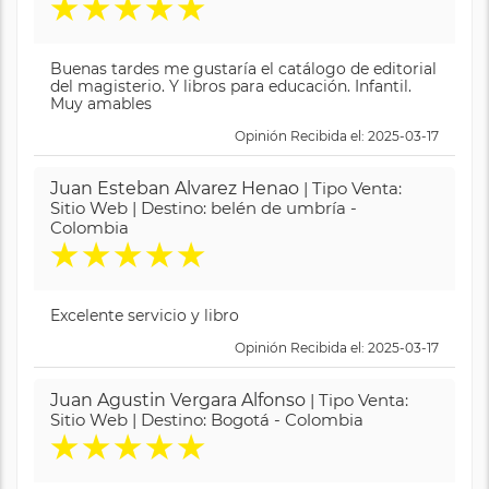
★
★
★
★
★
Buenas tardes me gustaría el catálogo de editorial
del magisterio. Y libros para educación. Infantil.
Muy amables
Opinión Recibida el: 2025-03-17
Juan Esteban Alvarez Henao
| Tipo Venta:
Sitio Web | Destino: belén de umbría -
Colombia
★
★
★
★
★
Excelente servicio y libro
Opinión Recibida el: 2025-03-17
Juan Agustin Vergara Alfonso
| Tipo Venta:
Sitio Web | Destino: Bogotá - Colombia
★
★
★
★
★