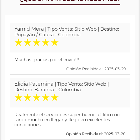
Yamid Mera
| Tipo Venta: Sitio Web | Destino:
Popayán / Cauca - Colombia
★
★
★
★
★
Muchas gracias por el envió!!!
Opinión Recibida el: 2025-03-29
Elidia Paternina
| Tipo Venta: Sitio Web |
Destino: Baranoa - Colombia
★
★
★
★
★
Realmente el servicio es super bueno, el libro no
tardó mucho en llegar y llegó en excelentes
condiciones
Opinión Recibida el: 2025-03-28