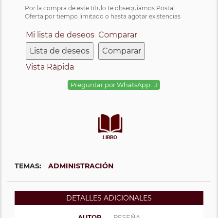
Por la compra de este título te obsequiamos Postal.
Oferta por tiempo limitado o hasta agotar existencias
Mi lista de deseos
Comparar
Lista de deseos
Comparar
Vista Rápida
Preguntar por WhatsApp:
TEMAS:
ADMINISTRACIÓN
DETALLES ADICIONALES
AUTOR
RESEÑA