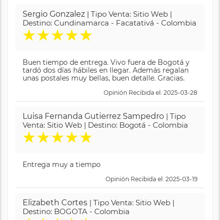
Sergio Gonzalez
| Tipo Venta: Sitio Web |
Destino: Cundinamarca - Facatativá - Colombia
★
★
★
★
★
Buen tiempo de entrega. Vivo fuera de Bogotá y
tardó dos días hábiles en llegar. Además regalan
unas postales muy bellas, buen detalle. Gracias.
Opinión Recibida el: 2025-03-28
Luisa Fernanda Gutierrez Sampedro
| Tipo
Venta: Sitio Web | Destino: Bogotá - Colombia
★
★
★
★
★
Entrega muy a tiempo
Opinión Recibida el: 2025-03-19
Elizabeth Cortes
| Tipo Venta: Sitio Web |
Destino: BOGOTA - Colombia