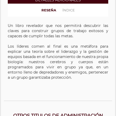
DETALLES ADICIONALES
RESEÑA
ÍNDICE
Un libro revelador que nos permitirá descubrir las
claves para construir grupos de trabajo exitosos y
capaces de cumplir todas las metas.
Los líderes comen al final es una metáfora para
explicar una teoría sobre el liderazgo y la gestión de
equipos basada en el funcionamiento de nuestra propia
biología: nuestros cerebros y cuerpos están
programados para vivir en grupo ya que, en un
entorno lleno de depredadores y enemigos, pertenecer
a un grupo garantizaba protección.
OTROS TITULOS DE ADMINISTRACIÓN