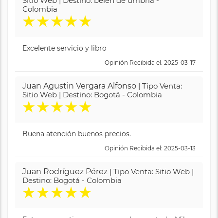
Sitio Web | Destino: belén de umbría -
Colombia
★
★
★
★
★
Excelente servicio y libro
Opinión Recibida el: 2025-03-17
Juan Agustin Vergara Alfonso
| Tipo Venta:
Sitio Web | Destino: Bogotá - Colombia
★
★
★
★
★
Buena atención buenos precios.
Opinión Recibida el: 2025-03-13
Juan Rodríguez Pérez
| Tipo Venta: Sitio Web |
Destino: Bogotá - Colombia
★
★
★
★
★