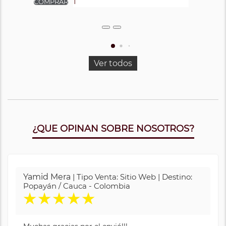
Ver todos
¿QUE OPINAN SOBRE NOSOTROS?
Yamid Mera
| Tipo Venta: Sitio Web | Destino:
Popayán / Cauca - Colombia
★
★
★
★
★