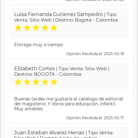
Luisa Fernanda Gutierrez Sampedro
| Tipo
Venta: Sitio Web | Destino: Bogotá - Colombia
★
★
★
★
★
Entrega muy a tiempo
Opinión Recibida el: 2025-03-19
Elizabeth Cortes
| Tipo Venta: Sitio Web |
Destino: BOGOTA - Colombia
★
★
★
★
★
Buenas tardes me gustaría el catálogo de editorial
del magisterio. Y libros para educación. Infantil.
Muy amables
Opinión Recibida el: 2025-03-17
Juan Esteban Alvarez Henao
| Tipo Venta: