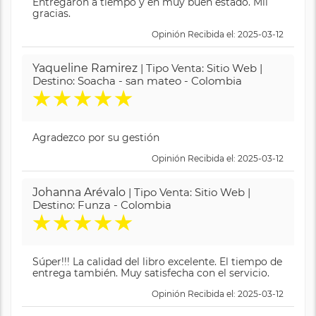
Entregaron a tiempo y en muy buen estado. Mil
gracias.
Opinión Recibida el: 2025-03-12
Yaqueline Ramirez
| Tipo Venta: Sitio Web |
Destino: Soacha - san mateo - Colombia
★
★
★
★
★
Agradezco por su gestión
Opinión Recibida el: 2025-03-12
Johanna Arévalo
| Tipo Venta: Sitio Web |
Destino: Funza - Colombia
★
★
★
★
★
Súper!!! La calidad del libro excelente. El tiempo de
entrega también. Muy satisfecha con el servicio.
Opinión Recibida el: 2025-03-12