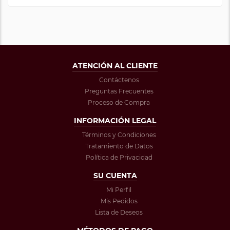
ATENCIÓN AL CLIENTE
Contáctenos
Preguntas Frecuentes
Proceso de Compra
INFORMACIÓN LEGAL
Términos y Condiciones
Tratamiento de Datos
Política de Privacidad
SU CUENTA
Mi Perfil
Mis Pedidos
Lista de Deseos