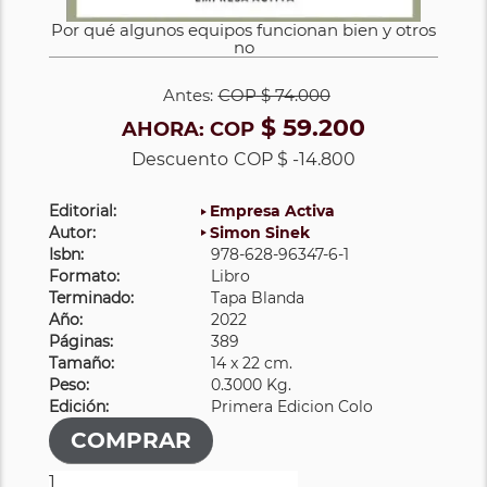
Por qué algunos equipos funcionan bien y otros
no
Antes:
COP
$ 74.000
$ 59.200
AHORA:
COP
Descuento
COP $ -14.800
Editorial:
Empresa Activa
Autor:
Simon Sinek
Isbn:
978-628-96347-6-1
Formato:
Libro
Terminado:
Tapa Blanda
Año:
2022
Páginas:
389
Tamaño:
14 x 22 cm.
Peso:
0.3000 Kg.
Edición:
Primera Edicion Colo