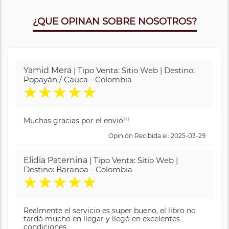
¿QUE OPINAN SOBRE NOSOTROS?
Yamid Mera
| Tipo Venta: Sitio Web | Destino:
Popayán / Cauca - Colombia
★
★
★
★
★
Muchas gracias por el envió!!!
Opinión Recibida el: 2025-03-29
Elidia Paternina
| Tipo Venta: Sitio Web |
Destino: Baranoa - Colombia
★
★
★
★
★
Realmente el servicio es super bueno, el libro no
tardó mucho en llegar y llegó en excelentes
condiciones