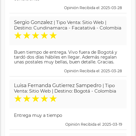
Opinión Recibida el: 2025-03-28
Sergio Gonzalez
| Tipo Venta: Sitio Web |
Destino: Cundinamarca - Facatativá - Colombia
★
★
★
★
★
Buen tiempo de entrega. Vivo fuera de Bogotá y
tardó dos días hábiles en llegar. Además regalan
unas postales muy bellas, buen detalle. Gracias.
Opinión Recibida el: 2025-03-28
Luisa Fernanda Gutierrez Sampedro
| Tipo
Venta: Sitio Web | Destino: Bogotá - Colombia
★
★
★
★
★
Entrega muy a tiempo
Opinión Recibida el: 2025-03-19