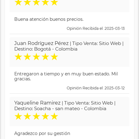
★
★
★
★
★
Buena atención buenos precios.
Opinión Recibida el: 2025-03-13
Juan Rodríguez Pérez
| Tipo Venta: Sitio Web |
Destino: Bogotá - Colombia
★
★
★
★
★
Entregaron a tiempo y en muy buen estado. Mil
gracias.
Opinión Recibida el: 2025-03-12
Yaqueline Ramirez
| Tipo Venta: Sitio Web |
Destino: Soacha - san mateo - Colombia
★
★
★
★
★
Agradezco por su gestión