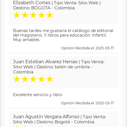
Elizabeth Cortes
| Tipo Venta: Sitio Web |
Destino: BOGOTA - Colombia
★
★
★
★
★
Buenas tardes me gustaría el catálogo de editorial
del magisterio. Y libros para educación. Infantil.
Muy amables
Opinión Recibida el: 2025-03-17
Juan Esteban Alvarez Henao
| Tipo Venta:
Sitio Web | Destino: belén de umbría -
Colombia
★
★
★
★
★
Excelente servicio y libro
Opinión Recibida el: 2025-03-17
Juan Agustin Vergara Alfonso
| Tipo Venta:
Sitio Web | Destino: Bogotá - Colombia