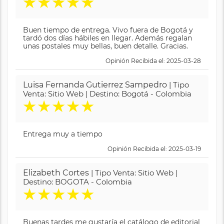
★
★
★
★
★
Buen tiempo de entrega. Vivo fuera de Bogotá y
tardó dos días hábiles en llegar. Además regalan
unas postales muy bellas, buen detalle. Gracias.
Opinión Recibida el: 2025-03-28
Luisa Fernanda Gutierrez Sampedro
| Tipo
Venta: Sitio Web | Destino: Bogotá - Colombia
★
★
★
★
★
Entrega muy a tiempo
Opinión Recibida el: 2025-03-19
Elizabeth Cortes
| Tipo Venta: Sitio Web |
Destino: BOGOTA - Colombia
★
★
★
★
★
Buenas tardes me gustaría el catálogo de editorial