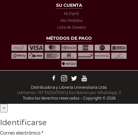
SU CUENTA
Mi Perfil
Mis Pedidos
Lista de Deseos
MÉTODOS DE PAGO
Distribuidora y Librería Universitaria Ltda.
Llámanos: +57 3125347050
|
Escríbenos por WhatsApp:
Todos los derechos reservados - Copyright © 2026
×
Identificarse
Correo electrónico
*