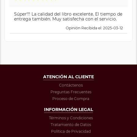
Súper!!! La calidad del libro excelente. El tiempo de
entrega también. Muy satisfecha con el servicio.
Opinión Recibida el: 2025-03-12
ATENCIÓN AL CLIENTE
Contáctenos
Preguntas Frecuentes
Proceso de Compra
INFORMACIÓN LEGAL
Términos y Condiciones
Tratamiento de Datos
Política de Privacidad