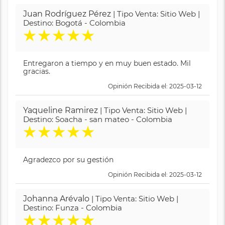
Juan Rodríguez Pérez
| Tipo Venta: Sitio Web |
Destino: Bogotá - Colombia
★
★
★
★
★
Entregaron a tiempo y en muy buen estado. Mil
gracias.
Opinión Recibida el: 2025-03-12
Yaqueline Ramirez
| Tipo Venta: Sitio Web |
Destino: Soacha - san mateo - Colombia
★
★
★
★
★
Agradezco por su gestión
Opinión Recibida el: 2025-03-12
Johanna Arévalo
| Tipo Venta: Sitio Web |
Destino: Funza - Colombia
★
★
★
★
★