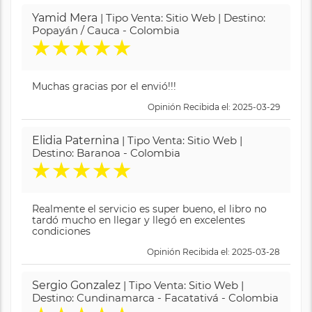
Yamid Mera
| Tipo Venta: Sitio Web | Destino:
Popayán / Cauca - Colombia
★
★
★
★
★
Muchas gracias por el envió!!!
Opinión Recibida el: 2025-03-29
Elidia Paternina
| Tipo Venta: Sitio Web |
Destino: Baranoa - Colombia
★
★
★
★
★
Realmente el servicio es super bueno, el libro no
tardó mucho en llegar y llegó en excelentes
condiciones
Opinión Recibida el: 2025-03-28
Sergio Gonzalez
| Tipo Venta: Sitio Web |
Destino: Cundinamarca - Facatativá - Colombia