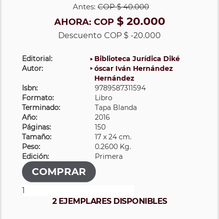
Antes:
COP
$ 40.000
$ 20.000
AHORA:
COP
Descuento
COP $ -20.000
Editorial:
Biblioteca Jurídica Diké
Autor:
óscar Iván Hernández
Hernández
Isbn:
9789587311594
Formato:
Libro
Terminado:
Tapa Blanda
Año:
2016
Páginas:
150
Tamaño:
17 x 24 cm.
Peso:
0.2600 Kg.
Edición:
Primera
2 EJEMPLARES DISPONIBLES