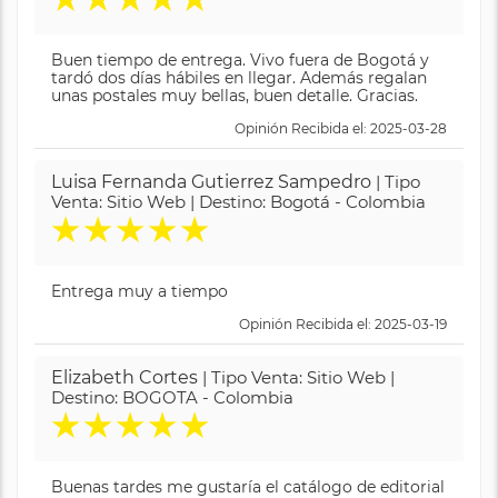
Buen tiempo de entrega. Vivo fuera de Bogotá y
tardó dos días hábiles en llegar. Además regalan
unas postales muy bellas, buen detalle. Gracias.
Opinión Recibida el: 2025-03-28
Luisa Fernanda Gutierrez Sampedro
| Tipo
Venta: Sitio Web | Destino: Bogotá - Colombia
★
★
★
★
★
Entrega muy a tiempo
Opinión Recibida el: 2025-03-19
Elizabeth Cortes
| Tipo Venta: Sitio Web |
Destino: BOGOTA - Colombia
★
★
★
★
★
Buenas tardes me gustaría el catálogo de editorial