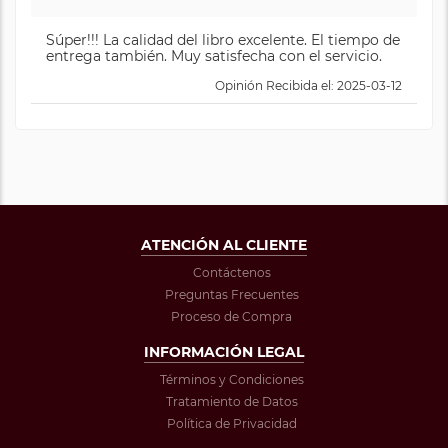
Súper!!! La calidad del libro excelente. El tiempo de
entrega también. Muy satisfecha con el servicio.
Opinión Recibida el: 2025-03-12
ATENCIÓN AL CLIENTE
Contáctenos
Preguntas Frecuentes
Proceso de Compra
INFORMACIÓN LEGAL
Términos y Condiciones
Tratamiento de Datos
Política de Privacidad