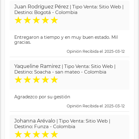
Juan Rodríguez Pérez
| Tipo Venta: Sitio Web |
Destino: Bogotá - Colombia
★
★
★
★
★
Entregaron a tiempo y en muy buen estado. Mil
gracias.
Opinión Recibida el: 2025-03-12
Yaqueline Ramirez
| Tipo Venta: Sitio Web |
Destino: Soacha - san mateo - Colombia
★
★
★
★
★
Agradezco por su gestión
Opinión Recibida el: 2025-03-12
Johanna Arévalo
| Tipo Venta: Sitio Web |
Destino: Funza - Colombia
★
★
★
★
★