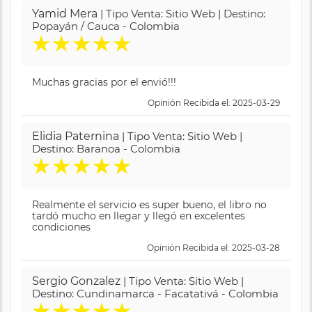
Yamid Mera
| Tipo Venta: Sitio Web | Destino:
Popayán / Cauca - Colombia
★
★
★
★
★
Muchas gracias por el envió!!!
Opinión Recibida el: 2025-03-29
Elidia Paternina
| Tipo Venta: Sitio Web |
Destino: Baranoa - Colombia
★
★
★
★
★
Realmente el servicio es super bueno, el libro no
tardó mucho en llegar y llegó en excelentes
condiciones
Opinión Recibida el: 2025-03-28
Sergio Gonzalez
| Tipo Venta: Sitio Web |
Destino: Cundinamarca - Facatativá - Colombia
★
★
★
★
★