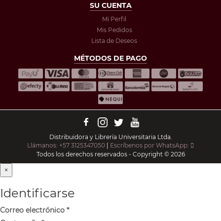
SU CUENTA
Mi Perfil
Mis Pedidos
Lista de Deseos
MÉTODOS DE PAGO
Distribuidora y Librería Universitaria Ltda.
Llámanos: +57 3125347050
|
Escríbenos por WhatsApp:
Todos los derechos reservados - Copyright © 2026
×
Identificarse
Correo electrónico
*