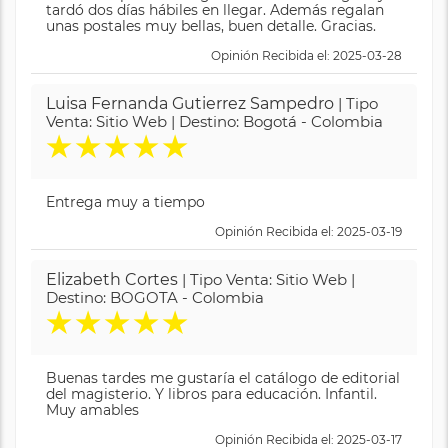
tardó dos días hábiles en llegar. Además regalan
unas postales muy bellas, buen detalle. Gracias.
Opinión Recibida el: 2025-03-28
Luisa Fernanda Gutierrez Sampedro
| Tipo
Venta: Sitio Web | Destino: Bogotá - Colombia
★
★
★
★
★
Entrega muy a tiempo
Opinión Recibida el: 2025-03-19
Elizabeth Cortes
| Tipo Venta: Sitio Web |
Destino: BOGOTA - Colombia
★
★
★
★
★
Buenas tardes me gustaría el catálogo de editorial
del magisterio. Y libros para educación. Infantil.
Muy amables
Opinión Recibida el: 2025-03-17