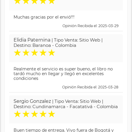
★
★
★
★
★
Muchas gracias por el envió!!!
Opinión Recibida el: 2025-03-29
Elidia Paternina
| Tipo Venta: Sitio Web |
Destino: Baranoa - Colombia
★
★
★
★
★
Realmente el servicio es super bueno, el libro no
tardó mucho en llegar y llegó en excelentes
condiciones
Opinión Recibida el: 2025-03-28
Sergio Gonzalez
| Tipo Venta: Sitio Web |
Destino: Cundinamarca - Facatativá - Colombia
★
★
★
★
★
Buen tiempo de entrega. Vivo fuera de Bogotá y