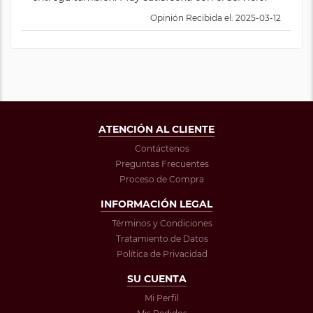
Opinión Recibida el: 2025-03-12
ATENCIÓN AL CLIENTE
Contáctenos
Preguntas Frecuentes
Proceso de Compra
INFORMACIÓN LEGAL
Términos y Condiciones
Tratamiento de Datos
Política de Privacidad
SU CUENTA
Mi Perfil