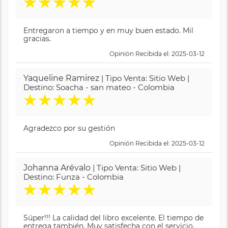
★
★
★
★
★
Entregaron a tiempo y en muy buen estado. Mil
gracias.
Opinión Recibida el: 2025-03-12
Yaqueline Ramirez
| Tipo Venta: Sitio Web |
Destino: Soacha - san mateo - Colombia
★
★
★
★
★
Agradezco por su gestión
Opinión Recibida el: 2025-03-12
Johanna Arévalo
| Tipo Venta: Sitio Web |
Destino: Funza - Colombia
★
★
★
★
★
Súper!!! La calidad del libro excelente. El tiempo de
entrega también. Muy satisfecha con el servicio.