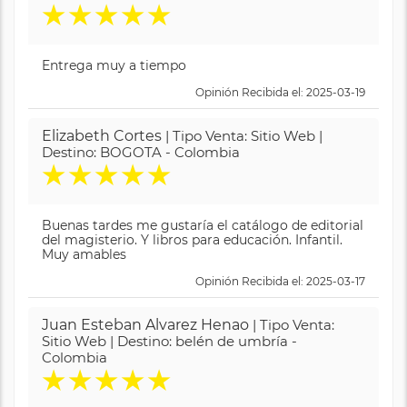
★
★
★
★
★
Entrega muy a tiempo
Opinión Recibida el: 2025-03-19
Elizabeth Cortes
| Tipo Venta: Sitio Web |
Destino: BOGOTA - Colombia
★
★
★
★
★
Buenas tardes me gustaría el catálogo de editorial
del magisterio. Y libros para educación. Infantil.
Muy amables
Opinión Recibida el: 2025-03-17
Juan Esteban Alvarez Henao
| Tipo Venta:
Sitio Web | Destino: belén de umbría -
Colombia
★
★
★
★
★