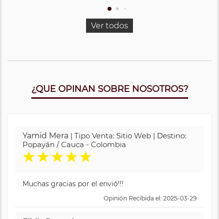
Ver todos
¿QUE OPINAN SOBRE NOSOTROS?
Yamid Mera
| Tipo Venta: Sitio Web | Destino:
Popayán / Cauca - Colombia
★
★
★
★
★
Muchas gracias por el envió!!!
Opinión Recibida el: 2025-03-29