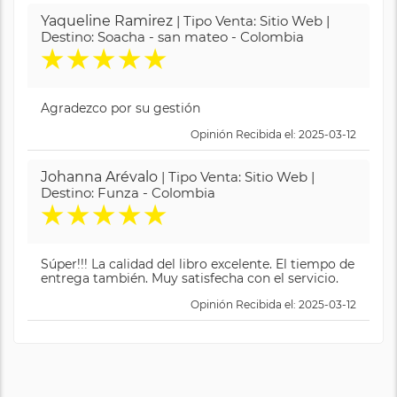
Yaqueline Ramirez
| Tipo Venta: Sitio Web |
Destino: Soacha - san mateo - Colombia
★
★
★
★
★
Agradezco por su gestión
Opinión Recibida el: 2025-03-12
Johanna Arévalo
| Tipo Venta: Sitio Web |
Destino: Funza - Colombia
★
★
★
★
★
Súper!!! La calidad del libro excelente. El tiempo de
entrega también. Muy satisfecha con el servicio.
Opinión Recibida el: 2025-03-12