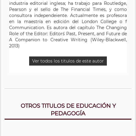
industria editorial inglesa; ha trabajo para Routledge,
Pearson y el sello de The Financial Times, y como
consultora independeiente. Actualmente es profesora
en la maestría en edición del London College o f
Communication. Es autora del capítulo The Changing
Role of the Editor: Editor´s Past, Present, and Future de
A Companion to Creative Writing (Wiley-Blackwell,
2013)
Ver todos los titulos de este autor
OTROS TITULOS DE EDUCACIÓN Y
PEDAGOGÍA