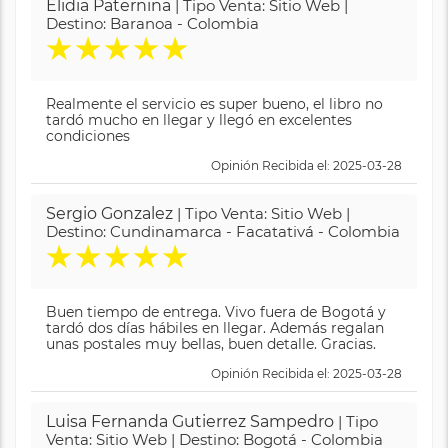
Elidia Paternina
| Tipo Venta: Sitio Web |
Destino: Baranoa - Colombia
★
★
★
★
★
Realmente el servicio es super bueno, el libro no
tardó mucho en llegar y llegó en excelentes
condiciones
Opinión Recibida el: 2025-03-28
Sergio Gonzalez
| Tipo Venta: Sitio Web |
Destino: Cundinamarca - Facatativá - Colombia
★
★
★
★
★
Buen tiempo de entrega. Vivo fuera de Bogotá y
tardó dos días hábiles en llegar. Además regalan
unas postales muy bellas, buen detalle. Gracias.
Opinión Recibida el: 2025-03-28
Luisa Fernanda Gutierrez Sampedro
| Tipo
Venta: Sitio Web | Destino: Bogotá - Colombia