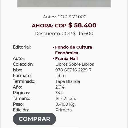
Antes:
COP
$ 73.000
$ 58.400
AHORA:
COP
Descuento
COP $ -14.600
Editorial:
Fondo de Cultura
Económica
Autor:
Frania Hall
Colección:
Libros Sobre Libros
Isbn:
978-607-16-2229-7
Formato:
Libro
Terminado:
Tapa Blanda
Año:
2014
Páginas:
344
Tamaño:
14 x 21 cm.
Peso:
0.4100 Kg.
Edición:
Primera