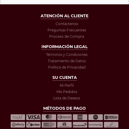
ATENCIÓN AL CLIENTE
Contáctenos
Preguntas Frecuentes
Proceso de Compra
INFORMACIÓN LEGAL
Términos y Condiciones
Tratamiento de Datos
Política de Privacidad
SU CUENTA
Mi Perfil
Mis Pedidos
Lista de Deseos
MÉTODOS DE PAGO