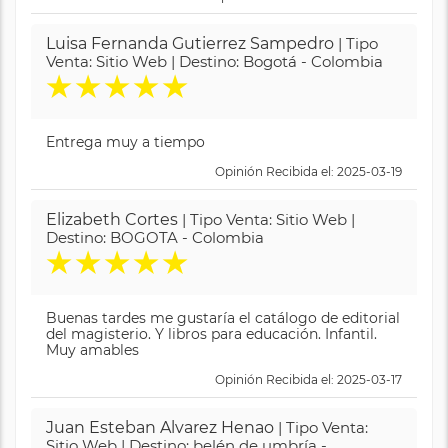
Luisa Fernanda Gutierrez Sampedro
| Tipo
Venta: Sitio Web | Destino: Bogotá - Colombia
★
★
★
★
★
Entrega muy a tiempo
Opinión Recibida el: 2025-03-19
Elizabeth Cortes
| Tipo Venta: Sitio Web |
Destino: BOGOTA - Colombia
★
★
★
★
★
Buenas tardes me gustaría el catálogo de editorial
del magisterio. Y libros para educación. Infantil.
Muy amables
Opinión Recibida el: 2025-03-17
Juan Esteban Alvarez Henao
| Tipo Venta:
Sitio Web | Destino: belén de umbría -