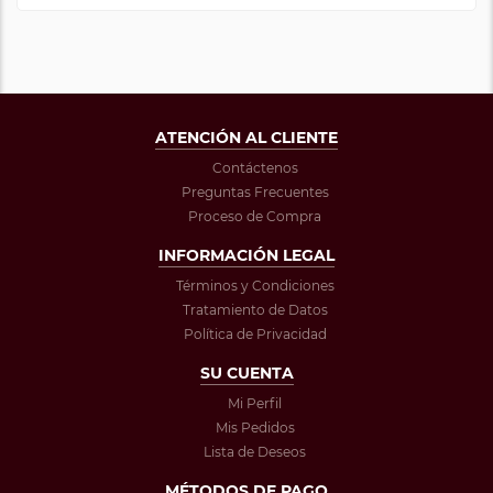
ATENCIÓN AL CLIENTE
Contáctenos
Preguntas Frecuentes
Proceso de Compra
INFORMACIÓN LEGAL
Términos y Condiciones
Tratamiento de Datos
Política de Privacidad
SU CUENTA
Mi Perfil
Mis Pedidos
Lista de Deseos
MÉTODOS DE PAGO