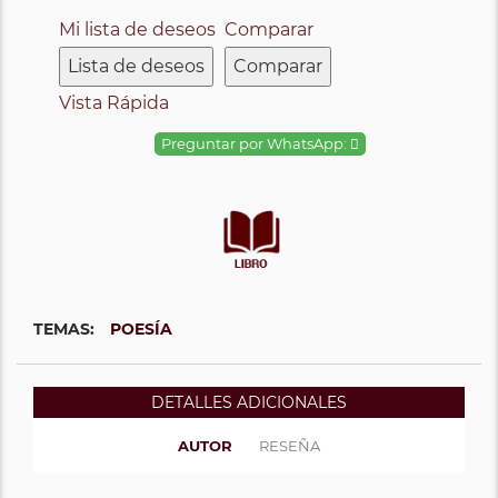
Mi lista de deseos
Comparar
Lista de deseos
Comparar
Vista Rápida
Preguntar por WhatsApp:
TEMAS:
POESÍA
DETALLES ADICIONALES
AUTOR
RESEÑA