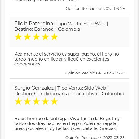
Opinión Recibida el: 2025-03-29
Elidia Paternina
| Tipo Venta: Sitio Web |
Destino: Baranoa - Colombia
★
★
★
★
★
Realmente el servicio es super bueno, el libro no
tardó mucho en llegar y llegó en excelentes
condiciones
Opinión Recibida el: 2025-03-28
Sergio Gonzalez
| Tipo Venta: Sitio Web |
Destino: Cundinamarca - Facatativá - Colombia
★
★
★
★
★
Buen tiempo de entrega. Vivo fuera de Bogotá y
tardó dos días hábiles en llegar. Además regalan
unas postales muy bellas, buen detalle. Gracias.
Opinión Recibida el: 2025-03-28