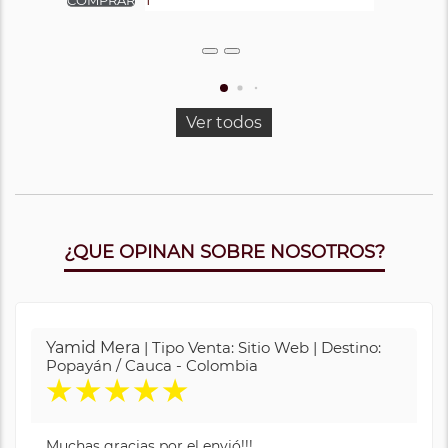
Ver todos
¿QUE OPINAN SOBRE NOSOTROS?
Yamid Mera
| Tipo Venta: Sitio Web | Destino:
Popayán / Cauca - Colombia
★
★
★
★
★
Muchas gracias por el envió!!!