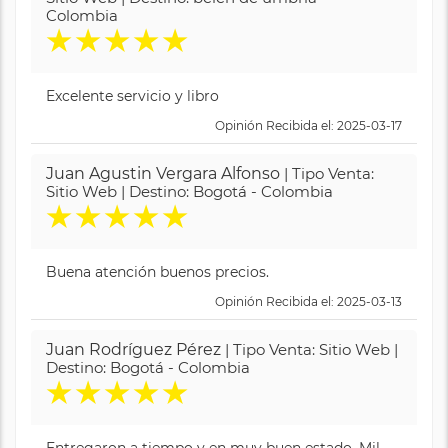
Colombia
★
★
★
★
★
Excelente servicio y libro
Opinión Recibida el: 2025-03-17
Juan Agustin Vergara Alfonso
| Tipo Venta:
Sitio Web | Destino: Bogotá - Colombia
★
★
★
★
★
Buena atención buenos precios.
Opinión Recibida el: 2025-03-13
Juan Rodríguez Pérez
| Tipo Venta: Sitio Web |
Destino: Bogotá - Colombia
★
★
★
★
★
Entregaron a tiempo y en muy buen estado. Mil