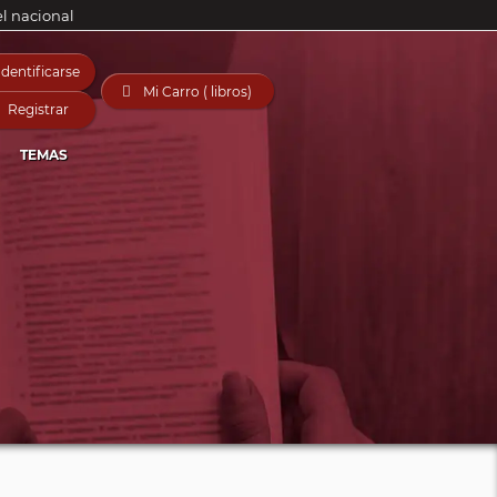
el nacional
Identificarse

Mi Carro ( libros)
Registrar
TEMAS