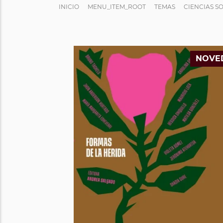
INICIO
MENU_ITEM_ROOT
TEMAS
CIENCIAS S
NOVE