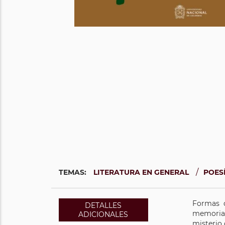
/
TEMAS:
LITERATURA EN GENERAL
POES
Formas d
DETALLES
memoria.
ADICIONALES
misterio