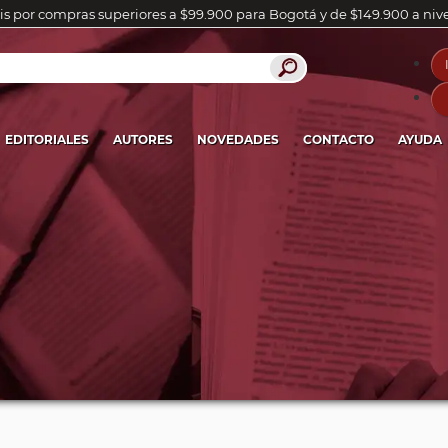
is por compras superiores a $99.900 para Bogotá y de $149.900 a niv
EDITORIALES
AUTORES
NOVEDADES
CONTACTO
AYUDA