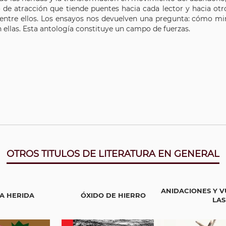
 de atracción que tiende puentes hacia cada lector y hacia otro
entre ellos. Los ensayos nos devuelven una pregunta: cómo mir
n ellas. Esta antología constituye un campo de fuerzas.
OTROS TITULOS DE LITERATURA EN GENERAL
ANIDACIONES Y V
A HERIDA
ÓXIDO DE HIERRO
LAS