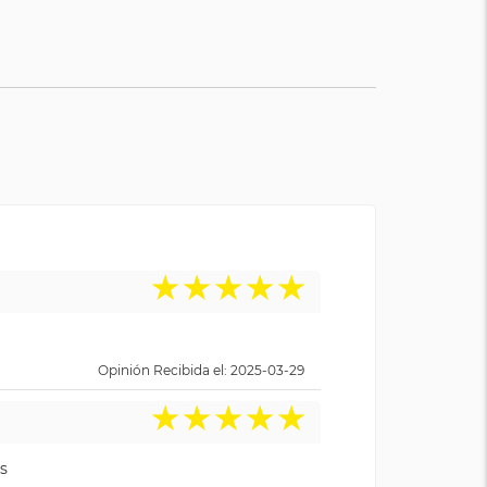
★
★
★
★
★
Opinión Recibida el: 2025-03-29
★
★
★
★
★
s