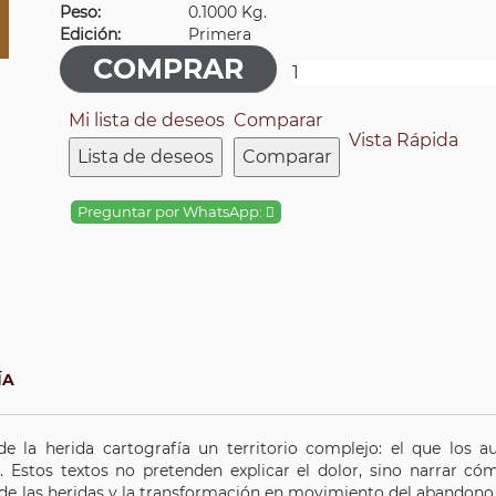
Peso:
0.1000 Kg.
Edición:
Primera
Mi lista de deseos
Comparar
Vista Rápida
Lista de deseos
Comparar
Preguntar por WhatsApp:
ÍA
e la herida cartografía un territorio complejo: el que los au
 Estos textos no pretenden explicar el dolor, sino narrar có
 de las heridas y la transformación en movimiento del abandono