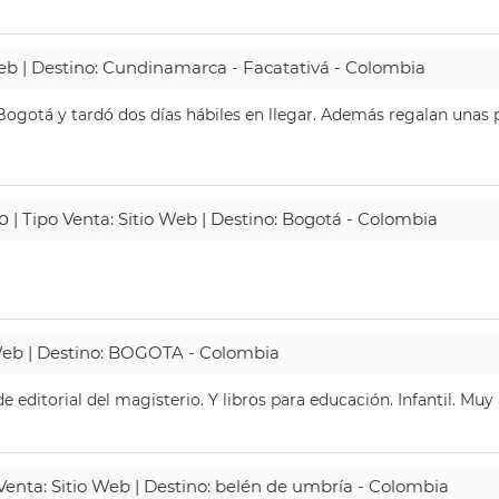
Web | Destino: Cundinamarca - Facatativá - Colombia
ogotá y tardó dos días hábiles en llegar. Además regalan unas p
o
| Tipo Venta: Sitio Web | Destino: Bogotá - Colombia
 Web | Destino: BOGOTA - Colombia
 editorial del magisterio. Y libros para educación. Infantil. Mu
 Venta: Sitio Web | Destino: belén de umbría - Colombia