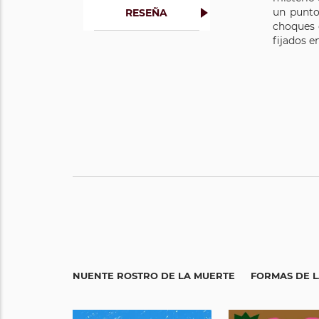
un punto
RESEÑA
choques 
fijados e
EL RENUENTE ROSTRO DE LA MUERTE
FORMAS DE L