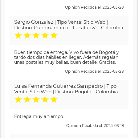
Opinión Recibida el: 2025-03-28
Sergio Gonzalez
| Tipo Venta: Sitio Web |
Destino: Cundinamarca - Facatativá - Colombia
★
★
★
★
★
Buen tiempo de entrega. Vivo fuera de Bogotá y
tardó dos días hábiles en llegar. Además regalan
unas postales muy bellas, buen detalle. Gracias.
Opinión Recibida el: 2025-03-28
Luisa Fernanda Gutierrez Sampedro
| Tipo
Venta: Sitio Web | Destino: Bogotá - Colombia
★
★
★
★
★
Entrega muy a tiempo
Opinión Recibida el: 2025-03-19