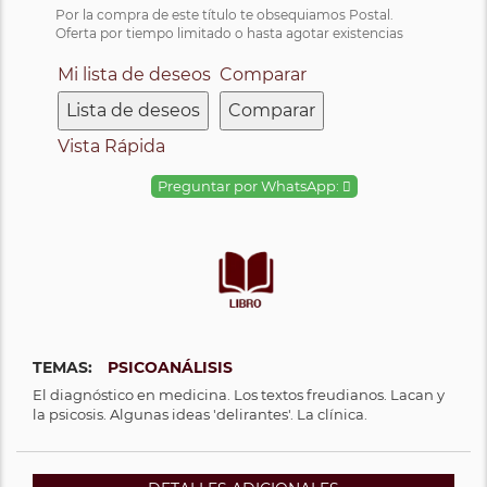
Por la compra de este título te obsequiamos Postal.
Oferta por tiempo limitado o hasta agotar existencias
Mi lista de deseos
Comparar
Lista de deseos
Comparar
Vista Rápida
Preguntar por WhatsApp:
TEMAS:
PSICOANÁLISIS
El diagnóstico en medicina. Los textos freudianos. Lacan y
la psicosis. Algunas ideas 'delirantes'. La clínica.