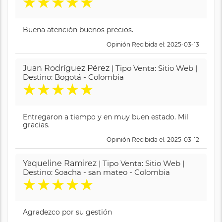
★
★
★
★
★
Buena atención buenos precios.
Opinión Recibida el: 2025-03-13
Juan Rodríguez Pérez
| Tipo Venta: Sitio Web |
Destino: Bogotá - Colombia
★
★
★
★
★
Entregaron a tiempo y en muy buen estado. Mil
gracias.
Opinión Recibida el: 2025-03-12
Yaqueline Ramirez
| Tipo Venta: Sitio Web |
Destino: Soacha - san mateo - Colombia
★
★
★
★
★
Agradezco por su gestión