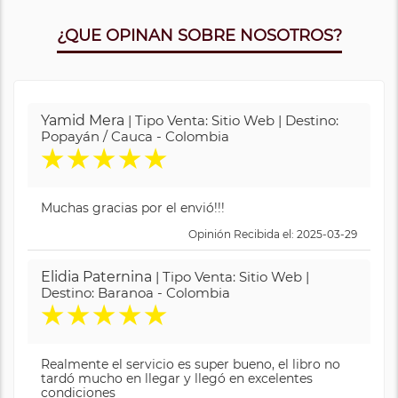
¿QUE OPINAN SOBRE NOSOTROS?
Yamid Mera
| Tipo Venta: Sitio Web | Destino:
Popayán / Cauca - Colombia
★
★
★
★
★
Muchas gracias por el envió!!!
Opinión Recibida el: 2025-03-29
Elidia Paternina
| Tipo Venta: Sitio Web |
Destino: Baranoa - Colombia
★
★
★
★
★
Realmente el servicio es super bueno, el libro no
tardó mucho en llegar y llegó en excelentes
condiciones