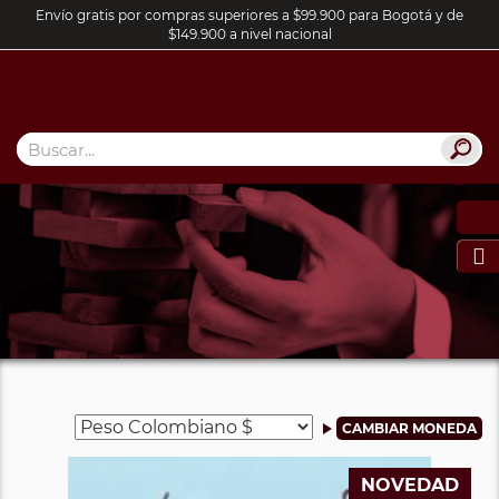
Envío gratis por compras superiores a $99.900 para Bogotá y de
$149.900 a nivel nacional

NOVEDAD