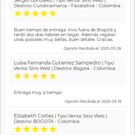
Sergio Gonzalez
| Tipo Venta: Sitio Web |
Destino: Cundinamarca - Facatativá - Colombia
★
★
★
★
★
Buen tiempo de entrega. Vivo fuera de Bogotá y
tardó dos días hábiles en llegar. Además regalan
unas postales muy bellas, buen detalle. Gracias.
Opinión Recibida el: 2025-03-28
Luisa Fernanda Gutierrez Sampedro
| Tipo
Venta: Sitio Web | Destino: Bogotá - Colombia
★
★
★
★
★
Entrega muy a tiempo
Opinión Recibida el: 2025-03-19
Elizabeth Cortes
| Tipo Venta: Sitio Web |
Destino: BOGOTA - Colombia
★
★
★
★
★