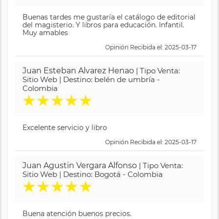
Buenas tardes me gustaría el catálogo de editorial
del magisterio. Y libros para educación. Infantil.
Muy amables
Opinión Recibida el: 2025-03-17
Juan Esteban Alvarez Henao
| Tipo Venta:
Sitio Web | Destino: belén de umbría -
Colombia
★
★
★
★
★
Excelente servicio y libro
Opinión Recibida el: 2025-03-17
Juan Agustin Vergara Alfonso
| Tipo Venta:
Sitio Web | Destino: Bogotá - Colombia
★
★
★
★
★
Buena atención buenos precios.