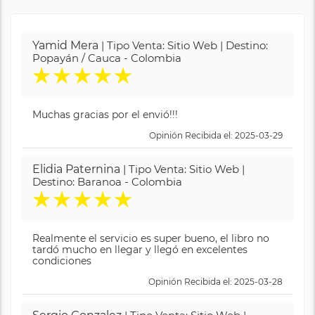
Yamid Mera
| Tipo Venta: Sitio Web | Destino:
Popayán / Cauca - Colombia
★
★
★
★
★
Muchas gracias por el envió!!!
Opinión Recibida el: 2025-03-29
Elidia Paternina
| Tipo Venta: Sitio Web |
Destino: Baranoa - Colombia
★
★
★
★
★
Realmente el servicio es super bueno, el libro no
tardó mucho en llegar y llegó en excelentes
condiciones
Opinión Recibida el: 2025-03-28