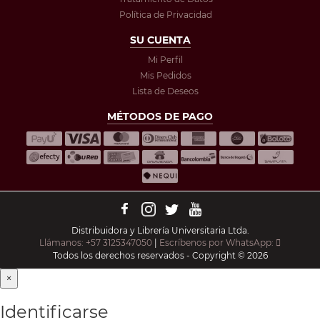
Política de Privacidad
SU CUENTA
Mi Perfil
Mis Pedidos
Lista de Deseos
MÉTODOS DE PAGO
Distribuidora y Librería Universitaria Ltda.
Llámanos: +57 3125347050
|
Escríbenos por WhatsApp:
Todos los derechos reservados - Copyright © 2026
×
Identificarse