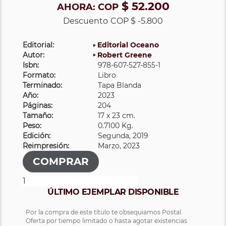
$ 52.200
AHORA:
COP
Descuento
COP $ -5.800
Editorial:
Editorial Oceano
Autor:
Robert Greene
Isbn:
978-607-527-855-1
Formato:
Libro
Terminado:
Tapa Blanda
Año:
2023
Páginas:
204
Tamaño:
17 x 23 cm.
Peso:
0.7100 Kg.
Edición:
Segunda, 2019
Reimpresión:
Marzo, 2023
ÚLTIMO EJEMPLAR DISPONIBLE
Por la compra de este título te obsequiamos Postal.
Oferta por tiempo limitado o hasta agotar existencias