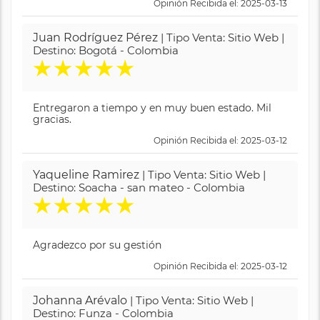
Opinión Recibida el: 2025-03-13
Juan Rodríguez Pérez
| Tipo Venta: Sitio Web |
Destino: Bogotá - Colombia
★
★
★
★
★
Entregaron a tiempo y en muy buen estado. Mil
gracias.
Opinión Recibida el: 2025-03-12
Yaqueline Ramirez
| Tipo Venta: Sitio Web |
Destino: Soacha - san mateo - Colombia
★
★
★
★
★
Agradezco por su gestión
Opinión Recibida el: 2025-03-12
Johanna Arévalo
| Tipo Venta: Sitio Web |
Destino: Funza - Colombia