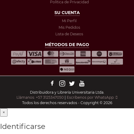
Política de Privacidad
SU CUENTA
Mi Perfil
Mis Pedidos
Lista de Deseos
MÉTODOS DE PAGO
Distribuidora y Librería Universitaria Ltda.
Llámanos: +57 3125347050
|
Escríbenos por WhatsApp:
Todos los derechos reservados - Copyright © 2026
×
Identificarse