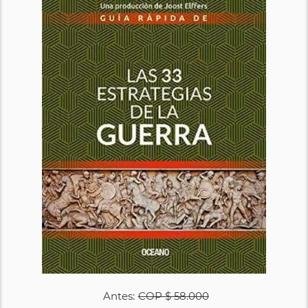
Antes:
COP
$ 58.000