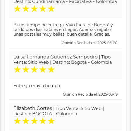
Destino: Cundinamarca - Facatativá - Colombia
★
★
★
★
★
Buen tiempo de entrega. Vivo fuera de Bogotá y
tardó dos días hábiles en llegar. Además regalan
unas postales muy bellas, buen detalle. Gracias.
Opinión Recibida el: 2025-03-28
Luisa Fernanda Gutierrez Sampedro
| Tipo
Venta: Sitio Web | Destino: Bogotá - Colombia
★
★
★
★
★
Entrega muy a tiempo
Opinión Recibida el: 2025-03-19
Elizabeth Cortes
| Tipo Venta: Sitio Web |
Destino: BOGOTA - Colombia
★
★
★
★
★