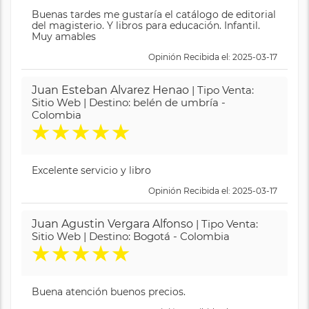
Buenas tardes me gustaría el catálogo de editorial
del magisterio. Y libros para educación. Infantil.
Muy amables
Opinión Recibida el: 2025-03-17
Juan Esteban Alvarez Henao
| Tipo Venta:
Sitio Web | Destino: belén de umbría -
Colombia
★
★
★
★
★
Excelente servicio y libro
Opinión Recibida el: 2025-03-17
Juan Agustin Vergara Alfonso
| Tipo Venta:
Sitio Web | Destino: Bogotá - Colombia
★
★
★
★
★
Buena atención buenos precios.