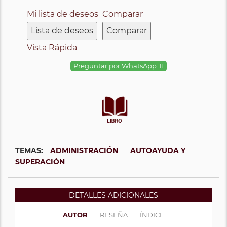
Mi lista de deseos
Comparar
Lista de deseos
Comparar
Vista Rápida
Preguntar por WhatsApp:
TEMAS:
ADMINISTRACIÓN
AUTOAYUDA Y
SUPERACIÓN
DETALLES ADICIONALES
AUTOR
RESEÑA
ÍNDICE