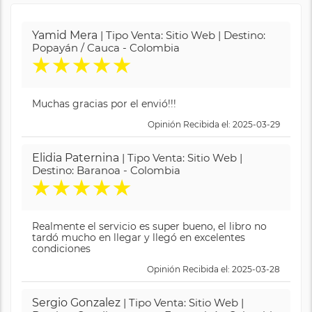
Yamid Mera
| Tipo Venta: Sitio Web | Destino:
Popayán / Cauca - Colombia
★
★
★
★
★
Muchas gracias por el envió!!!
Opinión Recibida el: 2025-03-29
Elidia Paternina
| Tipo Venta: Sitio Web |
Destino: Baranoa - Colombia
★
★
★
★
★
Realmente el servicio es super bueno, el libro no
tardó mucho en llegar y llegó en excelentes
condiciones
Opinión Recibida el: 2025-03-28
Sergio Gonzalez
| Tipo Venta: Sitio Web |