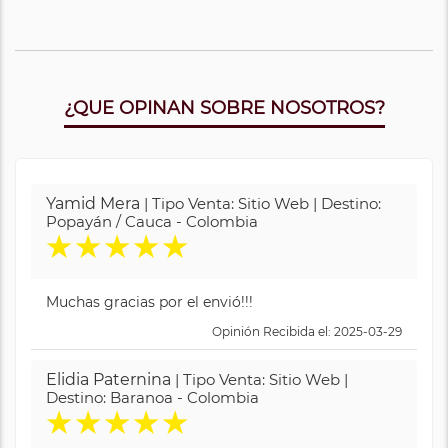
¿QUE OPINAN SOBRE NOSOTROS?
Yamid Mera
| Tipo Venta: Sitio Web | Destino:
Popayán / Cauca - Colombia
★
★
★
★
★
Muchas gracias por el envió!!!
Opinión Recibida el: 2025-03-29
Elidia Paternina
| Tipo Venta: Sitio Web |
Destino: Baranoa - Colombia
★
★
★
★
★