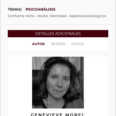
TEMAS:
PSICOANÁLISIS
Sinthome. Niño - Madre. Identidad - Aspectos psicológicos
DETALLES ADICIONALES
AUTOR
RESEÑA
ÍNDICE
GENEVIEVE MOREL