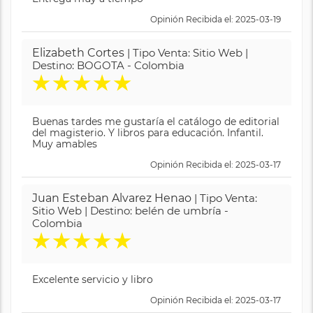
Opinión Recibida el: 2025-03-19
Elizabeth Cortes
| Tipo Venta: Sitio Web |
Destino: BOGOTA - Colombia
★
★
★
★
★
Buenas tardes me gustaría el catálogo de editorial
del magisterio. Y libros para educación. Infantil.
Muy amables
Opinión Recibida el: 2025-03-17
Juan Esteban Alvarez Henao
| Tipo Venta:
Sitio Web | Destino: belén de umbría -
Colombia
★
★
★
★
★
Excelente servicio y libro
Opinión Recibida el: 2025-03-17