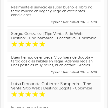
Realmente el servicio es super bueno, el libro no
tardó mucho en llegar y llegó en excelentes
condiciones
Opinión Recibida el: 2025-03-28
Sergio Gonzalez
| Tipo Venta: Sitio Web |
Destino: Cundinamarca - Facatativá - Colombia
★
★
★
★
★
Buen tiempo de entrega. Vivo fuera de Bogotá y
tardó dos días hábiles en llegar. Además regalan
unas postales muy bellas, buen detalle. Gracias.
Opinión Recibida el: 2025-03-28
Luisa Fernanda Gutierrez Sampedro
| Tipo
Venta: Sitio Web | Destino: Bogotá - Colombia
★
★
★
★
★
Entrega muy a tiempo