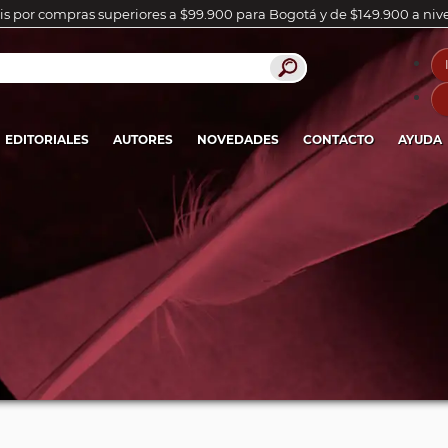
is por compras superiores a $99.900 para Bogotá y de $149.900 a niv
EDITORIALES
AUTORES
NOVEDADES
CONTACTO
AYUDA