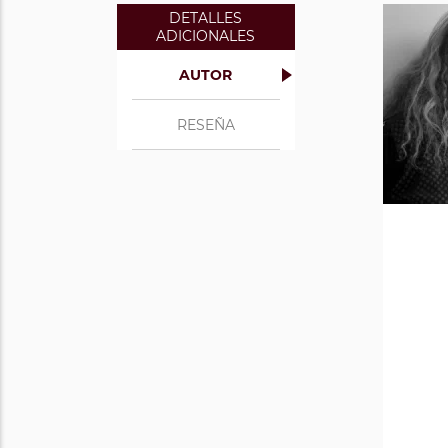
DETALLES
ADICIONALES
AUTOR
RESEÑA