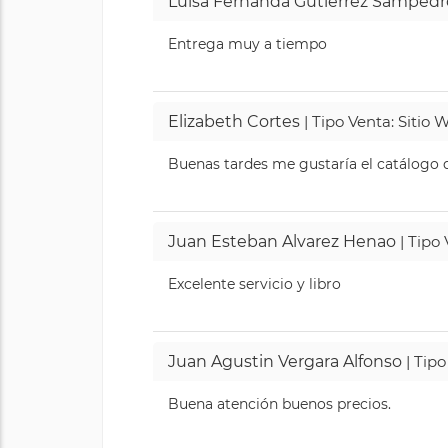
Luisa Fernanda Gutierrez Sampedr
Entrega muy a tiempo
Elizabeth Cortes
| Tipo Venta: Sitio
Buenas tardes me gustaría el catálogo de
Juan Esteban Alvarez Henao
| Tipo
Excelente servicio y libro
Juan Agustin Vergara Alfonso
| Tipo
Buena atención buenos precios.