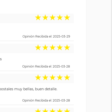
★
★
★
★
★
Opinión Recibida el: 2025-03-29
★
★
★
★
★
s
Opinión Recibida el: 2025-03-28
★
★
★
★
★
ostales muy bellas, buen detalle.
Opinión Recibida el: 2025-03-28
★
★
★
★
★