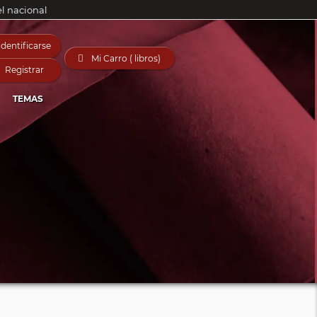
el nacional
Identificarse

Mi Carro ( libros)
Registrar
TEMAS