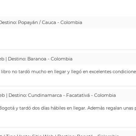
| Destino: Popayán / Cauca - Colombia
Web | Destino: Baranoa - Colombia
 libro no tardó mucho en llegar y llegó en excelentes condicione
Web | Destino: Cundinamarca - Facatativá - Colombia
ogotá y tardó dos días hábiles en llegar. Además regalan unas p