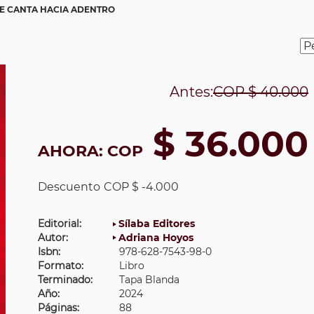
E CANTA HACIA ADENTRO
Antes:
COP
$ 40.000
$ 36.000
AHORA:
COP
Descuento
COP $ -4.000
Editorial:
Sílaba Editores
Autor:
Adriana Hoyos
Isbn:
978-628-7543-98-0
Formato:
Libro
Terminado:
Tapa Blanda
Año:
2024
Páginas:
88