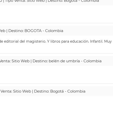
o
| Tipo Venta: Sitio Web | Destino: Bogotá - Colombia
 Web | Destino: BOGOTA - Colombia
 editorial del magisterio. Y libros para educación. Infantil. Mu
 Venta: Sitio Web | Destino: belén de umbría - Colombia
 Venta: Sitio Web | Destino: Bogotá - Colombia