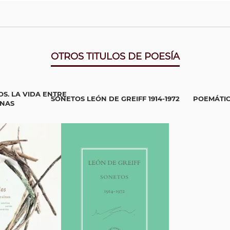
OTROS TITULOS DE POESÍA
S. LA VIDA ENTRE
SONETOS LEÓN DE GREIFF 1914-1972
POEMÁTI
INAS