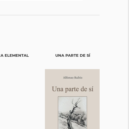
CA ELEMENTAL
UNA PARTE DE SÍ
POESÍA S