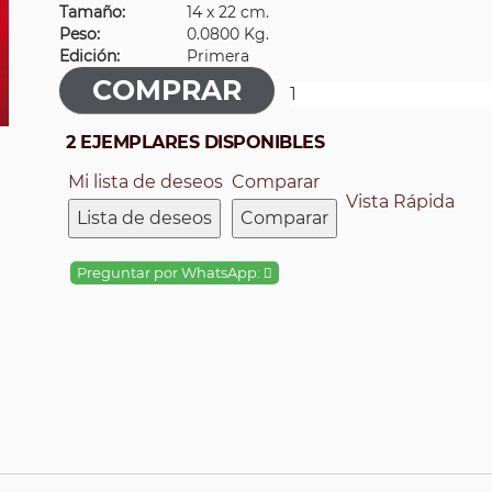
Tamaño:
14 x 22 cm.
Peso:
0.0800 Kg.
Edición:
Primera
2 EJEMPLARES DISPONIBLES
Mi lista de deseos
Comparar
Vista Rápida
Lista de deseos
Comparar
Preguntar por WhatsApp: