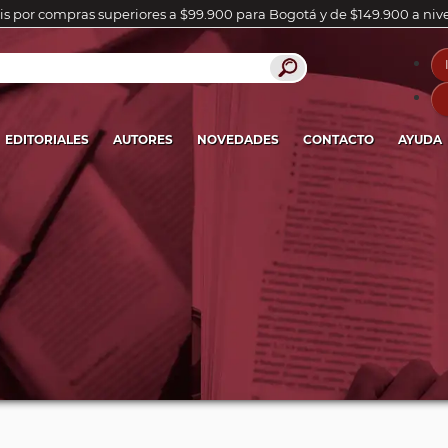
is por compras superiores a $99.900 para Bogotá y de $149.900 a niv
EDITORIALES
AUTORES
NOVEDADES
CONTACTO
AYUDA