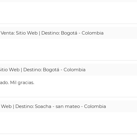
 Venta: Sitio Web | Destino: Bogotá - Colombia
Sitio Web | Destino: Bogotá - Colombia
do. Mil gracias.
io Web | Destino: Soacha - san mateo - Colombia