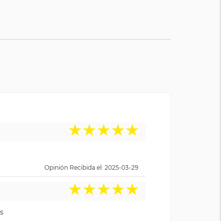
★
★
★
★
★
Opinión Recibida el: 2025-03-29
★
★
★
★
★
s