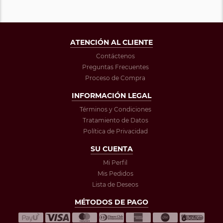
ATENCIÓN AL CLIENTE
Contáctenos
Preguntas Frecuentes
Proceso de Compra
INFORMACIÓN LEGAL
Términos y Condiciones
Tratamiento de Datos
Política de Privacidad
SU CUENTA
Mi Perfil
Mis Pedidos
Lista de Deseos
MÉTODOS DE PAGO