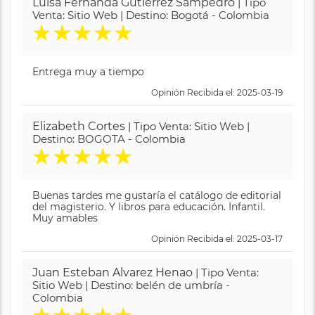
Luisa Fernanda Gutierrez Sampedro
| Tipo
Venta: Sitio Web | Destino: Bogotá - Colombia
★
★
★
★
★
Entrega muy a tiempo
Opinión Recibida el: 2025-03-19
Elizabeth Cortes
| Tipo Venta: Sitio Web |
Destino: BOGOTA - Colombia
★
★
★
★
★
Buenas tardes me gustaría el catálogo de editorial
del magisterio. Y libros para educación. Infantil.
Muy amables
Opinión Recibida el: 2025-03-17
Juan Esteban Alvarez Henao
| Tipo Venta:
Sitio Web | Destino: belén de umbría -
Colombia