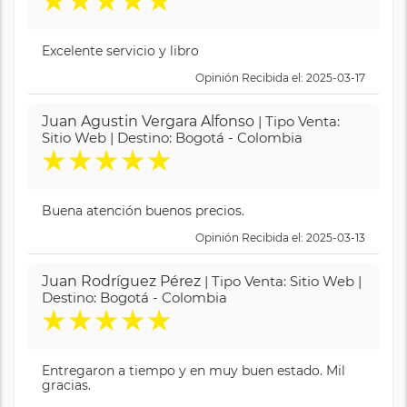
★
★
★
★
★
Excelente servicio y libro
Opinión Recibida el: 2025-03-17
Juan Agustin Vergara Alfonso
| Tipo Venta:
Sitio Web | Destino: Bogotá - Colombia
★
★
★
★
★
Buena atención buenos precios.
Opinión Recibida el: 2025-03-13
Juan Rodríguez Pérez
| Tipo Venta: Sitio Web |
Destino: Bogotá - Colombia
★
★
★
★
★
Entregaron a tiempo y en muy buen estado. Mil
gracias.