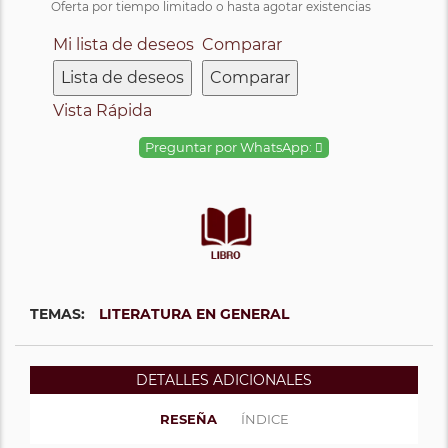
Oferta por tiempo limitado o hasta agotar existencias
Mi lista de deseos
Comparar
Lista de deseos
Comparar
Vista Rápida
Preguntar por WhatsApp:
TEMAS:
LITERATURA EN GENERAL
DETALLES ADICIONALES
RESEÑA
ÍNDICE