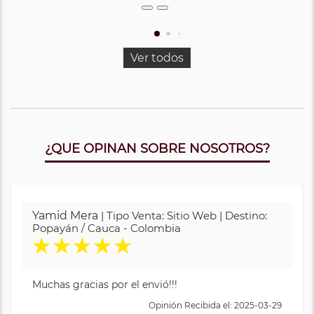
Ver todos
¿QUE OPINAN SOBRE NOSOTROS?
Yamid Mera
| Tipo Venta: Sitio Web | Destino:
Popayán / Cauca - Colombia
★
★
★
★
★
Muchas gracias por el envió!!!
Opinión Recibida el: 2025-03-29