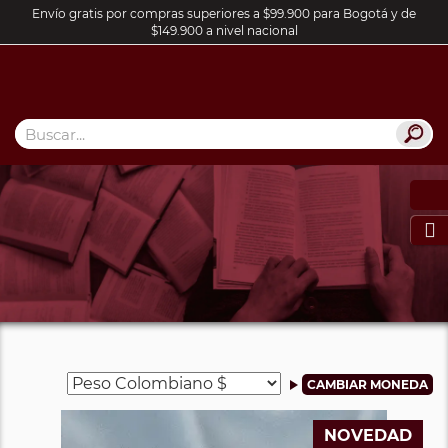
Envío gratis por compras superiores a $99.900 para Bogotá y de
$149.900 a nivel nacional

NOVEDAD