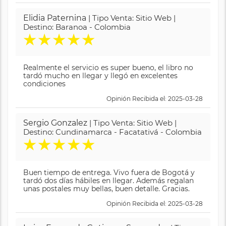
Elidia Paternina
| Tipo Venta: Sitio Web |
Destino: Baranoa - Colombia
★
★
★
★
★
Realmente el servicio es super bueno, el libro no
tardó mucho en llegar y llegó en excelentes
condiciones
Opinión Recibida el: 2025-03-28
Sergio Gonzalez
| Tipo Venta: Sitio Web |
Destino: Cundinamarca - Facatativá - Colombia
★
★
★
★
★
Buen tiempo de entrega. Vivo fuera de Bogotá y
tardó dos días hábiles en llegar. Además regalan
unas postales muy bellas, buen detalle. Gracias.
Opinión Recibida el: 2025-03-28