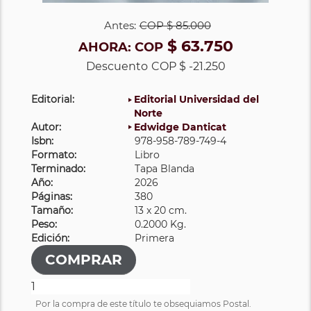
Antes:
COP
$ 85.000
$ 63.750
AHORA:
COP
Descuento
COP $ -21.250
Editorial:
Editorial Universidad del
Norte
Autor:
Edwidge Danticat
Isbn:
978-958-789-749-4
Formato:
Libro
Terminado:
Tapa Blanda
Año:
2026
Páginas:
380
Tamaño:
13 x 20 cm.
Peso:
0.2000 Kg.
Edición:
Primera
Por la compra de este título te obsequiamos Postal.