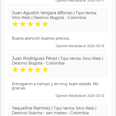
Opinión Recibida el: 2025-03-17
Juan Agustin Vergara Alfonso
| Tipo Venta:
Sitio Web | Destino: Bogotá - Colombia
★
★
★
★
★
Buena atención buenos precios.
Opinión Recibida el: 2025-03-13
Juan Rodríguez Pérez
| Tipo Venta: Sitio Web |
Destino: Bogotá - Colombia
★
★
★
★
★
Entregaron a tiempo y en muy buen estado. Mil
gracias.
Opinión Recibida el: 2025-03-12
Yaqueline Ramirez
| Tipo Venta: Sitio Web |
Destino: Soacha - san mateo - Colombia