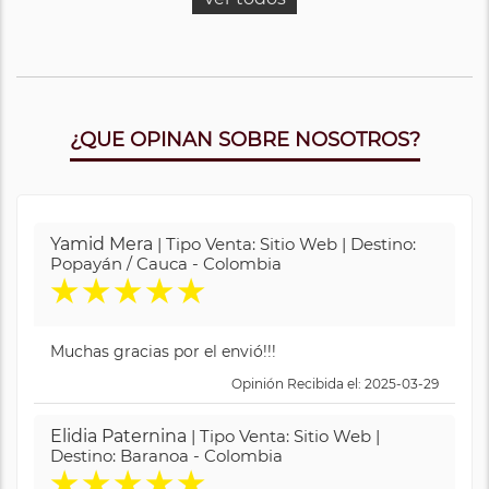
¿QUE OPINAN SOBRE NOSOTROS?
Yamid Mera
| Tipo Venta: Sitio Web | Destino:
Popayán / Cauca - Colombia
★
★
★
★
★
Muchas gracias por el envió!!!
Opinión Recibida el: 2025-03-29
Elidia Paternina
| Tipo Venta: Sitio Web |
Destino: Baranoa - Colombia
★
★
★
★
★