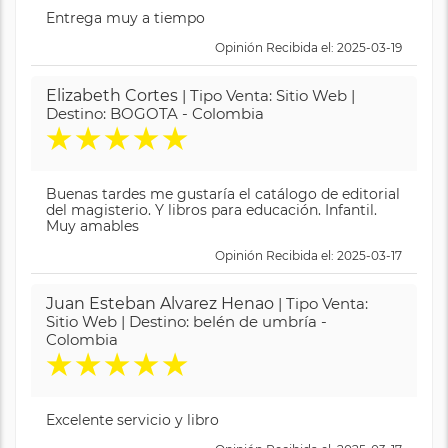
Entrega muy a tiempo
Opinión Recibida el: 2025-03-19
Elizabeth Cortes
| Tipo Venta: Sitio Web |
Destino: BOGOTA - Colombia
★
★
★
★
★
Buenas tardes me gustaría el catálogo de editorial
del magisterio. Y libros para educación. Infantil.
Muy amables
Opinión Recibida el: 2025-03-17
Juan Esteban Alvarez Henao
| Tipo Venta:
Sitio Web | Destino: belén de umbría -
Colombia
★
★
★
★
★
Excelente servicio y libro