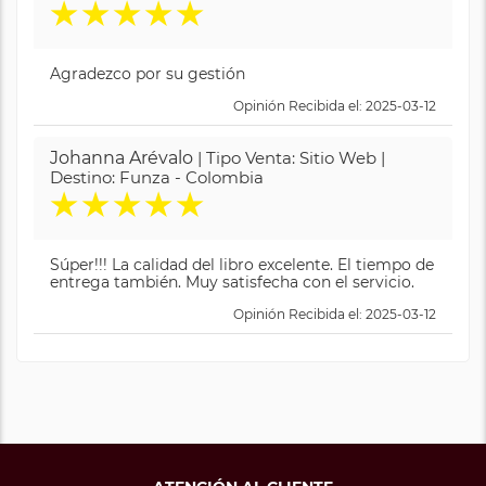
★
★
★
★
★
Agradezco por su gestión
Opinión Recibida el: 2025-03-12
Johanna Arévalo
| Tipo Venta: Sitio Web |
Destino: Funza - Colombia
★
★
★
★
★
Súper!!! La calidad del libro excelente. El tiempo de
entrega también. Muy satisfecha con el servicio.
Opinión Recibida el: 2025-03-12