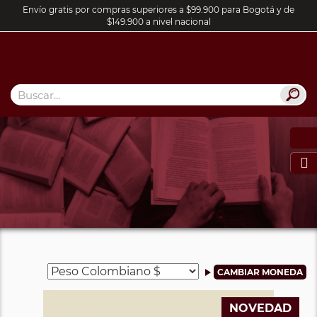
Envío gratis por compras superiores a $99.900 para Bogotá y de
$149.900 a nivel nacional

NOVEDAD