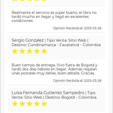
Realmente el servicio es super bueno, el libro no
tardó mucho en llegar y llegó en excelentes
condiciones
Opinión Recibida el: 2025-03-28
Sergio Gonzalez
| Tipo Venta: Sitio Web |
Destino: Cundinamarca - Facatativá - Colombia
★
★
★
★
★
Buen tiempo de entrega. Vivo fuera de Bogotá y
tardó dos días hábiles en llegar. Además regalan
unas postales muy bellas, buen detalle. Gracias.
Opinión Recibida el: 2025-03-28
Luisa Fernanda Gutierrez Sampedro
| Tipo
Venta: Sitio Web | Destino: Bogotá - Colombia
★
★
★
★
★