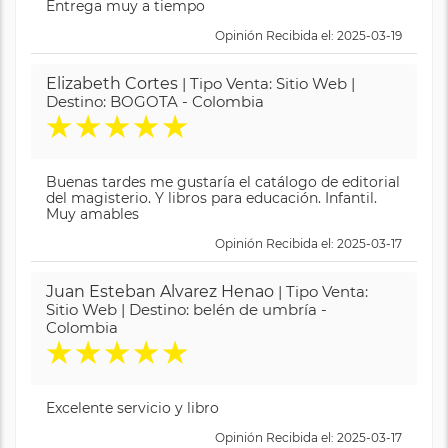
Entrega muy a tiempo
Opinión Recibida el: 2025-03-19
Elizabeth Cortes
| Tipo Venta: Sitio Web |
Destino: BOGOTA - Colombia
★
★
★
★
★
Buenas tardes me gustaría el catálogo de editorial
del magisterio. Y libros para educación. Infantil.
Muy amables
Opinión Recibida el: 2025-03-17
Juan Esteban Alvarez Henao
| Tipo Venta:
Sitio Web | Destino: belén de umbría -
Colombia
★
★
★
★
★
Excelente servicio y libro
Opinión Recibida el: 2025-03-17