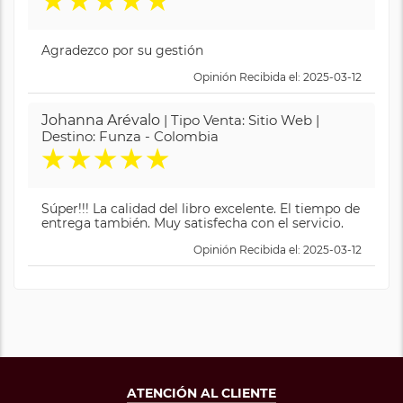
★
★
★
★
★
Agradezco por su gestión
Opinión Recibida el: 2025-03-12
Johanna Arévalo
| Tipo Venta: Sitio Web |
Destino: Funza - Colombia
★
★
★
★
★
Súper!!! La calidad del libro excelente. El tiempo de
entrega también. Muy satisfecha con el servicio.
Opinión Recibida el: 2025-03-12
ATENCIÓN AL CLIENTE