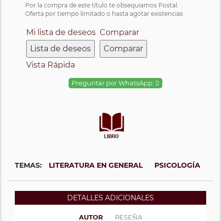
Por la compra de este título te obsequiamos Postal.
Oferta por tiempo limitado o hasta agotar existencias
Mi lista de deseos
Comparar
Lista de deseos
Comparar
Vista Rápida
Preguntar por WhatsApp:
TEMAS:
LITERATURA EN GENERAL
PSICOLOGÍA
DETALLES ADICIONALES
AUTOR
RESEÑA