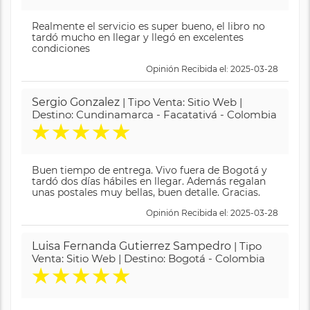
Realmente el servicio es super bueno, el libro no
tardó mucho en llegar y llegó en excelentes
condiciones
Opinión Recibida el: 2025-03-28
Sergio Gonzalez
| Tipo Venta: Sitio Web |
Destino: Cundinamarca - Facatativá - Colombia
★
★
★
★
★
Buen tiempo de entrega. Vivo fuera de Bogotá y
tardó dos días hábiles en llegar. Además regalan
unas postales muy bellas, buen detalle. Gracias.
Opinión Recibida el: 2025-03-28
Luisa Fernanda Gutierrez Sampedro
| Tipo
Venta: Sitio Web | Destino: Bogotá - Colombia
★
★
★
★
★