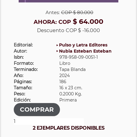
Antes:
COP
$ 80.000
$ 64.000
AHORA:
COP
Descuento
COP $ -16.000
Editorial:
Pulso y Letra Editores
Autor:
Nubia Esteban Esteban
Isbn:
978-958-09-0051-1
Formato:
Libro
Terminado:
Tapa Blanda
Año:
2024
Páginas:
186
Tamaño:
16 x 23 cm.
Peso:
0.2000 Kg.
Edición:
Primera
2 EJEMPLARES DISPONIBLES