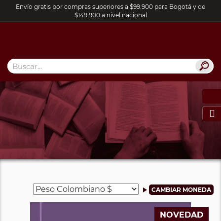
Envío gratis por compras superiores a $99.900 para Bogotá y de
$149.900 a nivel nacional

NOVEDAD