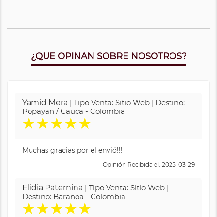
¿QUE OPINAN SOBRE NOSOTROS?
Yamid Mera
| Tipo Venta: Sitio Web | Destino:
Popayán / Cauca - Colombia
★
★
★
★
★
Muchas gracias por el envió!!!
Opinión Recibida el: 2025-03-29
Elidia Paternina
| Tipo Venta: Sitio Web |
Destino: Baranoa - Colombia
★
★
★
★
★