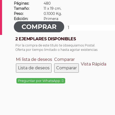
Páginas:
480
Tamaño:
11 x 19 cm.
Peso:
0.1000 Kg.
Edición:
Primera
2 EJEMPLARES DISPONIBLES
Por la compra de este título te obsequiamos Postal.
Oferta por tiempo limitado o hasta agotar existencias
Mi lista de deseos
Comparar
Vista Rápida
Lista de deseos
Comparar
Preguntar por WhatsApp: