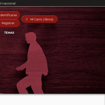
el nacional
Identificarse

Mi Carro ( libros)
Registrar
TEMAS