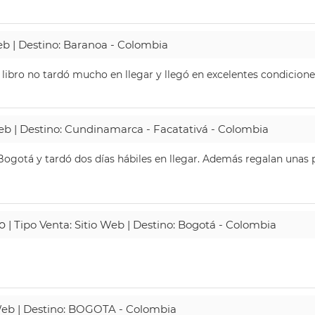
Web | Destino: Baranoa - Colombia
 libro no tardó mucho en llegar y llegó en excelentes condicione
Web | Destino: Cundinamarca - Facatativá - Colombia
ogotá y tardó dos días hábiles en llegar. Además regalan unas p
o
| Tipo Venta: Sitio Web | Destino: Bogotá - Colombia
 Web | Destino: BOGOTA - Colombia