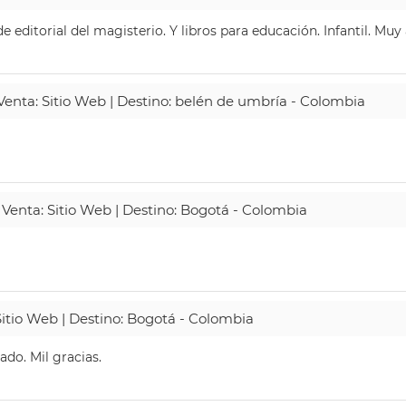
 editorial del magisterio. Y libros para educación. Infantil. Mu
 Venta: Sitio Web | Destino: belén de umbría - Colombia
 Venta: Sitio Web | Destino: Bogotá - Colombia
Sitio Web | Destino: Bogotá - Colombia
do. Mil gracias.