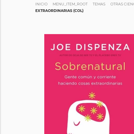
INICIO
MENU_ITEM_ROOT
TEMAS
OTRAS CIEN
EXTRAORDINARIAS (COL)