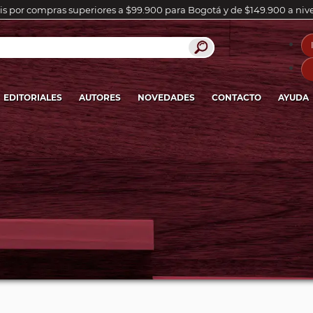
is por compras superiores a $99.900 para Bogotá y de $149.900 a niv
EDITORIALES
AUTORES
NOVEDADES
CONTACTO
AYUDA