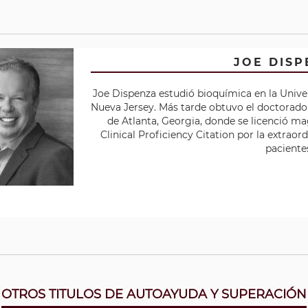
JOE DIS
Joe Dispenza estudió bioquímica en la Univ
Nueva Jersey. Más tarde obtuvo el doctorado d
de Atlanta, Georgia, donde se licenció m
Clinical Proficiency Citation por la extraor
paciente
OTROS TITULOS DE AUTOAYUDA Y SUPERACIÓN