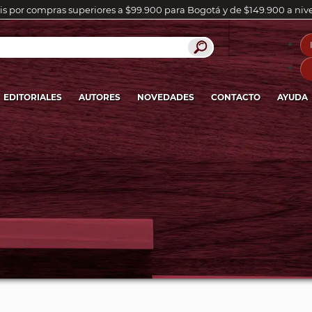
is por compras superiores a $99.900 para Bogotá y de $149.900 a niv
EDITORIALES
AUTORES
NOVEDADES
CONTACTO
AYUDA