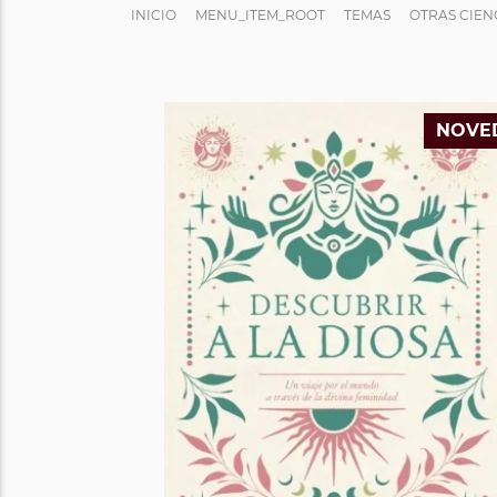
INICIO
MENU_ITEM_ROOT
TEMAS
OTRAS CIEN
NOVE