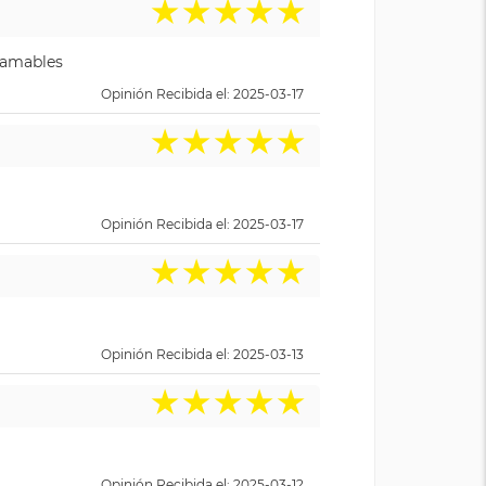
★
★
★
★
★
y amables
Opinión Recibida el: 2025-03-17
★
★
★
★
★
Opinión Recibida el: 2025-03-17
★
★
★
★
★
Opinión Recibida el: 2025-03-13
★
★
★
★
★
Opinión Recibida el: 2025-03-12