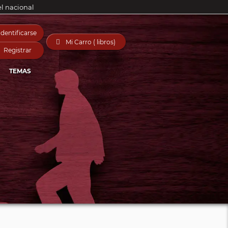
el nacional
Identificarse

Mi Carro ( libros)
Registrar
TEMAS