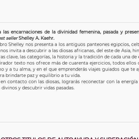
 las encarnaciones de la divinidad femenina, pasada y present
st seller
Shelley A. Kaehr.
ibro Shelley nos presenta a los antiguos panteones egipcios, ce
os invita a descubrir a las diosas africanas, del este de Asia, hi
ras clave, las categorías, la historia y la tradición de cada una de e
pirador texto nos ofrece más de cuarenta ejercicios, todos ello
mo y a tu alma, y en el que emprenderás viajes guiados que te a
ra brindarte paz y equilibrio a tu vida.
 en contacto con las diosas, lograrás reconectar con la energía 
divinos y descubrir vidas pasadas.