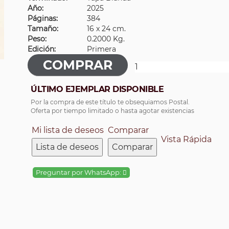
Año:
2025
Páginas:
384
Tamaño:
16 x 24 cm.
Peso:
0.2000 Kg.
Edición:
Primera
ÚLTIMO EJEMPLAR DISPONIBLE
Por la compra de este título te obsequiamos Postal.
Oferta por tiempo limitado o hasta agotar existencias
Mi lista de deseos
Comparar
Vista Rápida
Lista de deseos
Comparar
Preguntar por WhatsApp: