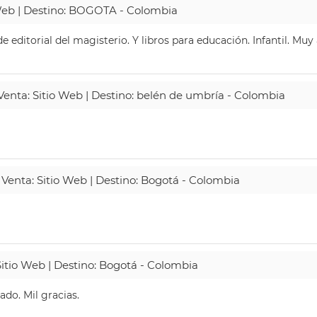
 Web | Destino: BOGOTA - Colombia
 editorial del magisterio. Y libros para educación. Infantil. Mu
 Venta: Sitio Web | Destino: belén de umbría - Colombia
 Venta: Sitio Web | Destino: Bogotá - Colombia
Sitio Web | Destino: Bogotá - Colombia
do. Mil gracias.