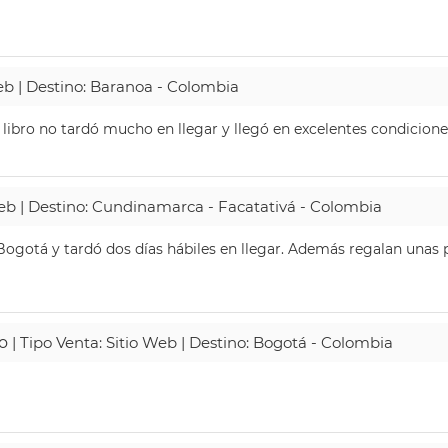
Web | Destino: Baranoa - Colombia
 libro no tardó mucho en llegar y llegó en excelentes condicione
Web | Destino: Cundinamarca - Facatativá - Colombia
ogotá y tardó dos días hábiles en llegar. Además regalan unas p
o
| Tipo Venta: Sitio Web | Destino: Bogotá - Colombia