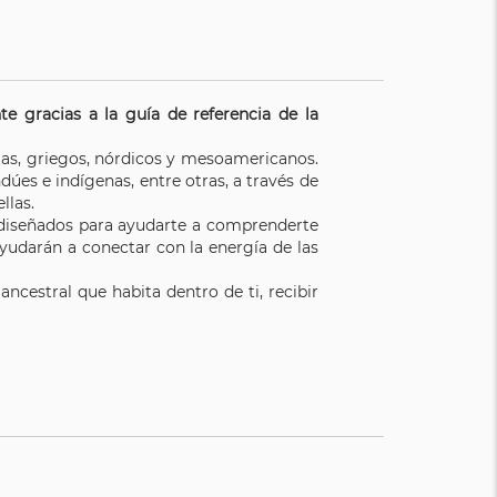
e gracias a la guía de referencia de la
ltas, griegos, nórdicos y mesoamericanos.
ndúes e indígenas, entre otras, a través de
llas.
s diseñados para ayudarte a comprenderte
yudarán a conectar con la energía de las
ancestral que habita dentro de ti, recibir