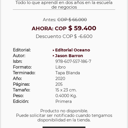
Todo lo que aprendí en dos años en la escuela
de negocios
Antes:
COP
$ 66.000
$ 59.400
AHORA:
COP
Descuento
COP $ -6.600
Editorial:
Editorial Oceano
Autor:
Jason Barron
Isbn:
978-607-557-186-7
Formato:
Libro
Terminado:
Tapa Blanda
Año:
2020
Páginas:
205
Tamaño:
15 x 23 cm.
Peso:
0.4000 Kg.
Edición:
Primera
Producto no disponible.
Puede solicitar ser notificado cuando tengamos
disponibilidad en la tienda.