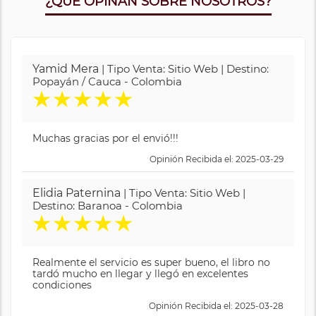
¿QUE OPINAN SOBRE NOSOTROS?
Yamid Mera
| Tipo Venta: Sitio Web | Destino:
Popayán / Cauca - Colombia
★
★
★
★
★
Muchas gracias por el envió!!!
Opinión Recibida el: 2025-03-29
Elidia Paternina
| Tipo Venta: Sitio Web |
Destino: Baranoa - Colombia
★
★
★
★
★
Realmente el servicio es super bueno, el libro no
tardó mucho en llegar y llegó en excelentes
condiciones
Opinión Recibida el: 2025-03-28