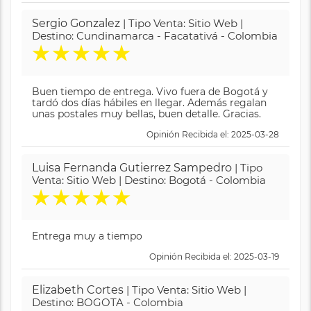
Sergio Gonzalez
| Tipo Venta: Sitio Web |
Destino: Cundinamarca - Facatativá - Colombia
★
★
★
★
★
Buen tiempo de entrega. Vivo fuera de Bogotá y
tardó dos días hábiles en llegar. Además regalan
unas postales muy bellas, buen detalle. Gracias.
Opinión Recibida el: 2025-03-28
Luisa Fernanda Gutierrez Sampedro
| Tipo
Venta: Sitio Web | Destino: Bogotá - Colombia
★
★
★
★
★
Entrega muy a tiempo
Opinión Recibida el: 2025-03-19
Elizabeth Cortes
| Tipo Venta: Sitio Web |
Destino: BOGOTA - Colombia