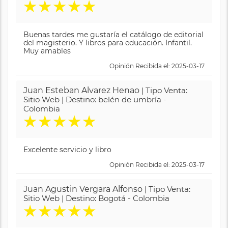
★
★
★
★
★
Buenas tardes me gustaría el catálogo de editorial
del magisterio. Y libros para educación. Infantil.
Muy amables
Opinión Recibida el: 2025-03-17
Juan Esteban Alvarez Henao
| Tipo Venta:
Sitio Web | Destino: belén de umbría -
Colombia
★
★
★
★
★
Excelente servicio y libro
Opinión Recibida el: 2025-03-17
Juan Agustin Vergara Alfonso
| Tipo Venta:
Sitio Web | Destino: Bogotá - Colombia
★
★
★
★
★