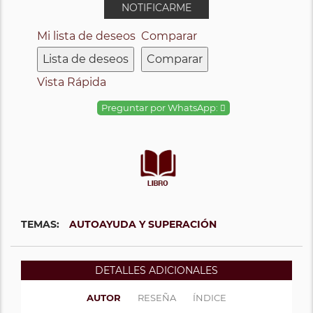
NOTIFICARME
Mi lista de deseos
Comparar
Lista de deseos
Comparar
Vista Rápida
Preguntar por WhatsApp:
TEMAS:
AUTOAYUDA Y SUPERACIÓN
DETALLES ADICIONALES
AUTOR
RESEÑA
ÍNDICE