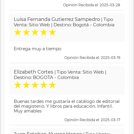
Opinión Recibida el: 2025-03-28
Luisa Fernanda Gutierrez Sampedro
| Tipo
Venta: Sitio Web | Destino: Bogotá - Colombia
★
★
★
★
★
Entrega muy a tiempo
Opinión Recibida el: 2025-03-19
Elizabeth Cortes
| Tipo Venta: Sitio Web |
Destino: BOGOTA - Colombia
★
★
★
★
★
Buenas tardes me gustaría el catálogo de editorial
del magisterio. Y libros para educación. Infantil.
Muy amables
Opinión Recibida el: 2025-03-17