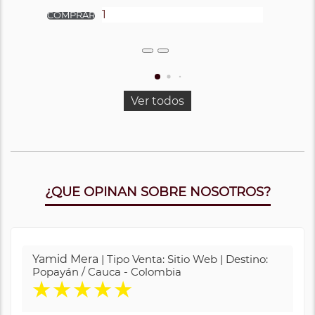
Ver todos
¿QUE OPINAN SOBRE NOSOTROS?
Yamid Mera
| Tipo Venta: Sitio Web | Destino:
Popayán / Cauca - Colombia
★
★
★
★
★