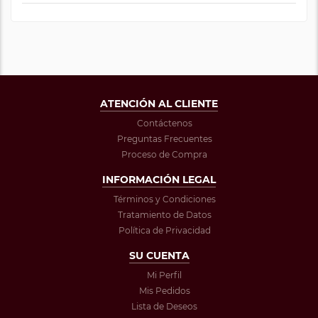
ATENCIÓN AL CLIENTE
Contáctenos
Preguntas Frecuentes
Proceso de Compra
INFORMACIÓN LEGAL
Términos y Condiciones
Tratamiento de Datos
Política de Privacidad
SU CUENTA
Mi Perfil
Mis Pedidos
Lista de Deseos