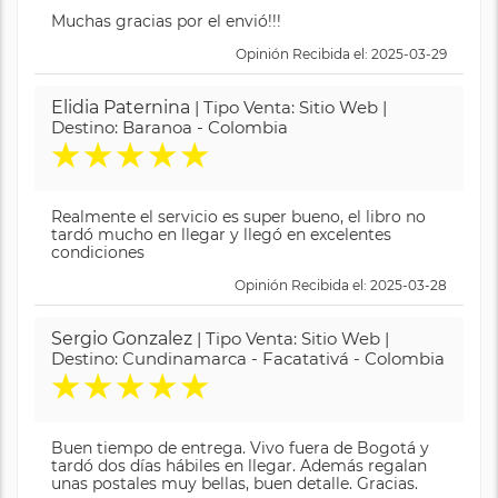
Muchas gracias por el envió!!!
Opinión Recibida el: 2025-03-29
Elidia Paternina
| Tipo Venta: Sitio Web |
Destino: Baranoa - Colombia
★
★
★
★
★
Realmente el servicio es super bueno, el libro no
tardó mucho en llegar y llegó en excelentes
condiciones
Opinión Recibida el: 2025-03-28
Sergio Gonzalez
| Tipo Venta: Sitio Web |
Destino: Cundinamarca - Facatativá - Colombia
★
★
★
★
★
Buen tiempo de entrega. Vivo fuera de Bogotá y
tardó dos días hábiles en llegar. Además regalan
unas postales muy bellas, buen detalle. Gracias.