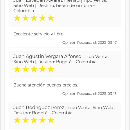
Juan Esteban Alvarez Henao
| Tipo Venta:
Sitio Web | Destino: belén de umbría -
Colombia
★
★
★
★
★
Excelente servicio y libro
Opinión Recibida el: 2025-03-17
Juan Agustin Vergara Alfonso
| Tipo Venta:
Sitio Web | Destino: Bogotá - Colombia
★
★
★
★
★
Buena atención buenos precios.
Opinión Recibida el: 2025-03-13
Juan Rodríguez Pérez
| Tipo Venta: Sitio Web |
Destino: Bogotá - Colombia
★
★
★
★
★