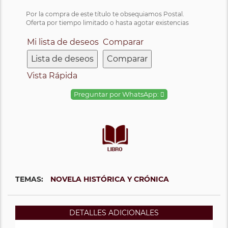
Por la compra de este título te obsequiamos Postal.
Oferta por tiempo limitado o hasta agotar existencias
Mi lista de deseos
Comparar
Lista de deseos
Comparar
Vista Rápida
Preguntar por WhatsApp:
TEMAS:
NOVELA HISTÓRICA Y CRÓNICA
DETALLES ADICIONALES