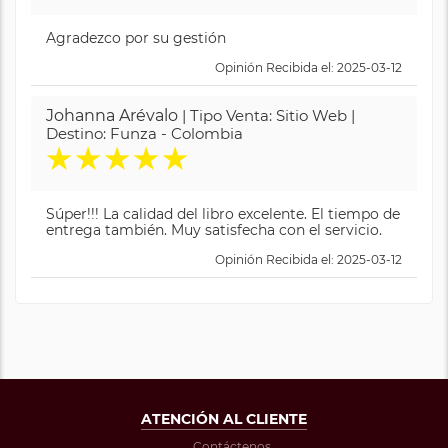
Agradezco por su gestión
Opinión Recibida el: 2025-03-12
Johanna Arévalo
| Tipo Venta: Sitio Web |
Destino: Funza - Colombia
★
★
★
★
★
Súper!!! La calidad del libro excelente. El tiempo de
entrega también. Muy satisfecha con el servicio.
Opinión Recibida el: 2025-03-12
ATENCIÓN AL CLIENTE
Contáctenos