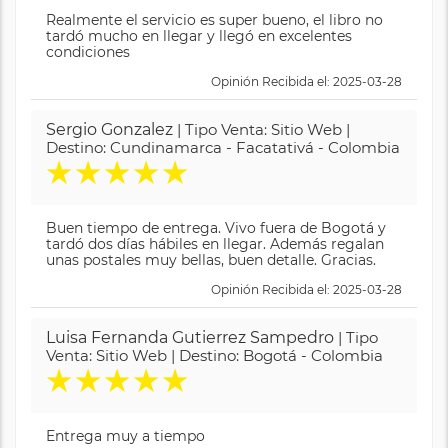
Realmente el servicio es super bueno, el libro no
tardó mucho en llegar y llegó en excelentes
condiciones
Opinión Recibida el: 2025-03-28
Sergio Gonzalez
| Tipo Venta: Sitio Web |
Destino: Cundinamarca - Facatativá - Colombia
★
★
★
★
★
Buen tiempo de entrega. Vivo fuera de Bogotá y
tardó dos días hábiles en llegar. Además regalan
unas postales muy bellas, buen detalle. Gracias.
Opinión Recibida el: 2025-03-28
Luisa Fernanda Gutierrez Sampedro
| Tipo
Venta: Sitio Web | Destino: Bogotá - Colombia
★
★
★
★
★
Entrega muy a tiempo