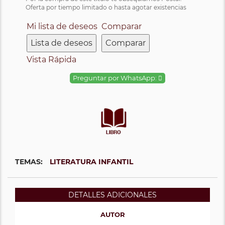
Oferta por tiempo limitado o hasta agotar existencias
Mi lista de deseos
Comparar
Lista de deseos
Comparar
Vista Rápida
Preguntar por WhatsApp:
TEMAS:
LITERATURA INFANTIL
DETALLES ADICIONALES
AUTOR