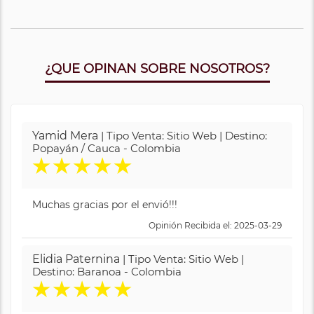
¿QUE OPINAN SOBRE NOSOTROS?
Yamid Mera
| Tipo Venta: Sitio Web | Destino:
Popayán / Cauca - Colombia
★
★
★
★
★
Muchas gracias por el envió!!!
Opinión Recibida el: 2025-03-29
Elidia Paternina
| Tipo Venta: Sitio Web |
Destino: Baranoa - Colombia
★
★
★
★
★