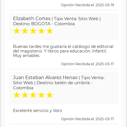
Opinión Recibida el: 2025-03-19
Elizabeth Cortes
| Tipo Venta: Sitio Web |
Destino: BOGOTA - Colombia
★
★
★
★
★
Buenas tardes me gustaría el catálogo de editorial
del magisterio. Y libros para educación. Infantil.
Muy amables
Opinión Recibida el: 2025-03-17
Juan Esteban Alvarez Henao
| Tipo Venta:
Sitio Web | Destino: belén de umbría -
Colombia
★
★
★
★
★
Excelente servicio y libro
Opinión Recibida el: 2025-03-17