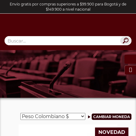
Envío gratis por compras superiores a $99.900 para Bogotá y de
$149.900 a nivel nacional

NOVEDAD