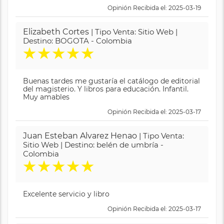
Opinión Recibida el: 2025-03-19
Elizabeth Cortes
| Tipo Venta: Sitio Web |
Destino: BOGOTA - Colombia
★
★
★
★
★
Buenas tardes me gustaría el catálogo de editorial
del magisterio. Y libros para educación. Infantil.
Muy amables
Opinión Recibida el: 2025-03-17
Juan Esteban Alvarez Henao
| Tipo Venta:
Sitio Web | Destino: belén de umbría -
Colombia
★
★
★
★
★
Excelente servicio y libro
Opinión Recibida el: 2025-03-17