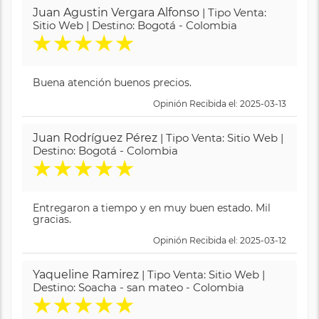
Juan Agustin Vergara Alfonso
| Tipo Venta:
Sitio Web | Destino: Bogotá - Colombia
★
★
★
★
★
Buena atención buenos precios.
Opinión Recibida el: 2025-03-13
Juan Rodríguez Pérez
| Tipo Venta: Sitio Web |
Destino: Bogotá - Colombia
★
★
★
★
★
Entregaron a tiempo y en muy buen estado. Mil
gracias.
Opinión Recibida el: 2025-03-12
Yaqueline Ramirez
| Tipo Venta: Sitio Web |
Destino: Soacha - san mateo - Colombia
★
★
★
★
★