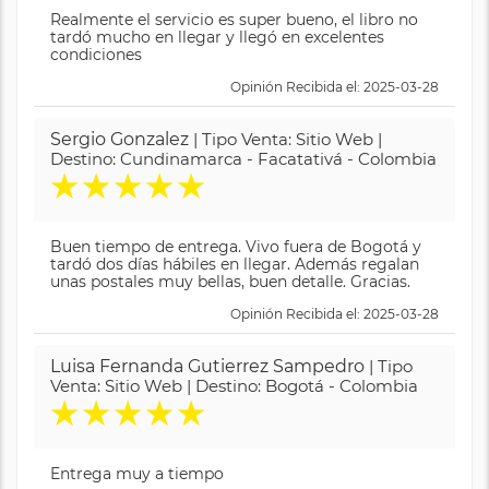
Realmente el servicio es super bueno, el libro no
tardó mucho en llegar y llegó en excelentes
condiciones
Opinión Recibida el: 2025-03-28
Sergio Gonzalez
| Tipo Venta: Sitio Web |
Destino: Cundinamarca - Facatativá - Colombia
★
★
★
★
★
Buen tiempo de entrega. Vivo fuera de Bogotá y
tardó dos días hábiles en llegar. Además regalan
unas postales muy bellas, buen detalle. Gracias.
Opinión Recibida el: 2025-03-28
Luisa Fernanda Gutierrez Sampedro
| Tipo
Venta: Sitio Web | Destino: Bogotá - Colombia
★
★
★
★
★
Entrega muy a tiempo