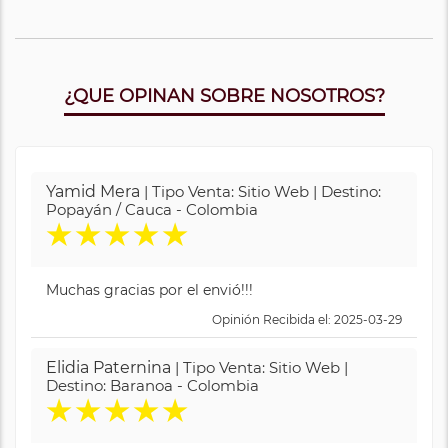
¿QUE OPINAN SOBRE NOSOTROS?
Yamid Mera
| Tipo Venta: Sitio Web | Destino:
Popayán / Cauca - Colombia
★
★
★
★
★
Muchas gracias por el envió!!!
Opinión Recibida el: 2025-03-29
Elidia Paternina
| Tipo Venta: Sitio Web |
Destino: Baranoa - Colombia
★
★
★
★
★