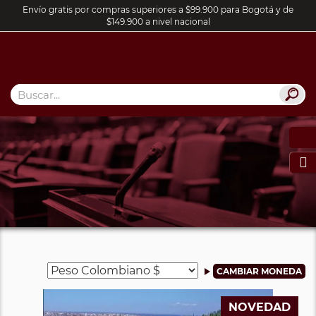
Envío gratis por compras superiores a $99.900 para Bogotá y de
$149.900 a nivel nacional

NOVEDAD