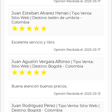
Opinión Recibida el: 2025-03-17
Juan Esteban Alvarez Henao
| Tipo Venta:
Sitio Web | Destino: belén de umbría -
Colombia
★
★
★
★
★
Excelente servicio y libro
Opinión Recibida el: 2025-03-17
Juan Agustin Vergara Alfonso
| Tipo Venta:
Sitio Web | Destino: Bogotá - Colombia
★
★
★
★
★
Buena atención buenos precios.
Opinión Recibida el: 2025-03-13
Juan Rodríguez Pérez
| Tipo Venta: Sitio Web |
Destino: Bogotá - Colombia