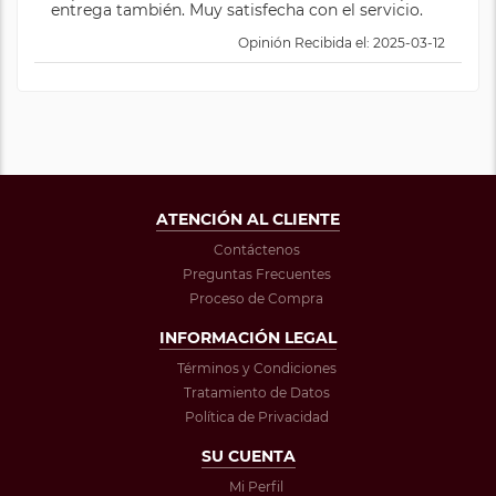
entrega también. Muy satisfecha con el servicio.
Opinión Recibida el: 2025-03-12
ATENCIÓN AL CLIENTE
Contáctenos
Preguntas Frecuentes
Proceso de Compra
INFORMACIÓN LEGAL
Términos y Condiciones
Tratamiento de Datos
Política de Privacidad
SU CUENTA
Mi Perfil