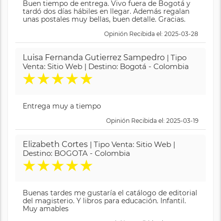
Buen tiempo de entrega. Vivo fuera de Bogotá y
tardó dos días hábiles en llegar. Además regalan
unas postales muy bellas, buen detalle. Gracias.
Opinión Recibida el: 2025-03-28
Luisa Fernanda Gutierrez Sampedro
| Tipo
Venta: Sitio Web | Destino: Bogotá - Colombia
★
★
★
★
★
Entrega muy a tiempo
Opinión Recibida el: 2025-03-19
Elizabeth Cortes
| Tipo Venta: Sitio Web |
Destino: BOGOTA - Colombia
★
★
★
★
★
Buenas tardes me gustaría el catálogo de editorial
del magisterio. Y libros para educación. Infantil.
Muy amables