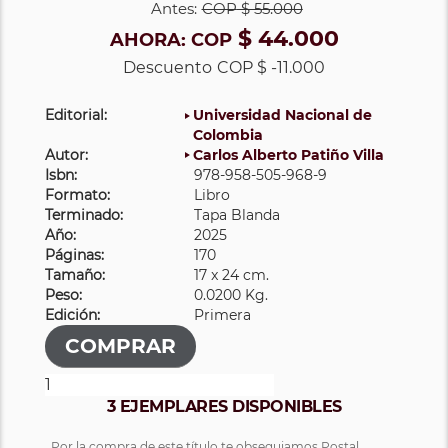
Antes:
COP
$ 55.000
$ 44.000
AHORA:
COP
Descuento
COP $ -11.000
Editorial:
Universidad Nacional de
Colombia
Autor:
Carlos Alberto Patiño Villa
Isbn:
978-958-505-968-9
Formato:
Libro
Terminado:
Tapa Blanda
Año:
2025
Páginas:
170
Tamaño:
17 x 24 cm.
Peso:
0.0200 Kg.
Edición:
Primera
3 EJEMPLARES DISPONIBLES
Por la compra de este título te obsequiamos Postal.