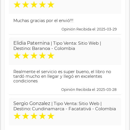
★
★
★
★
★
Muchas gracias por el envió!!!
Opinión Recibida el: 2025-03-29
Elidia Paternina
| Tipo Venta: Sitio Web |
Destino: Baranoa - Colombia
★
★
★
★
★
Realmente el servicio es super bueno, el libro no
tardó mucho en llegar y llegó en excelentes
condiciones
Opinión Recibida el: 2025-03-28
Sergio Gonzalez
| Tipo Venta: Sitio Web |
Destino: Cundinamarca - Facatativá - Colombia
★
★
★
★
★