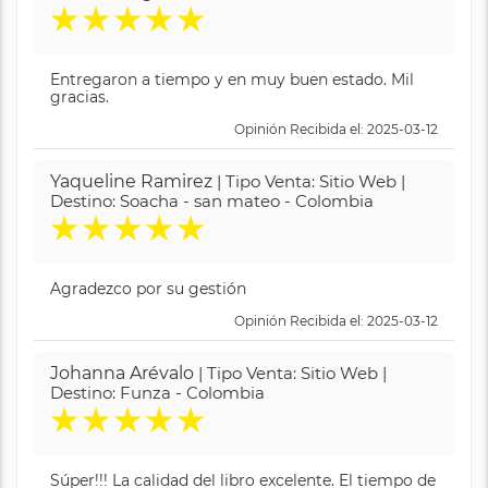
★
★
★
★
★
Entregaron a tiempo y en muy buen estado. Mil
gracias.
Opinión Recibida el: 2025-03-12
Yaqueline Ramirez
| Tipo Venta: Sitio Web |
Destino: Soacha - san mateo - Colombia
★
★
★
★
★
Agradezco por su gestión
Opinión Recibida el: 2025-03-12
Johanna Arévalo
| Tipo Venta: Sitio Web |
Destino: Funza - Colombia
★
★
★
★
★
Súper!!! La calidad del libro excelente. El tiempo de