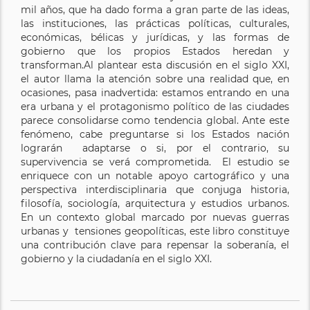
mil años, que ha dado forma a gran parte de las ideas,
las instituciones, las prácticas políticas, culturales,
económicas, bélicas y jurídicas, y las formas de
gobierno que los propios Estados heredan y
transforman.Al plantear esta discusión en el siglo XXI,
el autor llama la atención sobre una realidad que, en
ocasiones, pasa inadvertida: estamos entrando en una
era urbana y el protagonismo político de las ciudades
parece consolidarse como tendencia global. Ante este
fenómeno, cabe preguntarse si los Estados nación
lograrán adaptarse o si, por el contrario, su
supervivencia se verá comprometida. El estudio se
enriquece con un notable apoyo cartográfico y una
perspectiva interdisciplinaria que conjuga historia,
filosofía, sociología, arquitectura y estudios urbanos.
En un contexto global marcado por nuevas guerras
urbanas y tensiones geopolíticas, este libro constituye
una contribución clave para repensar la soberanía, el
gobierno y la ciudadanía en el siglo XXI.