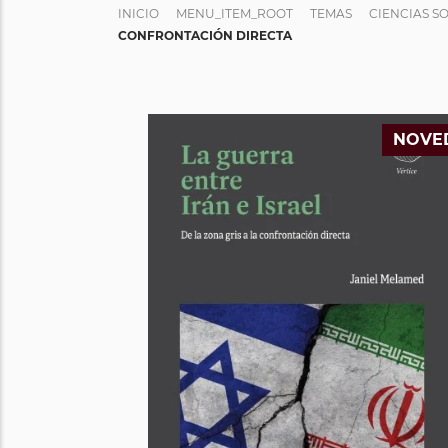
INICIO
MENU_ITEM_ROOT
TEMAS
CIENCIAS S
CONFRONTACIÓN DIRECTA
NOVE