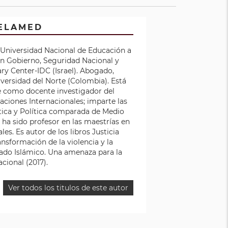
MELAMED
 Universidad Nacional de Educación a
n Gobierno, Seguridad Nacional y
ary Center-IDC (Israel). Abogado,
iversidad del Norte (Colombia). Está
te como docente investigador del
aciones Internacionales; imparte las
tica y Política comparada de Medio
 ha sido profesor en las maestrías en
es. Es autor de los libros Justicia
ansformación de la violencia y la
tado Islámico. Una amenaza para la
cional (2017).
Ver todos los titulos de este autor