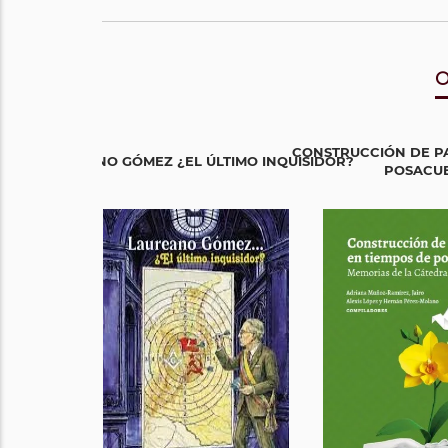
O
CONSTRUCCIÓN DE PA
LAUREANO GÓMEZ ¿EL ÚLTIMO INQUISIDOR?
POSACU