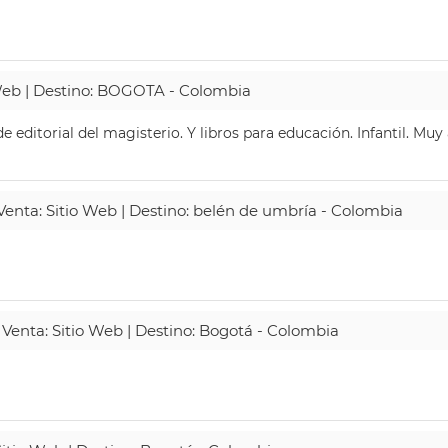
 Web | Destino: BOGOTA - Colombia
 editorial del magisterio. Y libros para educación. Infantil. Mu
 Venta: Sitio Web | Destino: belén de umbría - Colombia
 Venta: Sitio Web | Destino: Bogotá - Colombia