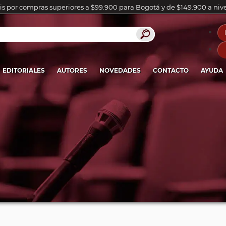
is por compras superiores a $99.900 para Bogotá y de $149.900 a niv
EDITORIALES
AUTORES
NOVEDADES
CONTACTO
AYUDA