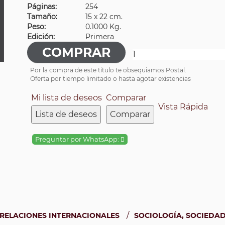
Páginas:
254
Tamaño:
15 x 22 cm.
Peso:
0.1000 Kg.
Edición:
Primera
Por la compra de este título te obsequiamos Postal.
Oferta por tiempo limitado o hasta agotar existencias
Mi lista de deseos
Comparar
Vista Rápida
Lista de deseos
Comparar
Preguntar por WhatsApp:
/
RELACIONES INTERNACIONALES
SOCIOLOGÍA, SOCIEDAD