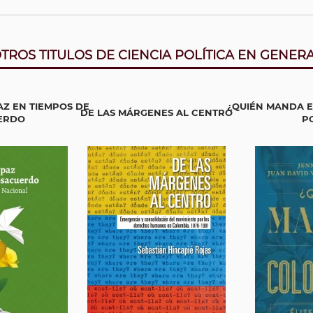
TROS TITULOS DE CIENCIA POLÍTICA EN GENER
Z EN TIEMPOS DE
¿QUIÉN MANDA E
DE LAS MÁRGENES AL CENTRO
ERDO
PO