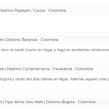
| Destino: Popayán / Cauca - Colombia
Web | Destino: Baranoa - Colombia
 libro no tardó mucho en llegar y llegó en excelentes condicione
Web | Destino: Cundinamarca - Facatativá - Colombia
ogotá y tardó dos días hábiles en llegar. Además regalan unas p
o
| Tipo Venta: Sitio Web | Destino: Bogotá - Colombia