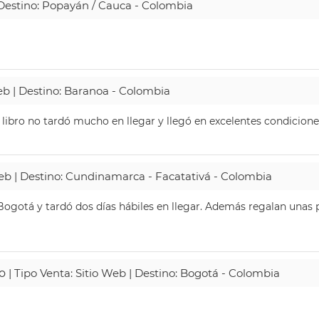
| Destino: Popayán / Cauca - Colombia
Web | Destino: Baranoa - Colombia
 libro no tardó mucho en llegar y llegó en excelentes condicione
Web | Destino: Cundinamarca - Facatativá - Colombia
ogotá y tardó dos días hábiles en llegar. Además regalan unas p
o
| Tipo Venta: Sitio Web | Destino: Bogotá - Colombia