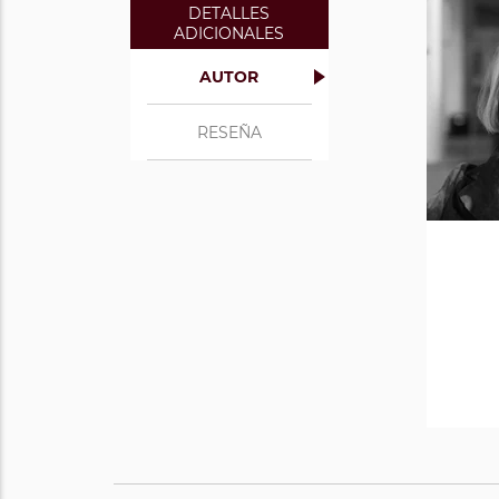
DETALLES
ADICIONALES
AUTOR
RESEÑA