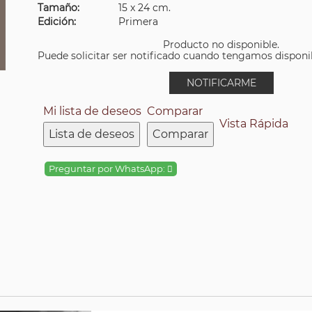
Tamaño:
15 x 24 cm.
Edición:
Primera
Producto no disponible.
Puede solicitar ser notificado cuando tengamos disponibi
NOTIFICARME
Mi lista de deseos
Comparar
Vista Rápida
Lista de deseos
Comparar
Preguntar por WhatsApp: