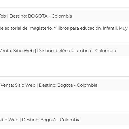
 Web | Destino: BOGOTA - Colombia
 editorial del magisterio. Y libros para educación. Infantil. Mu
 Venta: Sitio Web | Destino: belén de umbría - Colombia
 Venta: Sitio Web | Destino: Bogotá - Colombia
Sitio Web | Destino: Bogotá - Colombia