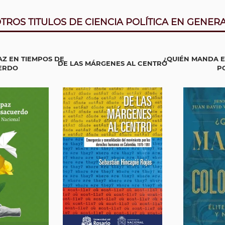
TROS TITULOS DE CIENCIA POLÍTICA EN GENER
Z EN TIEMPOS DE
¿QUIÉN MANDA E
DE LAS MÁRGENES AL CENTRO
ERDO
PO