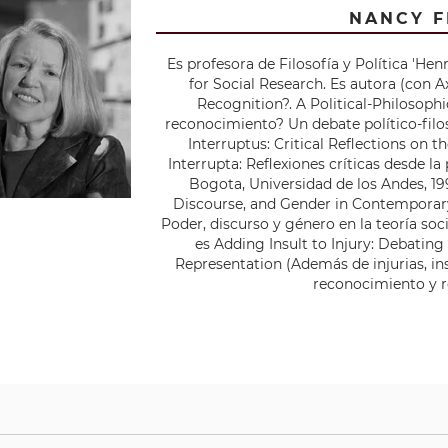
NANCY F
Es profesora de Filosofía y Política 'Hen
for Social Research. Es autora (con A
Recognition?. A Political-Philosoph
reconocimiento? Un debate político-filos
Interruptus: Critical Reflections on th
Interrupta: Reflexiones críticas desde la
Bogota, Universidad de los Andes, 199
Discourse, and Gender in Contemporary 
Poder, discurso y género en la teoría so
es Adding Insult to Injury: Debating
Representation (Además de injurias, ins
reconocimiento y r