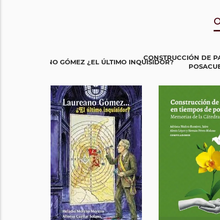
O
CONSTRUCCIÓN DE PA
LAUREANO GÓMEZ ¿EL ÚLTIMO INQUISIDOR?
POSACU