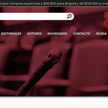
is por compras superiores a $99.900 para Bogotá y de $149.900 a niv
EDITORIALES
AUTORES
NOVEDADES
CONTACTO
AYUDA