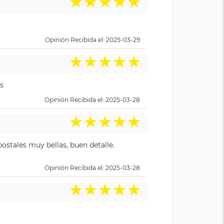
★
★
★
★
★
Opinión Recibida el: 2025-03-29
★
★
★
★
★
s
Opinión Recibida el: 2025-03-28
★
★
★
★
★
ostales muy bellas, buen detalle.
Opinión Recibida el: 2025-03-28
★
★
★
★
★