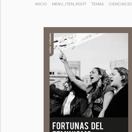
INICIO
MENU_ITEM_ROOT
TEMAS
CIENCIAS S