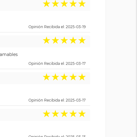
★
★
★
★
★
Opinión Recibida el: 2025-03-19
★
★
★
★
★
y amables
Opinión Recibida el: 2025-03-17
★
★
★
★
★
Opinión Recibida el: 2025-03-17
★
★
★
★
★
Opinión Recibida el: 2025-03-13