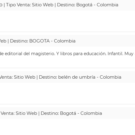
o
| Tipo Venta: Sitio Web | Destino: Bogotá - Colombia
 Web | Destino: BOGOTA - Colombia
 editorial del magisterio. Y libros para educación. Infantil. Mu
 Venta: Sitio Web | Destino: belén de umbría - Colombia
 Venta: Sitio Web | Destino: Bogotá - Colombia