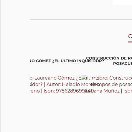
O
CONSTRUCCIÓN DE PA
LAUREANO GÓMEZ ¿EL ÚLTIMO INQUISIDOR?
POSACU