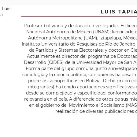
LUIS TAPI
Profesor boliviano y destacado investigador. Es licen
Nacional Autónoma de México (UNAM); licenciado en
Autónoma Metropolitana (UAM), Iztapalapa, México;
Instituto Universitario de Pesquisas de Río de Janeir
de Partidos y Sistemas Electorales, y doctor en Ci
Actualmente es director del programa de Doctorado 
Desarrollo (CIDES) de la Universidad Mayor de San A
Forma parte del grupo comuna, junto a investigadore
sociología y la ciencia política, con quienes ha desarr
procesos sociopolíticos en Bolivia. Dicho grupo (de
integrantes) ha tenido aportaciones significativas e
desde su complejidad y especificidad, conformand
relevancia en el país. A diferencia de otros de sus m
en el gobierno del Movimiento al Socialismo (MAS)
realización de diversas publicaciones 