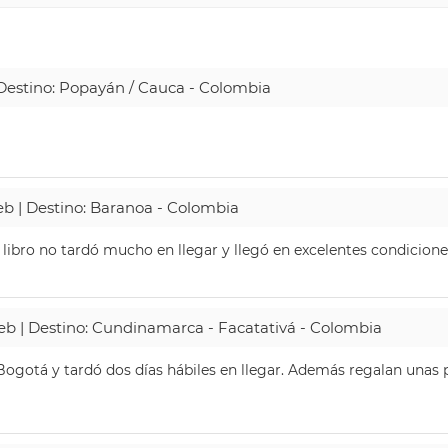
| Destino: Popayán / Cauca - Colombia
Web | Destino: Baranoa - Colombia
 libro no tardó mucho en llegar y llegó en excelentes condicione
Web | Destino: Cundinamarca - Facatativá - Colombia
ogotá y tardó dos días hábiles en llegar. Además regalan unas p