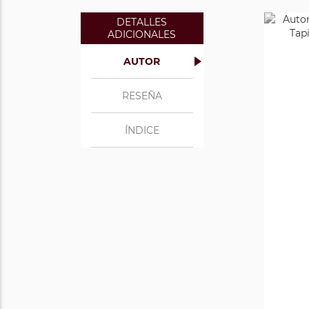
DETALLES
ADICIONALES
AUTOR
RESEÑA
ÍNDICE