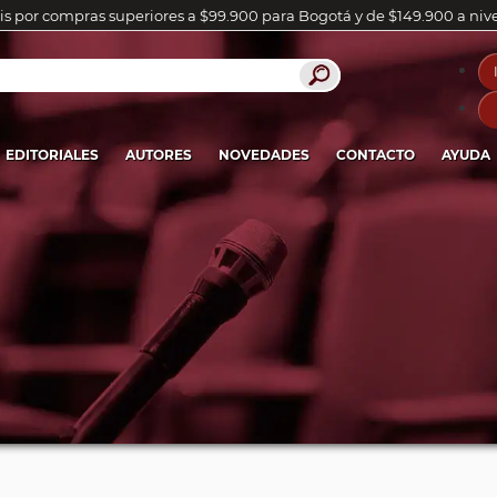
is por compras superiores a $99.900 para Bogotá y de $149.900 a niv
EDITORIALES
AUTORES
NOVEDADES
CONTACTO
AYUDA