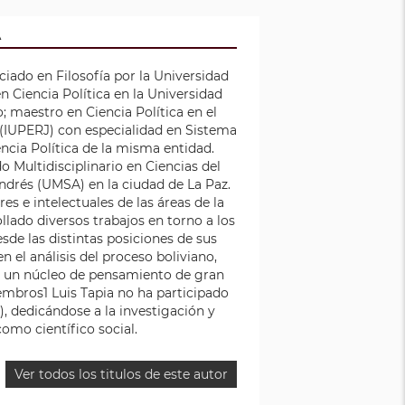
A
ciado en Filosofía por la Universidad
 Ciencia Política en la Universidad
 maestro en Ciencia Política en el
o (IUPERJ) con especialidad en Sistema
encia Política de la misma entidad.
Multidisciplinario en Ciencias del
ndrés (UMSA) en la ciudad de La Paz.
s e intelectuales de las áreas de la
ollado diversos trabajos en torno a los
sde las distintas posiciones de sus
n el análisis del proceso boliviano,
o un núcleo de pensamiento de gran
iembros1 Luis Tapia no ha participado
, dedicándose a la investigación y
como científico social.
Ver todos los titulos de este autor