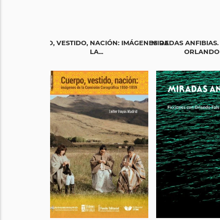
CUERPO, VESTIDO, NACIÓN: IMÁGENES DE
MIRADAS ANFIBIAS.
LA...
ORLANDO F