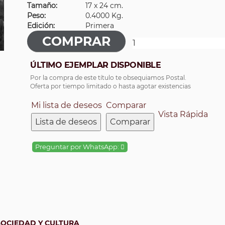
Tamaño:
17 x 24 cm.
Peso:
0.4000 Kg.
Edición:
Primera
ÚLTIMO EJEMPLAR DISPONIBLE
Por la compra de este título te obsequiamos Postal.
Oferta por tiempo limitado o hasta agotar existencias
Mi lista de deseos
Comparar
Vista Rápida
Lista de deseos
Comparar
Preguntar por WhatsApp:
SOCIEDAD Y CULTURA