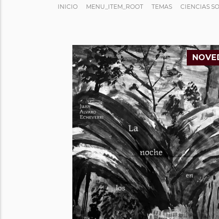
INICIO
MENU_ITEM_ROOT
TEMAS
CIENCIAS S
NOVE