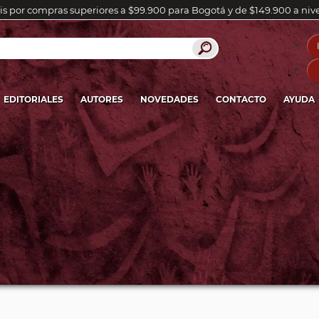
is por compras superiores a $99.900 para Bogotá y de $149.900 a niv
EDITORIALES
AUTORES
NOVEDADES
CONTACTO
AYUDA