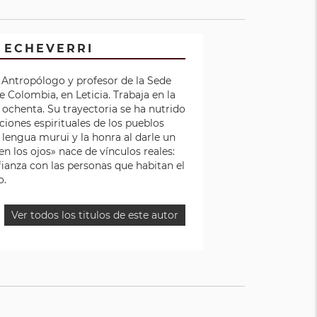
 ECHEVERRI
. Antropólogo y profesor de la Sede
 Colombia, en Leticia. Trabaja en la
ochenta. Su trayectoria se ha nutrido
ciones espirituales de los pueblos
la lengua murui y la honra al darle un
n los ojos» nace de vínculos reales:
ianza con las personas que habitan el
o.
Ver todos los titulos de este autor