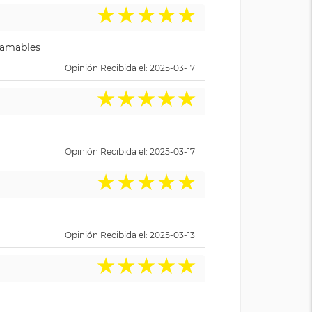
★
★
★
★
★
y amables
Opinión Recibida el: 2025-03-17
★
★
★
★
★
Opinión Recibida el: 2025-03-17
★
★
★
★
★
Opinión Recibida el: 2025-03-13
★
★
★
★
★