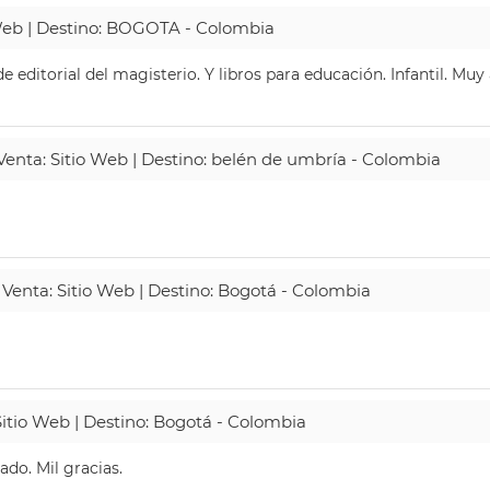
 Web | Destino: BOGOTA - Colombia
 editorial del magisterio. Y libros para educación. Infantil. Mu
 Venta: Sitio Web | Destino: belén de umbría - Colombia
 Venta: Sitio Web | Destino: Bogotá - Colombia
Sitio Web | Destino: Bogotá - Colombia
do. Mil gracias.