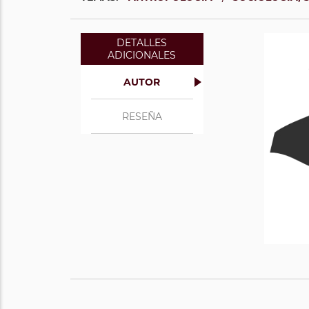
DETALLES
ADICIONALES
AUTOR
RESEÑA