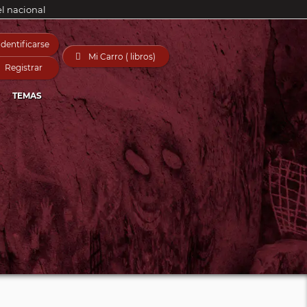
el nacional
Identificarse

Mi Carro ( libros)
Registrar
TEMAS