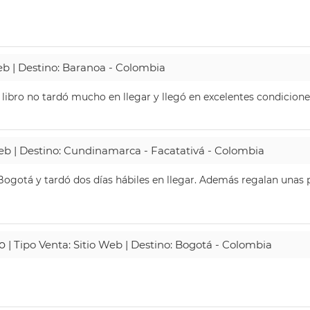
Web | Destino: Baranoa - Colombia
 libro no tardó mucho en llegar y llegó en excelentes condicione
Web | Destino: Cundinamarca - Facatativá - Colombia
ogotá y tardó dos días hábiles en llegar. Además regalan unas p
o
| Tipo Venta: Sitio Web | Destino: Bogotá - Colombia