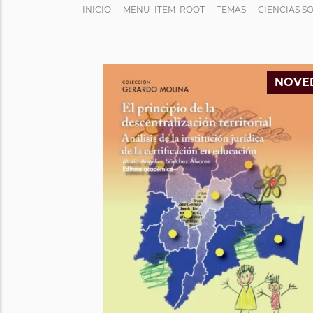
INICIO
MENU_ITEM_ROOT
TEMAS
CIENCIAS S
NOVE