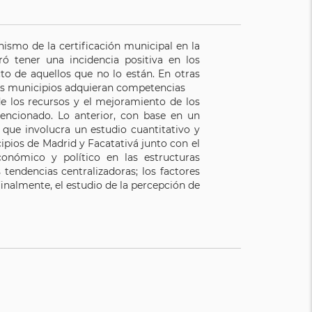
nismo de la certificación municipal en la
ró tener una incidencia positiva en los
to de aquellos que no lo están. En otras
los municipios adquieran competencias
 de los recursos y el mejoramiento de los
mencionado. Lo anterior, con base en un
n que involucra un estudio cuantitativo y
ipios de Madrid y Facatativá junto con el
económico y político en las estructuras
 tendencias centralizadoras; los factores
finalmente, el estudio de la percepción de