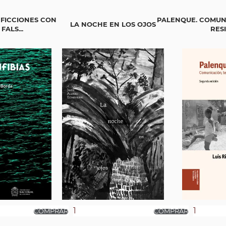
 FICCIONES CON
PALENQUE. COMUNI
LA NOCHE EN LOS OJOS
ALS...
RES