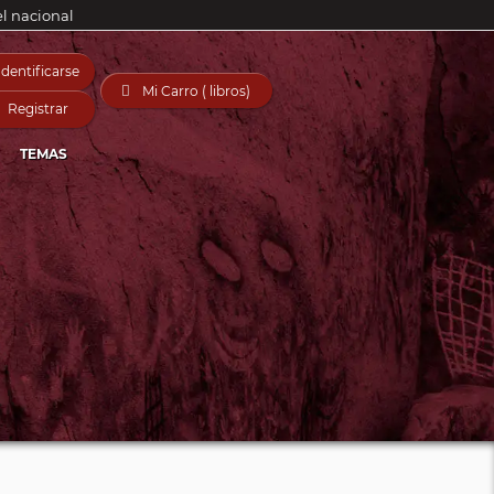
el nacional
Identificarse

Mi Carro ( libros)
Registrar
TEMAS