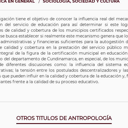
/
TICA EN GENERAL
SOCIOLOGÍA, SOCIEDAD Y CULTURA
igación tiene el objetivo de conocer la influencia real del meca
ón del servicio de educación para así determinar si este log
es de calidad y cobertura de los municipios certificados respec
, se busca establecer si realmente este mecanismo genera que 
 administrativas y financieras suficientes para la autogestión
de calidad y cobertura en la prestación del servicio público 
integral de la figura de la certificación municipal en educació
vo del departamento de Cundinamarca, en especial, de los munic
 de diferentes discusiones como: la influencia del sistema 
ativas; la tensión entre los postulados descentralizadores y las
 que pueden influir en la calidad y cobertura de la educación y, 
iantes frente a la calidad de su proceso educativo.
OTROS TITULOS DE ANTROPOLOGÍA