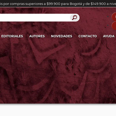
is por compras superiores a $99.900 para Bogotá y de $149.900 a niv
EDITORIALES
AUTORES
NOVEDADES
CONTACTO
AYUDA