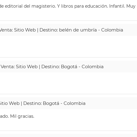
 editorial del magisterio. Y libros para educación. Infantil. Mu
 Venta: Sitio Web | Destino: belén de umbría - Colombia
 Venta: Sitio Web | Destino: Bogotá - Colombia
Sitio Web | Destino: Bogotá - Colombia
do. Mil gracias.