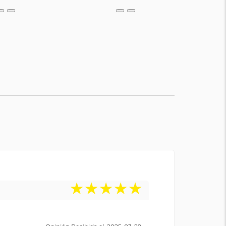
★
★
★
★
★