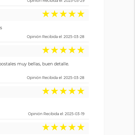
Opinión Recibida el: 2025-03-29
★
★
★
★
★
s
Opinión Recibida el: 2025-03-28
★
★
★
★
★
ostales muy bellas, buen detalle.
Opinión Recibida el: 2025-03-28
★
★
★
★
★
Opinión Recibida el: 2025-03-19
★
★
★
★
★