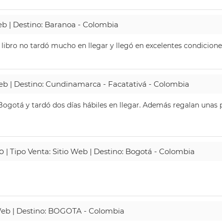
Web | Destino: Baranoa - Colombia
 libro no tardó mucho en llegar y llegó en excelentes condicione
Web | Destino: Cundinamarca - Facatativá - Colombia
ogotá y tardó dos días hábiles en llegar. Además regalan unas p
o
| Tipo Venta: Sitio Web | Destino: Bogotá - Colombia
 Web | Destino: BOGOTA - Colombia