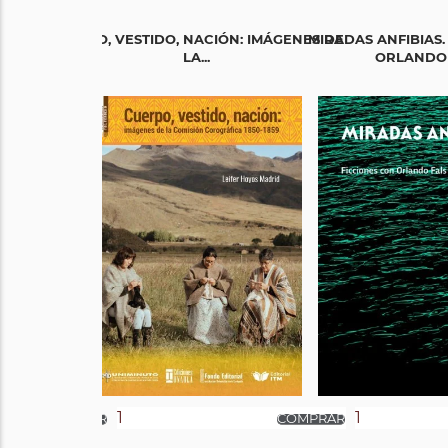
CUERPO, VESTIDO, NACIÓN: IMÁGENES DE
MIRADAS ANFIBIAS.
LA...
ORLANDO F