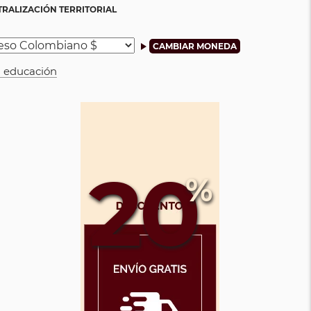
TRALIZACIÓN TERRITORIAL
en educación
20
%